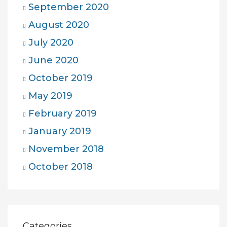
September 2020
August 2020
July 2020
June 2020
October 2019
May 2019
February 2019
January 2019
November 2018
October 2018
Categories