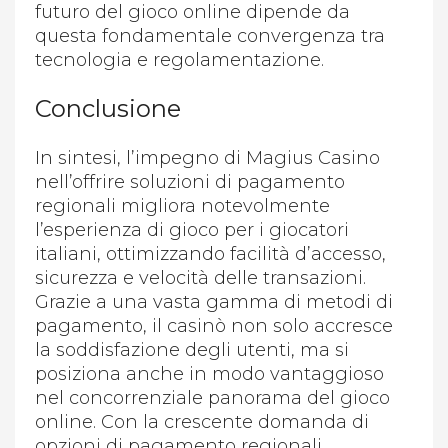
futuro del gioco online dipende da
questa fondamentale convergenza tra
tecnologia e regolamentazione.
Conclusione
In sintesi, l’impegno di Magius Casino
nell’offrire soluzioni di pagamento
regionali migliora notevolmente
l’esperienza di gioco per i giocatori
italiani, ottimizzando facilità d’accesso,
sicurezza e velocità delle transazioni.
Grazie a una vasta gamma di metodi di
pagamento, il casinò non solo accresce
la soddisfazione degli utenti, ma si
posiziona anche in modo vantaggioso
nel concorrenziale panorama del gioco
online. Con la crescente domanda di
opzioni di pagamento regionali,