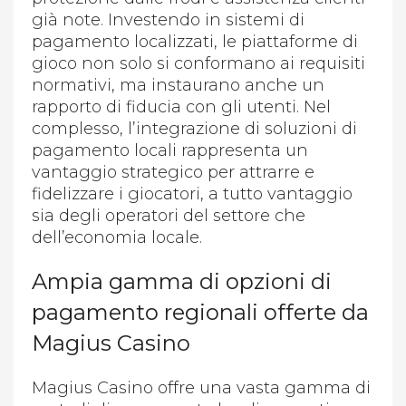
già note. Investendo in sistemi di
pagamento localizzati, le piattaforme di
gioco non solo si conformano ai requisiti
normativi, ma instaurano anche un
rapporto di fiducia con gli utenti. Nel
complesso, l’integrazione di soluzioni di
pagamento locali rappresenta un
vantaggio strategico per attrarre e
fidelizzare i giocatori, a tutto vantaggio
sia degli operatori del settore che
dell’economia locale.
Ampia gamma di opzioni di
pagamento regionali offerte da
Magius Casino
Magius Casino offre una vasta gamma di