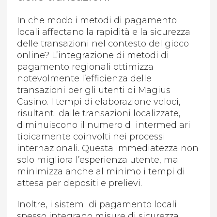
In che modo i metodi di pagamento
locali affectano la rapidità e la sicurezza
delle transazioni nel contesto del gioco
online? L’integrazione di metodi di
pagamento regionali ottimizza
notevolmente l’efficienza delle
transazioni per gli utenti di Magius
Casino. I tempi di elaborazione veloci,
risultanti dalle transazioni localizzate,
diminuiscono il numero di intermediari
tipicamente coinvolti nei processi
internazionali. Questa immediatezza non
solo migliora l’esperienza utente, ma
minimizza anche al minimo i tempi di
attesa per depositi e prelievi.
Inoltre, i sistemi di pagamento locali
spesso integrano misure di sicurezza