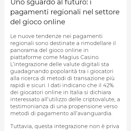
Uno sguardo al futuro: i
pagamenti regionali nel settore
del gioco online
Le nuove tendenze nei pagamenti
regionali sono destinate a rimodellare il
panorama del gioco online in
piattaforme come Magius Casino.
L’integrazione delle valute digitali sta
guadagnando popolarità tra i giocatori
alla ricerca di metodi di transazione più
rapidi e sicuri. I dati indicano che il 42%
dei giocatori online in Italia si dichiara
interessato all’utilizzo delle criptovalute, a
testimonianza di una propensione verso
metodi di pagamento all’avanguardia.
Tuttavia, questa integrazione non è priva