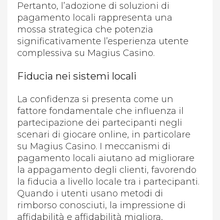
Pertanto, l’adozione di soluzioni di
pagamento locali rappresenta una
mossa strategica che potenzia
significativamente l’esperienza utente
complessiva su Magius Casino.
Fiducia nei sistemi locali
La confidenza si presenta come un
fattore fondamentale che influenza il
partecipazione dei partecipanti negli
scenari di giocare online, in particolare
su Magius Casino. I meccanismi di
pagamento locali aiutano ad migliorare
la appagamento degli clienti, favorendo
la fiducia a livello locale tra i partecipanti.
Quando i utenti usano metodi di
rimborso conosciuti, la impressione di
affidabilità e affidabilità migliora,