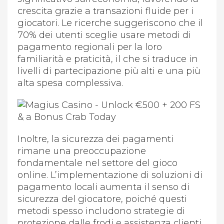
crescita grazie a transazioni fluide per i
giocatori. Le ricerche suggeriscono che il
70% dei utenti sceglie usare metodi di
pagamento regionali per la loro
familiarità e praticità, il che si traduce in
livelli di partecipazione più alti e una più
alta spesa complessiva.
Inoltre, la sicurezza dei pagamenti
rimane una preoccupazione
fondamentale nel settore del gioco
online. L’implementazione di soluzioni di
pagamento locali aumenta il senso di
sicurezza del giocatore, poiché questi
metodi spesso includono strategie di
protezione dalle frodi e assistenza clienti