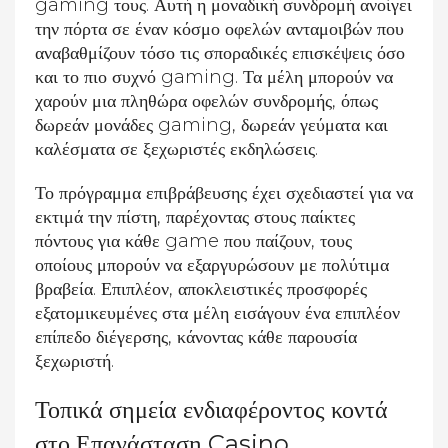
gaming τους. Αυτή η μοναδική συνδρομή ανοίγει
την πόρτα σε έναν κόσμο οφελών ανταμοιβών που
αναβαθμίζουν τόσο τις σποραδικές επισκέψεις όσο
και το πιο συχνό gaming. Τα μέλη μπορούν να
χαρούν μια πληθώρα οφελών συνδρομής, όπως
δωρεάν μονάδες gaming, δωρεάν γεύματα και
καλέσματα σε ξεχωριστές εκδηλώσεις.
Το πρόγραμμα επιβράβευσης έχει σχεδιαστεί για να
εκτιμά την πίστη, παρέχοντας στους παίκτες
πόντους για κάθε game που παίζουν, τους
οποίους μπορούν να εξαργυρώσουν με πολύτιμα
βραβεία. Επιπλέον, αποκλειστικές προσφορές
εξατομικευμένες στα μέλη εισάγουν ένα επιπλέον
επίπεδο διέγερσης, κάνοντας κάθε παρουσία
ξεχωριστή.
Τοπικά σημεία ενδιαφέροντος κοντά
στο Επανάσταση Casino