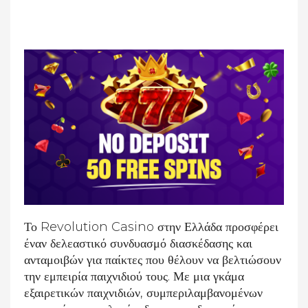
Το Revolution Casino στην Ελλάδα προσφέρει
έναν δελεαστικό συνδυασμό διασκέδασης και
ανταμοιβών για παίκτες που θέλουν να βελτιώσουν
την εμπειρία παιχνιδιού τους. Με μια γκάμα
εξαιρετικών παιχνιδιών, συμπεριλαμβανομένων