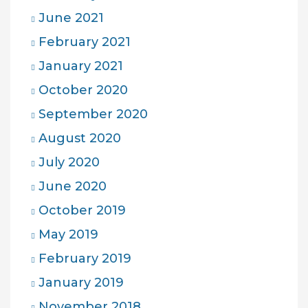
June 2021
February 2021
January 2021
October 2020
September 2020
August 2020
July 2020
June 2020
October 2019
May 2019
February 2019
January 2019
November 2018