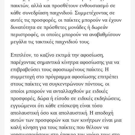
παικτών, αλλά και προσθέτουν ενθουσιασμό σε
κάθε συνεδρίαση παιχνιδιού. Συμμετέχοντας σε
αυτές τις προσφορές, οι παίκτες μπορούν να έχουν
δυνατότητα σε πρόσθετες μονάδες ή δωρεάν
περιστροφές, οι οποίες μπορούν να αναβαθμίσουν
μεγάλα τις τακτικές παιχνιδιού τους.
Επιπλέον, το καζίνο εκτιμά την αφοσίωση,
παρέχοντας σημαντικά κίνητρα αφοσίωσης για να
επιβραβεύσει τους αφοσιωμένους παίκτες. Η
συμμετοχή στο πρόγραμμα αφοσίωσης επιτρέπει
στους παίκτες να συγκεντρώνουν πόντους, οι
οποίοι μπορούν να ανταλλαχθούν με ειδικές
προσφορές, δώρα ή είσοδο σε ειδικές εκδηλώσεις,
εγγυώμενοι ότι κάθε επίσκεψη είναι τόσο
απολαυστική όσο και απολαυστική. Η αποδοχή
αυτών των προσφορών και των κινήτρων είναι μια
καλή κίνηση για τους παίκτες που θέλουν να
χρησιμοποιήσουν στο έπακρο τον χρόνο τους στο