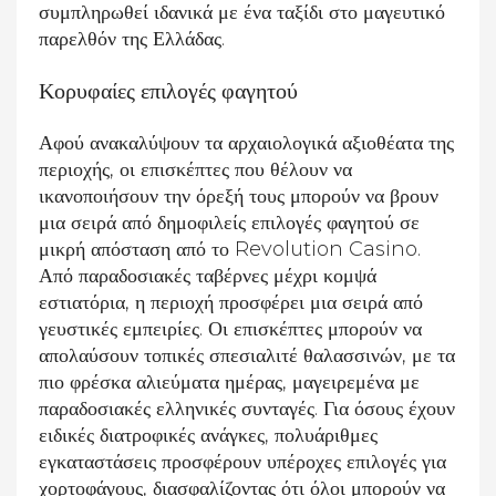
συμπληρωθεί ιδανικά με ένα ταξίδι στο μαγευτικό
παρελθόν της Ελλάδας.
Κορυφαίες επιλογές φαγητού
Αφού ανακαλύψουν τα αρχαιολογικά αξιοθέατα της
περιοχής, οι επισκέπτες που θέλουν να
ικανοποιήσουν την όρεξή τους μπορούν να βρουν
μια σειρά από δημοφιλείς επιλογές φαγητού σε
μικρή απόσταση από το Revolution Casino.
Από παραδοσιακές ταβέρνες μέχρι κομψά
εστιατόρια, η περιοχή προσφέρει μια σειρά από
γευστικές εμπειρίες. Οι επισκέπτες μπορούν να
απολαύσουν τοπικές σπεσιαλιτέ θαλασσινών, με τα
πιο φρέσκα αλιεύματα ημέρας, μαγειρεμένα με
παραδοσιακές ελληνικές συνταγές. Για όσους έχουν
ειδικές διατροφικές ανάγκες, πολυάριθμες
εγκαταστάσεις προσφέρουν υπέροχες επιλογές για
χορτοφάγους, διασφαλίζοντας ότι όλοι μπορούν να