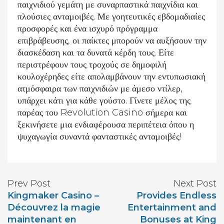
παιχνιδιού γεμάτη με συναρπαστικά παιχνίδια και
πλούσιες ανταμοιβές. Με γοητευτικές εβδομαδιαίες
προσφορές και ένα ισχυρό πρόγραμμα
επιβράβευσης, οι παίκτες μπορούν να αυξήσουν την
διασκέδαση και τα δυνατά κέρδη τους. Είτε
περιστρέφουν τους τροχούς σε δημοφιλή
κουλοχέρηδες είτε απολαμβάνουν την εντυπωσιακή
ατμόσφαιρα των παιχνιδιών με άμεσο ντίλερ,
υπάρχει κάτι για κάθε γούστο. Γίνετε μέλος της
παρέας του Revolution Casino σήμερα και
ξεκινήσετε μια ενδιαφέρουσα περιπέτεια όπου η
ψυχαγωγία συναντά φανταστικές ανταμοιβές!
Prev Post
Next Post
Kingmaker Casino –
Provides Endless
Découvrez la magie
Entertainment and
maintenant en
Bonuses at King