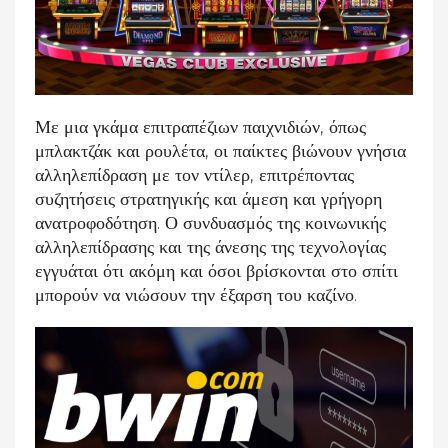
Με μια γκάμα επιτραπέζιων παιχνιδιών, όπως
μπλακτζάκ και ρουλέτα, οι παίκτες βιώνουν γνήσια
αλληλεπίδραση με τον ντίλερ, επιτρέποντας
συζητήσεις στρατηγικής και άμεση και γρήγορη
ανατροφοδότηση. Ο συνδυασμός της κοινωνικής
αλληλεπίδρασης και της άνεσης της τεχνολογίας
εγγυάται ότι ακόμη και όσοι βρίσκονται στο σπίτι
μπορούν να νιώσουν την έξαρση του καζίνο.