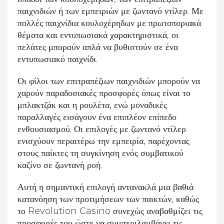
παιχνιδιών ή των εμπειριών με ζωντανό ντίλερ. Με
πολλές παιχνίδια κουλοχέρηδων με πρωτοποριακά
θέματα και εντυπωσιακά χαρακτηριστικά, οι
πελάτες μπορούν απλά να βυθιστούν σε ένα
εντυπωσιακό παιχνίδι.
Οι φίλοι των επιτραπέζιων παιχνιδιών μπορούν να
χαρούν παραδοσιακές προσφορές όπως είναι το
μπλακτζάκ και η ρουλέτα, ενώ μοναδικές
παραλλαγές εισάγουν ένα επιπλέον επίπεδο
ενθουσιασμού. Οι επιλογές με ζωντανό ντίλερ
ενισχύουν περαιτέρω την εμπειρία, παρέχοντας
στους παίκτες τη συγκίνηση ενός συμβατικού
καζίνο σε ζωντανή ροή.
Αυτή η σημαντική επιλογή αντανακλά μια βαθιά
κατανόηση των προτιμήσεων των παικτών, καθώς
το Revolution Casino συνεχώς αναβαθμίζει τις
προσφορές του ώστε να συμπεριλαμβάνει τις