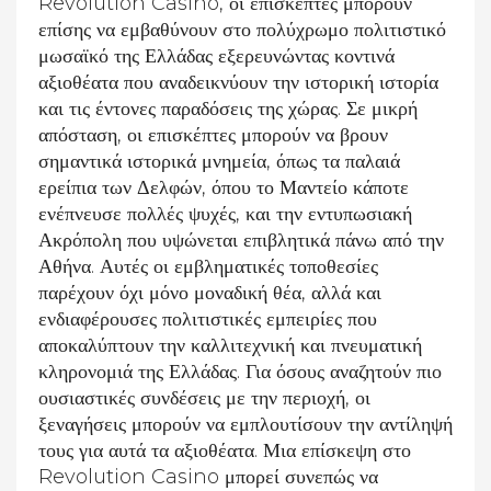
Revolution Casino, οι επισκέπτες μπορούν
επίσης να εμβαθύνουν στο πολύχρωμο πολιτιστικό
μωσαϊκό της Ελλάδας εξερευνώντας κοντινά
αξιοθέατα που αναδεικνύουν την ιστορική ιστορία
και τις έντονες παραδόσεις της χώρας. Σε μικρή
απόσταση, οι επισκέπτες μπορούν να βρουν
σημαντικά ιστορικά μνημεία, όπως τα παλαιά
ερείπια των Δελφών, όπου το Μαντείο κάποτε
ενέπνευσε πολλές ψυχές, και την εντυπωσιακή
Ακρόπολη που υψώνεται επιβλητικά πάνω από την
Αθήνα. Αυτές οι εμβληματικές τοποθεσίες
παρέχουν όχι μόνο μοναδική θέα, αλλά και
ενδιαφέρουσες πολιτιστικές εμπειρίες που
αποκαλύπτουν την καλλιτεχνική και πνευματική
κληρονομιά της Ελλάδας. Για όσους αναζητούν πιο
ουσιαστικές συνδέσεις με την περιοχή, οι
ξεναγήσεις μπορούν να εμπλουτίσουν την αντίληψή
τους για αυτά τα αξιοθέατα. Μια επίσκεψη στο
Revolution Casino μπορεί συνεπώς να