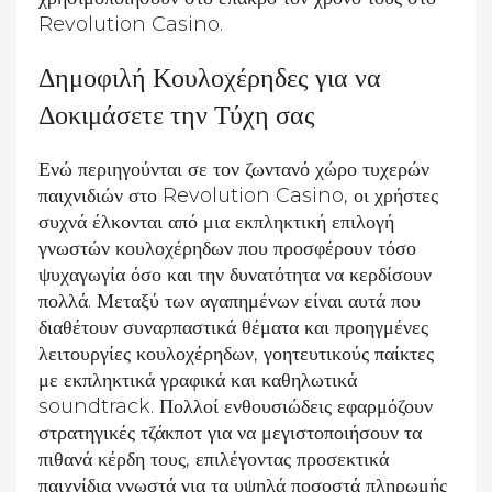
Revolution Casino.
Δημοφιλή Κουλοχέρηδες για να
Δοκιμάσετε την Τύχη σας
Ενώ περιηγούνται σε τον ζωντανό χώρο τυχερών
παιχνιδιών στο Revolution Casino, οι χρήστες
συχνά έλκονται από μια εκπληκτική επιλογή
γνωστών κουλοχέρηδων που προσφέρουν τόσο
ψυχαγωγία όσο και την δυνατότητα να κερδίσουν
πολλά. Μεταξύ των αγαπημένων είναι αυτά που
διαθέτουν συναρπαστικά θέματα και προηγμένες
λειτουργίες κουλοχέρηδων, γοητευτικούς παίκτες
με εκπληκτικά γραφικά και καθηλωτικά
soundtrack. Πολλοί ενθουσιώδεις εφαρμόζουν
στρατηγικές τζάκποτ για να μεγιστοποιήσουν τα
πιθανά κέρδη τους, επιλέγοντας προσεκτικά
παιχνίδια γνωστά για τα υψηλά ποσοστά πληρωμής