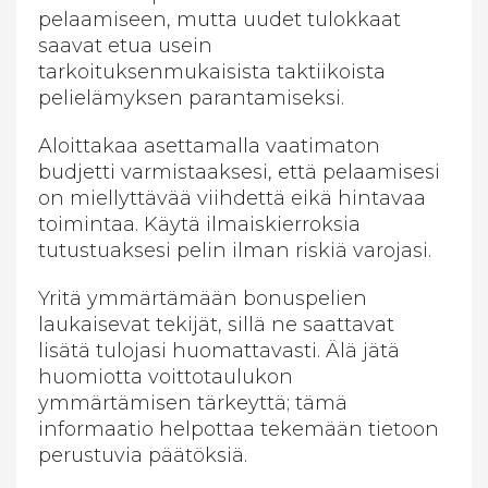
pelaamiseen, mutta uudet tulokkaat
saavat etua usein
tarkoituksenmukaisista taktiikoista
pelielämyksen parantamiseksi.
Aloittakaa asettamalla vaatimaton
budjetti varmistaaksesi, että pelaamisesi
on miellyttävää viihdettä eikä hintavaa
toimintaa. Käytä ilmaiskierroksia
tutustuaksesi pelin ilman riskiä varojasi.
Yritä ymmärtämään bonuspelien
laukaisevat tekijät, sillä ne saattavat
lisätä tulojasi huomattavasti. Älä jätä
huomiotta voittotaulukon
ymmärtämisen tärkeyttä; tämä
informaatio helpottaa tekemään tietoon
perustuvia päätöksiä.