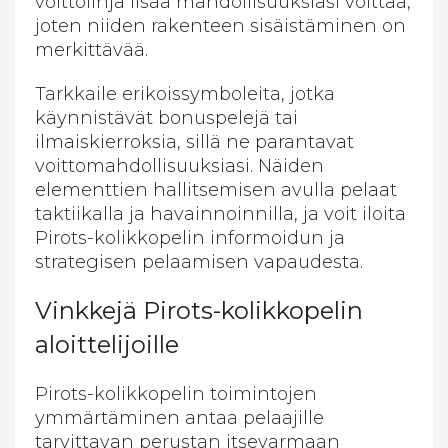
voittolinja lisää mahdollisuuksiasi voittaa,
joten niiden rakenteen sisäistäminen on
merkittävää.
Tarkkaile erikoissymboleita, jotka
käynnistävät bonuspelejä tai
ilmaiskierroksia, sillä ne parantavat
voittomahdollisuuksiasi. Näiden
elementtien hallitsemisen avulla pelaat
taktiikalla ja havainnoinnilla, ja voit iloita
Pirots-kolikkopelin informoidun ja
strategisen pelaamisen vapaudesta.
Vinkkejä Pirots-kolikkopelin
aloittelijoille
Pirots-kolikkopelin toimintojen
ymmärtäminen antaa pelaajille
tarvittavan perustan itsevarmaan