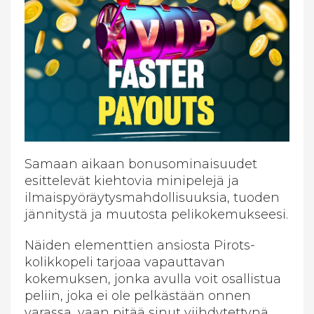
Samaan aikaan bonusominaisuudet
esittelevät kiehtovia minipelejä ja
ilmaispyöräytysmahdollisuuksia, tuoden
jännitystä ja muutosta pelikokemukseesi.
Näiden elementtien ansiosta Pirots-
kolikkopeli tarjoaa vapauttavan
kokemuksen, jonka avulla voit osallistua
peliin, joka ei ole pelkästään onnen
varassa, vaan pitää sinut viihdytettynä