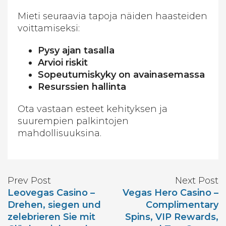
Mieti seuraavia tapoja näiden haasteiden
voittamiseksi:
Pysy ajan tasalla
Arvioi riskit
Sopeutumiskyky on avainasemassa
Resurssien hallinta
Ota vastaan esteet kehityksen ja
suurempien palkintojen
mahdollisuuksina.
Prev Post
Next Post
Leovegas Casino –
Vegas Hero Casino –
Drehen, siegen und
Complimentary
zelebrieren Sie mit
Spins, VIP Rewards,