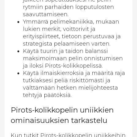
rytmiin parhaiden lopputulosten
saavuttamiseen.
Ymmärrä pelimekaniikka, mukaan
lukien merkit, voittorivit ja
erityispiirteet, tietoon perustuvaa ja
strategista pelaamiseen varten.
Käytä tuurin ja taidon balanssi
maksimoimaan pelin onnistumisen
ja iloksi Pirots-kolikkopelissä.
Käytä ilmaiskierroksia ja määritä raja
tutkiaksesi peliä riskittömästi ja
välttämään hetken mielijohteesta
tehtyjä päätöksiä.
Pirots-kolikkopelin uniikkien
ominaisuuksien tarkastelu
Kun tutkit Pirots-kolikkopelin uniikkeihin