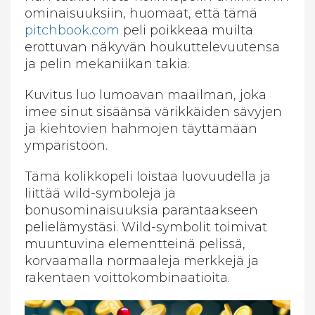
ominaisuuksiin, huomaat, että tämä
pitchbook.com
peli poikkeaa muilta
erottuvan näkyvän houkuttelevuutensa
ja pelin mekaniikan takia.
Kuvitus luo lumoavan maailman, joka
imee sinut sisäänsä värikkäiden sävyjen
ja kiehtovien hahmojen täyttämään
ympäristöön.
Tämä kolikkopeli loistaa luovuudella ja
liittää wild-symboleja ja
bonusominaisuuksia parantaakseen
pelielämystäsi. Wild-symbolit toimivat
muuntuvina elementteinä pelissä,
korvaamalla normaaleja merkkejä ja
rakentaen voittokombinaatioita.