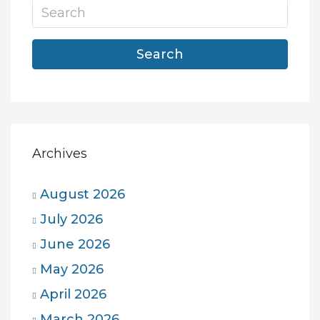
Search
Archives
August 2026
July 2026
June 2026
May 2026
April 2026
March 2026