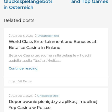
Glücksspielangeboten
and Top Games
in Österreich
Related posts
August 8, 2026
Uncategorized
World Class Entertainment and Bonuses at
Betalice Casino in Finland
Betalice Casino tuo suomalaisille pelaajille viihdettä
uudella tasolla. Tässä artikkelissa...
Continue reading
by LIVit Belize
August 7, 2026
Uncategorized
Deponowanie pieniędzy z aplikacji mobilnej
Yep Casino w Polsce