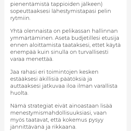
pienentämistä tappioiden jälkeen)
sopeuttaaksesi lähestymistapasi pelin
rytmiin.
Yhtä olennaista on pelikassan hallinnan
ymmärtäminen. Aseta budjetillesi etusija
ennen aloittamista taataksesi, ettet käytä
enempää kuin sinulla on turvallisesti
varaa menettää.
Jaa rahasi eri toimintojen kesken
estääksesi äkillisiä päätöksiä ja
auttaaksesi jatkuvaa iloa ilman varallista
huolta.
Nämä strategiat eivät ainoastaan lisää
menestymismahdollisuuksiasi, vaan
myös taatavat, että kokemus pysyy
jännittävänä ja rikkaana.