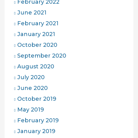
February 2022
June 2021
February 2021
January 2021
October 2020
September 2020
August 2020
July 2020
June 2020
October 2019
May 2019
February 2019
January 2019