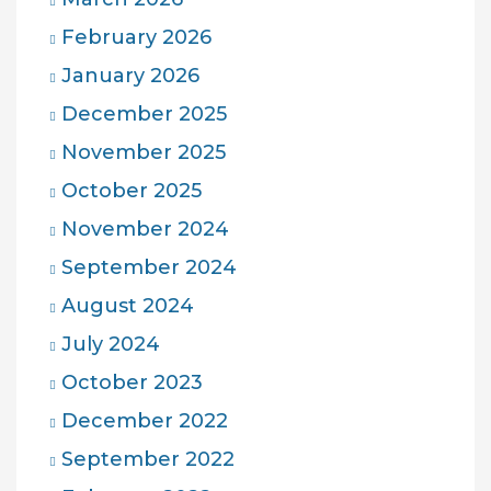
February 2026
January 2026
December 2025
November 2025
October 2025
November 2024
September 2024
August 2024
July 2024
October 2023
December 2022
September 2022