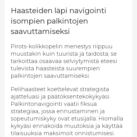
Haasteiden läpi navigointi
isompien palkintojen
saavuttamiseksi
Pirots-kolikkopelin menestys riippuu
muustakin kuin tuurista ja taidosta; se
tarkoittaa osaavaa selviytymistä eteesi
tulevista haasteista suurempien
palkintojen saavuttamiseksi.
Pelihaasteet koettelevat strategista
ajatteluasi ja päätöksentekokykyäsi.
Palkintonavigointi vaatii fiksua
strategiaa, jossa ennustaminen ja
sopeutumiskyky ovat etusijalla. Hiomalla
kykyäsi ennakoida muutoksia ja käyttää
tilaisuuksia maksimoit onnistumisesi.