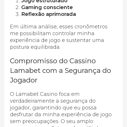
Jogo estruturado
Gaming consciente
Reflexão aprimorada
Em última análise, esses cronômetros
me possibilitam controlar minha
experiência de jogo e sustentar uma
postura equilibrada.
Compromisso do Cassino
Lamabet com a Segurança do
Jogador
O Lamabet Casino foca em
verdadeiramente a segurança do
jogador, garantindo que eu possa
desfrutar da minha experiência de jogo
sem preocupações. O seu amplo