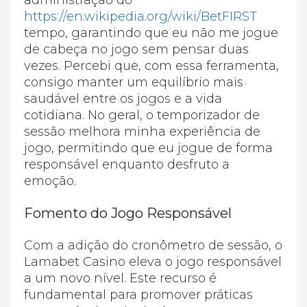
https://en.wikipedia.org/wiki/BetFIRST
tempo, garantindo que eu não me jogue
de cabeça no jogo sem pensar duas
vezes. Percebi que, com essa ferramenta,
consigo manter um equilíbrio mais
saudável entre os jogos e a vida
cotidiana. No geral, o temporizador de
sessão melhora minha experiência de
jogo, permitindo que eu jogue de forma
responsável enquanto desfruto a
emoção.
Fomento do Jogo Responsável
Com a adição do cronômetro de sessão, o
Lamabet Casino eleva o jogo responsável
a um novo nível. Este recurso é
fundamental para promover práticas