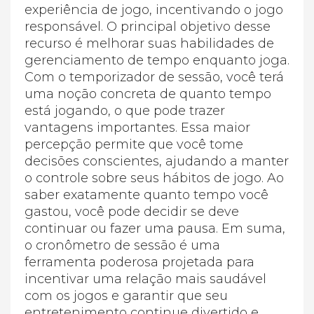
experiência de jogo, incentivando o jogo
responsável. O principal objetivo desse
recurso é melhorar suas habilidades de
gerenciamento de tempo enquanto joga.
Com o temporizador de sessão, você terá
uma noção concreta de quanto tempo
está jogando, o que pode trazer
vantagens importantes. Essa maior
percepção permite que você tome
decisões conscientes, ajudando a manter
o controle sobre seus hábitos de jogo. Ao
saber exatamente quanto tempo você
gastou, você pode decidir se deve
continuar ou fazer uma pausa. Em suma,
o cronômetro de sessão é uma
ferramenta poderosa projetada para
incentivar uma relação mais saudável
com os jogos e garantir que seu
entretenimento continue divertido e