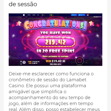
de sessão
Deixe-me esclarecer como funciona o
cronômetro de sessão do Lamabet
Casino. Ele possui uma plataforma
amigável que simplifica o
acompanhamento do seu tempo de
jogo, além de informações em tempo
real. Além disso, posso estabelecer meus