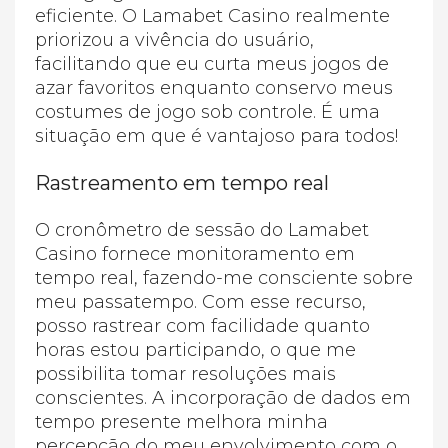
eficiente. O Lamabet Casino realmente
priorizou a vivência do usuário,
facilitando que eu curta meus jogos de
azar favoritos enquanto conservo meus
costumes de jogo sob controle. É uma
situação em que é vantajoso para todos!
Rastreamento em tempo real
O cronômetro de sessão do Lamabet
Casino fornece monitoramento em
tempo real, fazendo-me consciente sobre
meu passatempo. Com esse recurso,
posso rastrear com facilidade quanto
horas estou participando, o que me
possibilita tomar resoluções mais
conscientes. A incorporação de dados em
tempo presente melhora minha
percepção do meu envolvimento com o