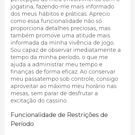
jogatina, fazendo-me mais informado
dos meus hábitos e práticas. Aprecio
como essa funcionalidade não só
proporciona detalhes preciosas, mas
também promove uma atitude mais
informada da minha vivência de jogo.
Sou capaz de observar imediatamente a
tempo da minha período, o que me
ajuda a administrar meu tempo e
finanças de forma eficaz. Ao conservar
meu passatempo sob controle, consigo
aproveitar ao máximo meu horário nas
mesas, sem parar de desfrutar a
excitação do cassino.
Funcionalidade de Restrições de
Período