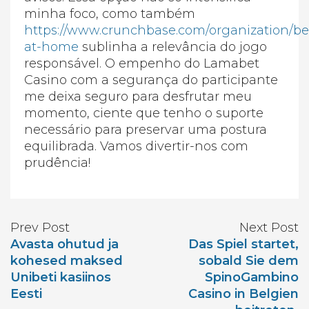
minha foco, como também
https://www.crunchbase.com/organization/be
at-home
sublinha a relevância do jogo
responsável. O empenho do Lamabet
Casino com a segurança do participante
me deixa seguro para desfrutar meu
momento, ciente que tenho o suporte
necessário para preservar uma postura
equilibrada. Vamos divertir-nos com
prudência!
Prev Post
Next Post
Avasta ohutud ja
Das Spiel startet,
kohesed maksed
sobald Sie dem
Unibeti kasiinos
SpinoGambino
Eesti
Casino in Belgien