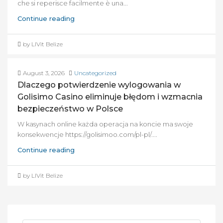
che si reperisce facilmente è una...
Continue reading
by LIVit Belize
August 3, 2026
Uncategorized
Dlaczego potwierdzenie wylogowania w
Golisimo Casino eliminuje błędom i wzmacnia
bezpieczeństwo w Polsce
W kasynach online każda operacja na koncie ma swoje
konsekwencje https://golisimoo.com/pl-pl/....
Continue reading
by LIVit Belize