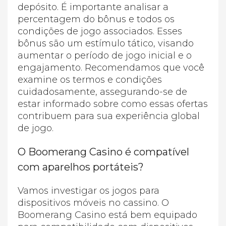
depósito. É importante analisar a
percentagem do bônus e todos os
condições de jogo associados. Esses
bônus são um estímulo tático, visando
aumentar o período de jogo inicial e o
engajamento. Recomendamos que você
examine os termos e condições
cuidadosamente, assegurando-se de
estar informado sobre como essas ofertas
contribuem para sua experiência global
de jogo.
O Boomerang Casino é compatível
com aparelhos portáteis?
Vamos investigar os jogos para
dispositivos móveis no cassino. O
Boomerang Casino está bem equipado