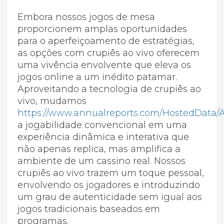
Embora nossos jogos de mesa
proporcionem amplas oportunidades
para o aperfeiçoamento de estratégias,
as opções com crupiês ao vivo oferecem
uma vivência envolvente que eleva os
jogos online a um inédito patamar.
Aproveitando a tecnologia de crupiês ao
vivo, mudamos
https://www.annualreports.com/HostedData/
a jogabilidade convencional em uma
experiência dinâmica e interativa que
não apenas replica, mas amplifica a
ambiente de um cassino real. Nossos
crupiês ao vivo trazem um toque pessoal,
envolvendo os jogadores e introduzindo
um grau de autenticidade sem igual aos
jogos tradicionais baseados em
programas.