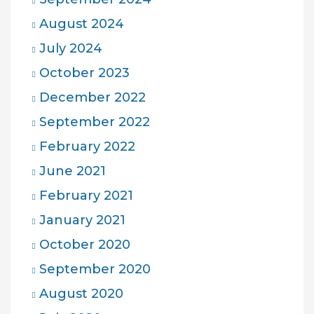
August 2024
July 2024
October 2023
December 2022
September 2022
February 2022
June 2021
February 2021
January 2021
October 2020
September 2020
August 2020