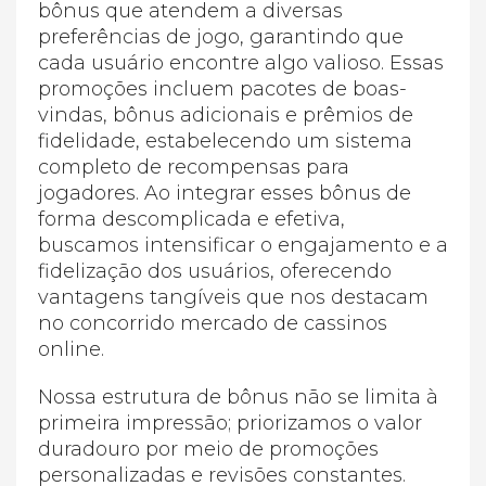
bônus que atendem a diversas
preferências de jogo, garantindo que
cada usuário encontre algo valioso. Essas
promoções incluem pacotes de boas-
vindas, bônus adicionais e prêmios de
fidelidade, estabelecendo um sistema
completo de recompensas para
jogadores. Ao integrar esses bônus de
forma descomplicada e efetiva,
buscamos intensificar o engajamento e a
fidelização dos usuários, oferecendo
vantagens tangíveis que nos destacam
no concorrido mercado de cassinos
online.
Nossa estrutura de bônus não se limita à
primeira impressão; priorizamos o valor
duradouro por meio de promoções
personalizadas e revisões constantes.