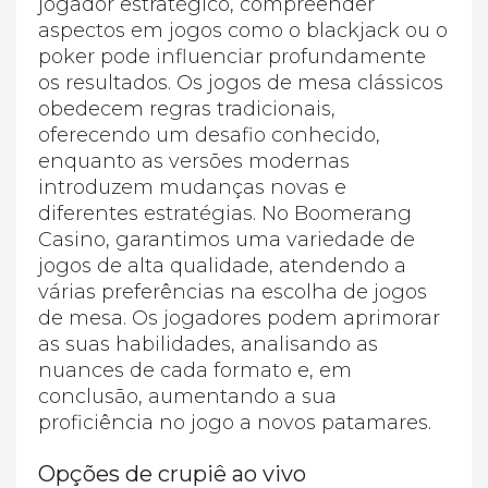
jogador estratégico, compreender
aspectos em jogos como o blackjack ou o
poker pode influenciar profundamente
os resultados. Os jogos de mesa clássicos
obedecem regras tradicionais,
oferecendo um desafio conhecido,
enquanto as versões modernas
introduzem mudanças novas e
diferentes estratégias. No Boomerang
Casino, garantimos uma variedade de
jogos de alta qualidade, atendendo a
várias preferências na escolha de jogos
de mesa. Os jogadores podem aprimorar
as suas habilidades, analisando as
nuances de cada formato e, em
conclusão, aumentando a sua
proficiência no jogo a novos patamares.
Opções de crupiê ao vivo