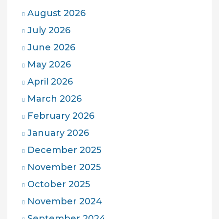
August 2026
July 2026
June 2026
May 2026
April 2026
March 2026
February 2026
January 2026
December 2025
November 2025
October 2025
November 2024
September 2024