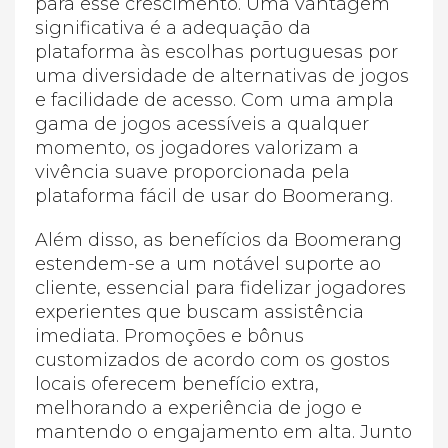
para esse crescimento. Uma vantagem
significativa é a adequação da
plataforma às escolhas portuguesas por
uma diversidade de alternativas de jogos
e facilidade de acesso. Com uma ampla
gama de jogos acessíveis a qualquer
momento, os jogadores valorizam a
vivência suave proporcionada pela
plataforma fácil de usar do Boomerang.
Além disso, as benefícios da Boomerang
estendem-se a um notável suporte ao
cliente, essencial para fidelizar jogadores
experientes que buscam assistência
imediata. Promoções e bônus
customizados de acordo com os gostos
locais oferecem benefício extra,
melhorando a experiência de jogo e
mantendo o engajamento em alta. Junto