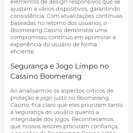
elementos de design responsivos que se
ajustam a vários dispositivos, garantindo
consistência. Com atualizações contínuas
baseadas no retorno dos usuários, o
Boomerang Casino demonstra uma
compromisso contínuo em aprimorar a
experiência do usuário de forma
eficiente.
Segurança e Jogo Limpo no
Cassino Boomerang
Ao analisarmos os aspectos críticos de
proteção e jogo justo no Boomerang
Casino, fica claro que eles priorizam tanto
a segurança do usuário quanto a
integridade dos jogos. Reconhecemos
que nossos leitores procuram confiança,