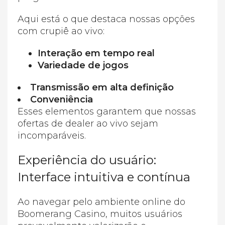
Aqui está o que destaca nossas opções
com crupiê ao vivo:
Interação em tempo real
Variedade de jogos
Transmissão em alta definição
Conveniência
Esses elementos garantem que nossas
ofertas de dealer ao vivo sejam
incomparáveis.
Experiência do usuário:
Interface intuitiva e contínua
Ao navegar pelo ambiente online do
Boomerang Casino, muitos usuários