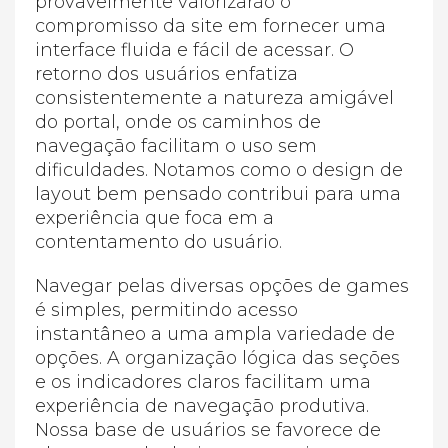
provavelmente valorizarão o
compromisso da site em fornecer uma
interface fluida e fácil de acessar. O
retorno dos usuários enfatiza
consistentemente a natureza amigável
do portal, onde os caminhos de
navegação facilitam o uso sem
dificuldades. Notamos como o design de
layout bem pensado contribui para uma
experiência que foca em a
contentamento do usuário.
Navegar pelas diversas opções de games
é simples, permitindo acesso
instantâneo a uma ampla variedade de
opções. A organização lógica das seções
e os indicadores claros facilitam uma
experiência de navegação produtiva.
Nossa base de usuários se favorece de