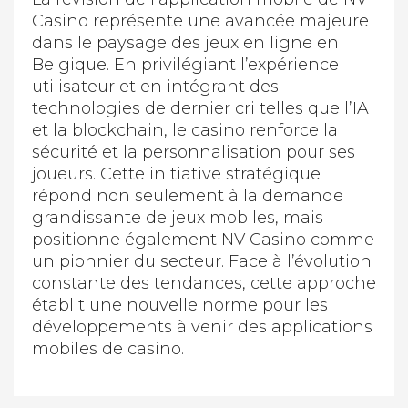
Casino représente une avancée majeure
dans le paysage des jeux en ligne en
Belgique. En privilégiant l’expérience
utilisateur et en intégrant des
technologies de dernier cri telles que l’IA
et la blockchain, le casino renforce la
sécurité et la personnalisation pour ses
joueurs. Cette initiative stratégique
répond non seulement à la demande
grandissante de jeux mobiles, mais
positionne également NV Casino comme
un pionnier du secteur. Face à l’évolution
constante des tendances, cette approche
établit une nouvelle norme pour les
développements à venir des applications
mobiles de casino.