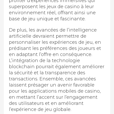
profiter d’expériences immersives qui
superposent les jeux de casino à leur
environnement réel, offrant ainsi une
base de jeu unique et fascinante.
De plus, les avancées de l’intelligence
artificielle devraient permettre de
personnaliser les expériences de jeu, en
prédisant les préférences des joueurs et
en adaptant l’offre en conséquence.
L’intégration de la technologie
blockchain pourrait également améliorer
la sécurité et la transparence des
transactions. Ensemble, ces avancées
laissent présager un avenir favorable
pour les applications mobiles de casino,
en mettant l’accent sur l’engagement
des utilisateurs et en améliorant
l’expérience de jeu globale.