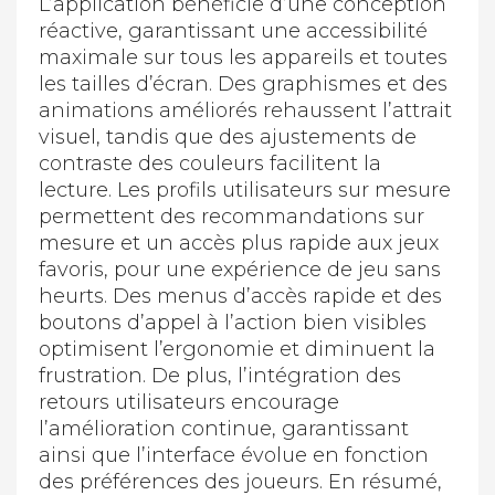
L’application bénéficie d’une conception
réactive, garantissant une accessibilité
maximale sur tous les appareils et toutes
les tailles d’écran. Des graphismes et des
animations améliorés rehaussent l’attrait
visuel, tandis que des ajustements de
contraste des couleurs facilitent la
lecture. Les profils utilisateurs sur mesure
permettent des recommandations sur
mesure et un accès plus rapide aux jeux
favoris, pour une expérience de jeu sans
heurts. Des menus d’accès rapide et des
boutons d’appel à l’action bien visibles
optimisent l’ergonomie et diminuent la
frustration. De plus, l’intégration des
retours utilisateurs encourage
l’amélioration continue, garantissant
ainsi que l’interface évolue en fonction
des préférences des joueurs. En résumé,