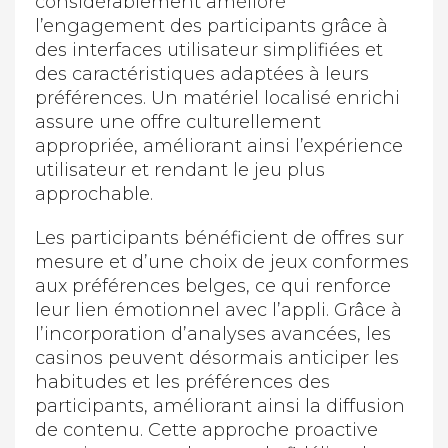
considérablement amélioré
l’engagement des participants grâce à
des interfaces utilisateur simplifiées et
des caractéristiques adaptées à leurs
préférences. Un matériel localisé enrichi
assure une offre culturellement
appropriée, améliorant ainsi l’expérience
utilisateur et rendant le jeu plus
approchable.
Les participants bénéficient de offres sur
mesure et d’une choix de jeux conformes
aux préférences belges, ce qui renforce
leur lien émotionnel avec l’appli. Grâce à
l’incorporation d’analyses avancées, les
casinos peuvent désormais anticiper les
habitudes et les préférences des
participants, améliorant ainsi la diffusion
de contenu. Cette approche proactive