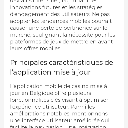
devrait s’intensifier, façonnant les
innovations futures et les stratégies
d’engagement des utilisateurs. Ne pas
adopter les tendances mobiles pourrait
causer une perte de pertinence sur le
marché, soulignant la nécessité pour les
plateformes de jeux de mettre en avant
leurs offres mobiles.
Principales caractéristiques de
l’application mise à jour
L’application mobile de casino mise à
jour en Belgique offre plusieurs
fonctionnalités clés visant à optimiser
l’expérience utilisateur. Parmi les
améliorations notables, mentionnons
une interface utilisateur améliorée qui
facilite la navigation, une intégration