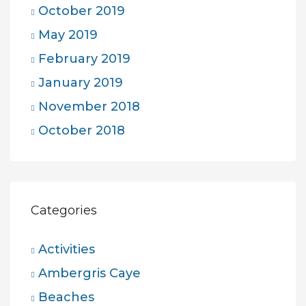
October 2019
May 2019
February 2019
January 2019
November 2018
October 2018
Categories
Activities
Ambergris Caye
Beaches