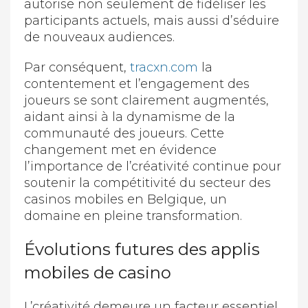
autorise non seulement de fidéliser les
participants actuels, mais aussi d’séduire
de nouveaux audiences.
Par conséquent,
tracxn.com
la
contentement et l’engagement des
joueurs se sont clairement augmentés,
aidant ainsi à la dynamisme de la
communauté des joueurs. Cette
changement met en évidence
l’importance de l’créativité continue pour
soutenir la compétitivité du secteur des
casinos mobiles en Belgique, un
domaine en pleine transformation.
Évolutions futures des applis
mobiles de casino
L’créativité demeure un facteur essentiel