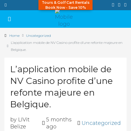
Tours & Golf Cart Rentals
Book Now - Save 10%
Home
Uncategorized
L’application mobile de NV Casino profite d’une refonte majeure en
Belgique.
L’application mobile de
NV Casino profite d’une
refonte majeure en
Belgique.
by LIVit
5 months
Uncategorized
Belize
ago