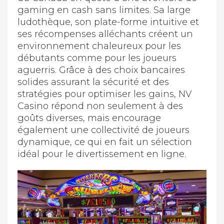
gaming en cash sans limites. Sa large
ludothèque, son plate-forme intuitive et
ses récompenses alléchants créent un
environnement chaleureux pour les
débutants comme pour les joueurs
aguerris. Grâce à des choix bancaires
solides assurant la sécurité et des
stratégies pour optimiser les gains, NV
Casino répond non seulement à des
goûts diverses, mais encourage
également une collectivité de joueurs
dynamique, ce qui en fait un sélection
idéal pour le divertissement en ligne.