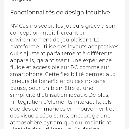
Fonctionnalités de design intuitive
NV Casino séduit les joueurs grâce à son
conception intuitif, créant un
environnement de jeu plaisant. La
plateforme utilise des layouts adaptatives
qui s’ajustent parfaitement à différents
appareils, garantissant une expérience
fluide et accessible sur PC comme sur
smartphone. Cette flexibilité permet aux
joueurs de bénéficier du casino sans
pause, pour un bien-être et une
simplicité d’utilisation idéaux. De plus,
l’intégration d’éléments interactifs, tels
que des commandes en mouvement et
des visuels séduisants, encourage une
atmosphère dynamique qui maintient