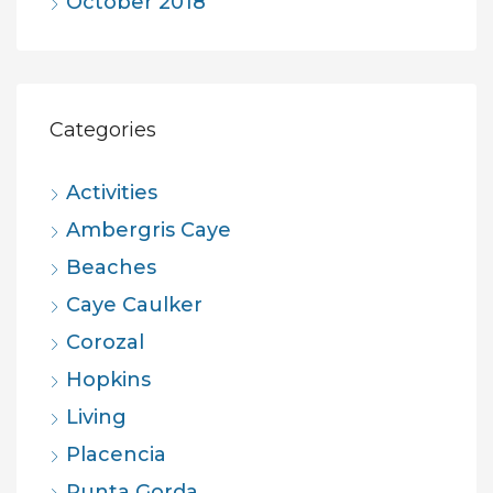
October 2018
Categories
Activities
Ambergris Caye
Beaches
Caye Caulker
Corozal
Hopkins
Living
Placencia
Punta Gorda