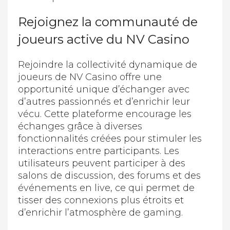
Rejoignez la communauté de
joueurs active du NV Casino
Rejoindre la collectivité dynamique de
joueurs de NV Casino offre une
opportunité unique d’échanger avec
d’autres passionnés et d’enrichir leur
vécu. Cette plateforme encourage les
échanges grâce à diverses
fonctionnalités créées pour stimuler les
interactions entre participants. Les
utilisateurs peuvent participer à des
salons de discussion, des forums et des
événements en live, ce qui permet de
tisser des connexions plus étroits et
d’enrichir l’atmosphère de gaming.