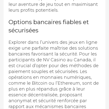
leur aventure de jeu tout en maximisant
leurs profits potentiels.
Options bancaires fiables et
sécurisées
Explorer dans l’univers des jeux en ligne
exige une parfaite maîtrise des solutions
bancaires favorisant la sécurité. Pour les
participants de NV Casino au Canada, il
est crucial d’opter pour des méthodes de
paiement souples et sécurisées. Les
opérations en monnaies numériques,
comme le Bitcoin ou l’Ethereum, sont de
plus en plus répandus grâce à leur
essence décentralisée, proposant
anonymat et sécurité renforcée par
rapport aux mécanismes bancaires