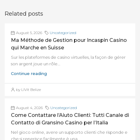
Related posts
August 5, 2026
Uncategorized
Ma Méthode de Gestion pour Incaspin Casino
qui Marche en Suisse
Sur les plateformes de casino virtuelles, la façon de gérer
son argent joue un rôle...
Continue reading
by LIVit Belize
August 4, 2026
Uncategorized
Come Contattare l’Aiuto Clienti: Tutti Canale di
Contatto di Gransino Casino per l’Italia
Nel gioco online, avere un supporto clienti che risponde e
che si reperisce facilmente è una...