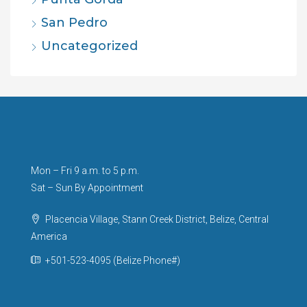
San Pedro
Uncategorized
Mon – Fri 9 a.m. to 5 p.m.
Sat – Sun By Appointment
Placencia Village, Stann Creek District, Belize, Central
America
+501-523-4095 (Belize Phone#)