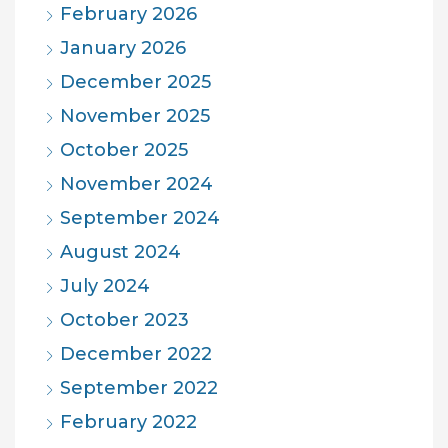
February 2026
January 2026
December 2025
November 2025
October 2025
November 2024
September 2024
August 2024
July 2024
October 2023
December 2022
September 2022
February 2022