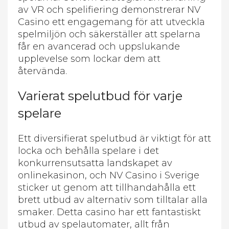
av VR och spelifiering demonstrerar NV
Casino ett engagemang för att utveckla
spelmiljön och säkerställer att spelarna
får en avancerad och uppslukande
upplevelse som lockar dem att
återvända.
Varierat spelutbud för varje
spelare
Ett diversifierat spelutbud är viktigt för att
locka och behålla spelare i det
konkurrensutsatta landskapet av
onlinekasinon, och NV Casino i Sverige
sticker ut genom att tillhandahålla ett
brett utbud av alternativ som tilltalar alla
smaker. Detta casino har ett fantastiskt
utbud av spelautomater, allt från