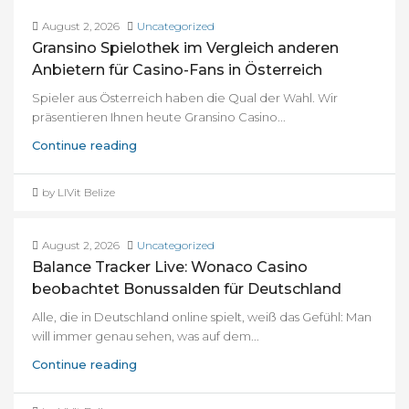
August 2, 2026
Uncategorized
Gransino Spielothek im Vergleich anderen
Anbietern für Casino-Fans in Österreich
Spieler aus Österreich haben die Qual der Wahl. Wir
präsentieren Ihnen heute Gransino Casino...
Continue reading
by LIVit Belize
August 2, 2026
Uncategorized
Balance Tracker Live: Wonaco Casino
beobachtet Bonussalden für Deutschland
Alle, die in Deutschland online spielt, weiß das Gefühl: Man
will immer genau sehen, was auf dem...
Continue reading