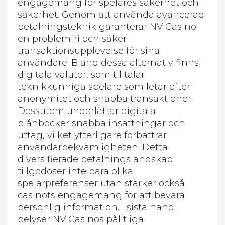
engagemang för spelares säkerhet och
säkerhet. Genom att använda avancerad
betalningsteknik garanterar NV Casino
en problemfri och säker
transaktionsupplevelse för sina
användare. Bland dessa alternativ finns
digitala valutor, som tilltalar
teknikkunniga spelare som letar efter
anonymitet och snabba transaktioner.
Dessutom underlättar digitala
plånböcker snabba insättningar och
uttag, vilket ytterligare förbättrar
användarbekvämligheten. Detta
diversifierade betalningslandskap
tillgodoser inte bara olika
spelarpreferenser utan stärker också
casinots engagemang för att bevara
personlig information. I sista hand
belyser NV Casinos pålitliga