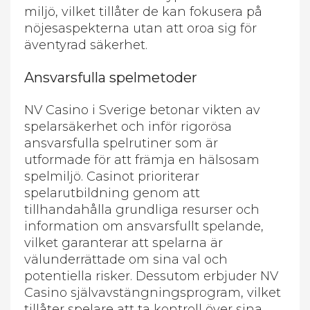
miljö, vilket tillåter de kan fokusera på
nöjesaspekterna utan att oroa sig för
äventyrad säkerhet.
Ansvarsfulla spelmetoder
NV Casino i Sverige betonar vikten av
spelarsäkerhet och inför rigorösa
ansvarsfulla spelrutiner som är
utformade för att främja en hälsosam
spelmiljö. Casinot prioriterar
spelarutbildning genom att
tillhandahålla grundliga resurser och
information om ansvarsfullt spelande,
vilket garanterar att spelarna är
välunderrättade om sina val och
potentiella risker. Dessutom erbjuder NV
Casino självavstängningsprogram, vilket
tillåter spelare att ta kontroll över sina