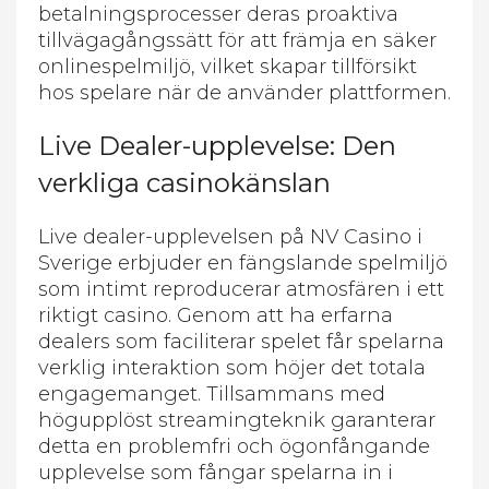
betalningsprocesser deras proaktiva
tillvägagångssätt för att främja en säker
onlinespelmiljö, vilket skapar tillförsikt
hos spelare när de använder plattformen.
Live Dealer-upplevelse: Den
verkliga casinokänslan
Live dealer-upplevelsen på NV Casino i
Sverige erbjuder en fängslande spelmiljö
som intimt reproducerar atmosfären i ett
riktigt casino. Genom att ha erfarna
dealers som faciliterar spelet får spelarna
verklig interaktion som höjer det totala
engagemanget. Tillsammans med
högupplöst streamingteknik garanterar
detta en problemfri och ögonfångande
upplevelse som fångar spelarna in i