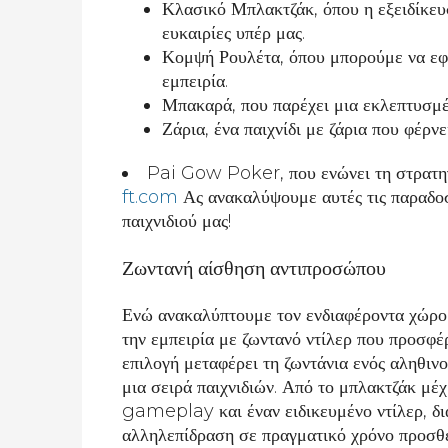
Κλασικό Μπλακτζάκ, όπου η εξειδίκευσ
ευκαιρίες υπέρ μας.
Κομψή Ρουλέτα, όπου μπορούμε να εφ
εμπειρία.
Μπακαρά, που παρέχει μια εκλεπτυσμέ
Ζάρια, ένα παιχνίδι με ζάρια που φέρνε
Pai Gow Poker, που ενώνει τη στρατηγ
ft.com
Ας ανακαλύψουμε αυτές τις παραδοσ
παιχνιδιού μας!
Ζωντανή αίσθηση αντιπροσώπου
Ενώ ανακαλύπτουμε τον ενδιαφέροντα χώρο
την εμπειρία με ζωντανό ντίλερ που προσ
επιλογή μεταφέρει τη ζωντάνια ενός αληθινο
μια σειρά παιχνιδιών. Από το μπλακτζάκ μέχ
gameplay και έναν ειδικευμένο ντίλερ, δι
αλληλεπίδραση σε πραγματικό χρόνο προσθέ