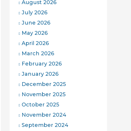
August 2026
July 2026
June 2026
May 2026
April 2026
March 2026
February 2026
January 2026
December 2025
November 2025
October 2025
November 2024
September 2024