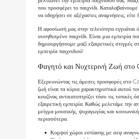
βελτιώνει την εμπειρία παιχνιδιού σας. Μαζί
που προσφέρει το παιχνίδι. Καταλαβαίνουμε
να οδηγήσει σε αξέχαστες αναμνήσεις, είτε δ
Η αφοσίωσή μας στην τελειότητα εγγυάται ό
συνηθισμένο παιχνίδι. Είναι μια εμπειρία 
δημιουργήσουμε μαζί εξαιρετικές στιγμές 
εμπειρία παιχνιδιού!
Φαγητό και Νυχτερινή Ζωή στο
Εξερευνώντας τις άμεσες προσφορές στο Ca
ζωή είναι τα κύρια χαρακτηριστικά αυτού 
κουζίνας αντικατοπτρίζει τόσο τις τοπικές ό
εξαιρετική εμπειρία. Καθώς μελετάμε την α
μείγμα μουσικής, ψυχαγωγίας και κοινωνική
περισσότερα.
Κομψοί χώροι εστίασης με σεφ αναγν