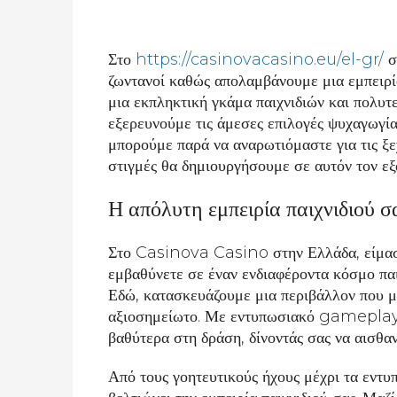
Στο
https://casinovacasino.eu/el-gr/
σ
ζωντανοί καθώς απολαμβάνουμε μια εμπειρία
μια εκπληκτική γκάμα παιχνιδιών και πολυτ
εξερευνούμε τις άμεσες επιλογές ψυχαγωγίας
μπορούμε παρά να αναρωτιόμαστε για τις ξε
στιγμές θα δημιουργήσουμε σε αυτόν τον εξ
Η απόλυτη εμπειρία παιχνιδιού σ
Στο Casinova Casino στην Ελλάδα, είμασ
εμβαθύνετε σε έναν ενδιαφέροντα κόσμο παι
Εδώ, κατασκευάζουμε μια περιβάλλον που με
αξιοσημείωτο. Με εντυπωσιακό gameplay, 
βαθύτερα στη δράση, δίνοντάς σας να αισθαν
Από τους γοητευτικούς ήχους μέχρι τα εντ