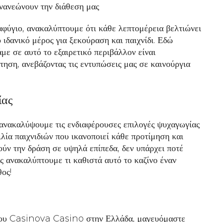
νανεώνουν την διάθεση μας
φύγιο, ανακαλύπτουμε ότι κάθε λεπτομέρεια βελτιώνει
ιδανικό μέρος για ξεκούραση και παιχνίδι. Εδώ
με σε αυτό το εξαιρετικό περιβάλλον είναι
ηση, ανεβάζοντας τις εντυπώσεις μας σε καινούργια
ίας
νακαλύψουμε τις ενδιαφέρουσες επιλογές ψυχαγωγίας
λία παιχνιδιών που ικανοποιεί κάθε προτίμηση και
ούν την δράση σε υψηλά επίπεδα, δεν υπάρχει ποτέ
ς ανακαλύπτουμε τι καθιστά αυτό το καζίνο έναν
ος!
του Casinova Casino στην Ελλάδα, μαγευόμαστε