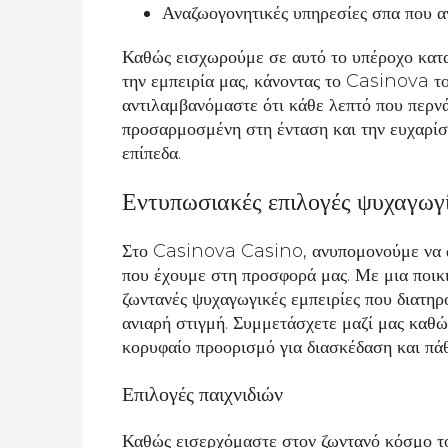
Αναζωογονητικές υπηρεσίες σπα που α
Καθώς εισχωρούμε σε αυτό το υπέροχο κατα
την εμπειρία μας, κάνοντας το Casinova το 
αντιλαμβανόμαστε ότι κάθε λεπτό που περνά
προσαρμοσμένη στη ένταση και την ευχαρίστ
επίπεδα.
Εντυπωσιακές επιλογές ψυχαγωγ
Στο Casinova Casino, ανυπομονούμε να α
που έχουμε στη προσφορά μας. Με μια ποικι
ζωντανές ψυχαγωγικές εμπειρίες που διατηρ
ανιαρή στιγμή. Συμμετάσχετε μαζί μας καθώ
κορυφαίο προορισμό για διασκέδαση και πάθ
Επιλογές παιχνιδιών
Καθώς εισερχόμαστε στον ζωντανό κόσμο 