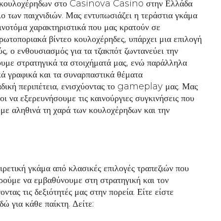
ας κουλοχέρηδων στο Casinova Casino στην Ελλάδα
λο των παιχνιδιών. Μας εντυπωσιάζει η τεράστια γκάμα
αινοτόμα χαρακτηριστικά που μας κρατούν σε
ρωτοποριακά βίντεο κουλοχέρηδες, υπάρχει μια επιλογή
ς, ο ενθουσιασμός για τα τζακπότ ζωντανεύει την
ουμε στρατηγικά τα στοιχήματά μας, ενώ παράλληλα
κά γραφικά και τα συναρπαστικά θέματα
αδική περιπέτεια, ενισχύοντας το gameplay μας. Μας
οι να εξερευνήσουμε τις καινούργιες συγκινήσεις που
με αληθινά τη χαρά των κουλοχέρηδων και την
ετική γκάμα από κλασικές επιλογές τραπεζιών που
ορούμε να εμβαθύνουμε στη στρατηγική και τον
ντας τις δεξιότητές μας στην πορεία. Είτε είστε
δώ για κάθε παίκτη. Δείτε: