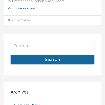
will immer genau sehen, was auf dem...
Continue reading
by LIVit Belize
Search
Archives