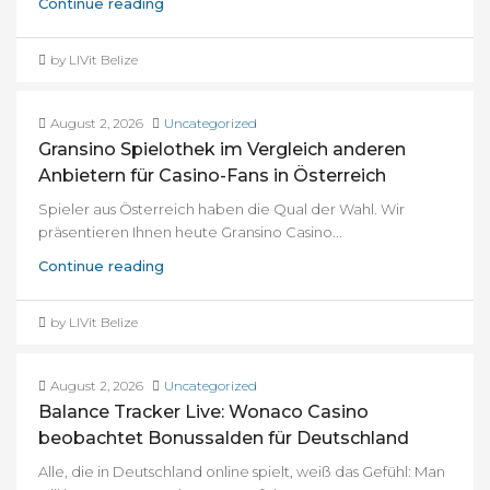
Continue reading
by LIVit Belize
August 2, 2026
Uncategorized
Gransino Spielothek im Vergleich anderen
Anbietern für Casino-Fans in Österreich
Spieler aus Österreich haben die Qual der Wahl. Wir
präsentieren Ihnen heute Gransino Casino...
Continue reading
by LIVit Belize
August 2, 2026
Uncategorized
Balance Tracker Live: Wonaco Casino
beobachtet Bonussalden für Deutschland
Alle, die in Deutschland online spielt, weiß das Gefühl: Man