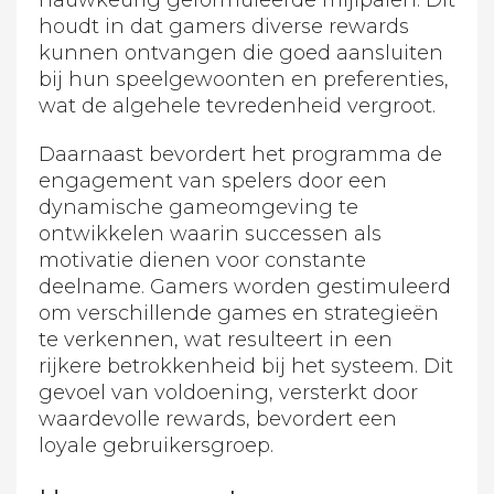
houdt in dat gamers diverse rewards
kunnen ontvangen die goed aansluiten
bij hun speelgewoonten en preferenties,
wat de algehele tevredenheid vergroot.
Daarnaast bevordert het programma de
engagement van spelers door een
dynamische gameomgeving te
ontwikkelen waarin successen als
motivatie dienen voor constante
deelname. Gamers worden gestimuleerd
om verschillende games en strategieën
te verkennen, wat resulteert in een
rijkere betrokkenheid bij het systeem. Dit
gevoel van voldoening, versterkt door
waardevolle rewards, bevordert een
loyale gebruikersgroep.