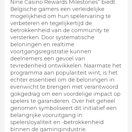
Nine Casino Rewards Milestones” biedt
Belgische gamers een verleidelijke
mogelijkheid om hun spelervaring te
verbeteren en tegelijkertijd de
betrokkenheid van de community te
versterken. Door systematische
beloningen en realtime
voortgangsregistratie kunnen
deelnemers een gevoel van
tevredenheid ontwikkelen. Naarmate het
programma aan populariteit wint, is het
echter essentieel om de beloningen in
evenwicht te brengen met verantwoord
gokgedrag om een voordelige impact op
spelers te garanderen. Over het geheel
genomen symboliseert dit initiatief een
belangrijke vooruitgang in
spelersloyaliteit en -betrokkenheid
binnen de gamingindustrie.