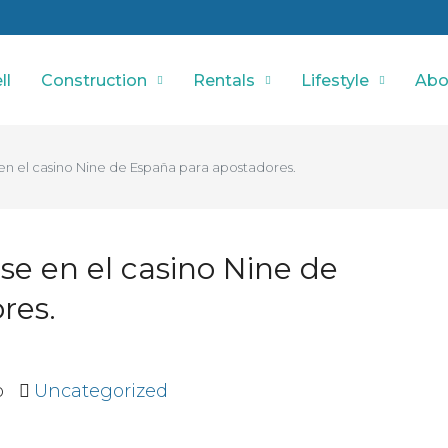
ll
Construction
Rentals
Lifestyle
Abo
en el casino Nine de España para apostadores.
se en el casino Nine de
res.
o
Uncategorized