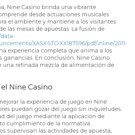
a, Nine Casino brinda una vibrante
 comprende desde actuaciones musicales
ra el ambiente y mantiene a los visitantes
de las mesas de apuestas. La fusión de
/data-
ouncements/XASX:STO:XX187596/pdf/inline/2011-
a experiencia completa que anima a los
us ganancias. En conclusión, Nine Casino
 de una refinada mezcla de alimentación de
 el Nine Casino
ejorar la experiencia de juego en Nine
ores puedan gozar del juego sin inquietudes.
dad del juego mediante la aplicación de
cto cumplimiento de la normativa.
 supervisan las actividades de apuesta,