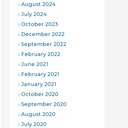
August 2024
July 2024
October 2023
December 2022
September 2022
February 2022
June 2021
February 2021
January 2021
October 2020
September 2020
August 2020
July 2020