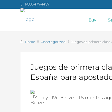
1-800-479-4439
Buy
Se
Home
Uncategorized
Juegos de primera clase 
Juegos de primera cla
España para apostado
by LIVit Belize
5 months ag