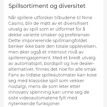
Spillsortiment og diversitet
Når spillere utforsker tilbudene til Nine
Casino, blir de møtt av et diversifisert
utvalg av spill som er utformet for å
dekke varierte smaker og preferanser.
Dette imponerende spillmangfoldet
beriker ikke bare den totale opplevelsen,
men øker også et intensivt nivå av
spillerengasjement. Med et bredt utvalg
av automatspill, bordspill og live dealer-
alternativer, finnes det noe for alle smak.
Fans av tidløse spilleautomater kan kose
seg med klassiske spill som vekker
nostalgi, mens de som leter etter
innovativ spenning kan unne seg de
siste videoautomatene fylt med
nytenkende funksjoner.