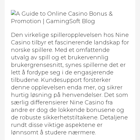
Den virkelige spilleropplevelsen hos Nine
Casino tilbyr et fascinerende landskap for
norske spillere. Med et omfattende
utvalg av spill og et brukervennlig
brukergrensesnitt, synes spillerne det er
lett å fordype seg i de engasjerende
tilbudene. Kundesupport forsterker
denne opplevelsen enda mer, og sikrer
hurtig løsning på henvendelser. Det som
særlig differensierer Nine Casino fra
andre er dog de lokkende bonusene og
de robuste sikkerhetstiltakene. Detaljene
rundt disse viktige aspektene er
lønnsomt å studere nærmere.