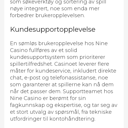
som søkeverktøy og sortering av spill
nøye integrert, noe som enda mer
forbedrer brukeropplevelsen.
Kundesupportopplevelse
En sømløs brukeropplevelse hos Nine
Casino fullføres av et solid
kundesupportsystem som prioriterer
spillertilfredshet. Casinoet leverer flere
måter for kundeservice, inkludert direkte
chat, e-post og telefonassistanse, noe
som garanterer at spillerne kan nå dem
når det passer dem. Supportteamet hos
Nine Casino er berømt for sin
fagkunnskap og ekspertise, og tar seg av
et stort utvalg av spørsmål, fra tekniske
utfordringer til kontohåndtering.