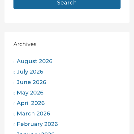
Search
Archives
August 2026
July 2026
June 2026
May 2026
April 2026
March 2026
February 2026