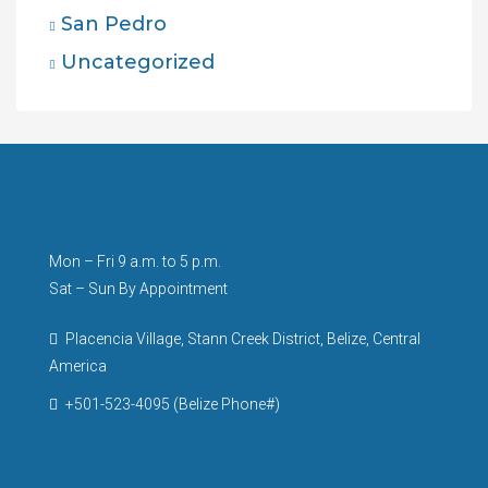
San Pedro
Uncategorized
Mon – Fri 9 a.m. to 5 p.m.
Sat – Sun By Appointment
Placencia Village, Stann Creek District, Belize, Central
America
+501-523-4095 (Belize Phone#)