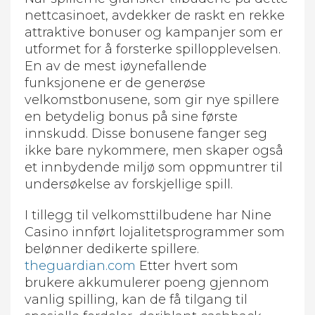
nettcasinoet, avdekker de raskt en rekke
attraktive bonuser og kampanjer som er
utformet for å forsterke spillopplevelsen.
En av de mest iøynefallende
funksjonene er de generøse
velkomstbonusene, som gir nye spillere
en betydelig bonus på sine første
innskudd. Disse bonusene fanger seg
ikke bare nykommere, men skaper også
et innbydende miljø som oppmuntrer til
undersøkelse av forskjellige spill.
I tillegg til velkomsttilbudene har Nine
Casino innført lojalitetsprogrammer som
belønner dedikerte spillere.
theguardian.com
Etter hvert som
brukere akkumulerer poeng gjennom
vanlig spilling, kan de få tilgang til