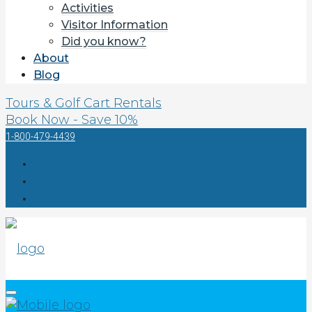
Activities
Visitor Information
Did you know?
About
Blog
Tours & Golf Cart Rentals
Book Now - Save 10%
1-800-479-4439