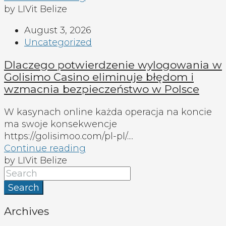
by LIVit Belize
August 3, 2026
Uncategorized
Dlaczego potwierdzenie wylogowania w
Golisimo Casino eliminuje błędom i
wzmacnia bezpieczeństwo w Polsce
W kasynach online każda operacja na koncie
ma swoje konsekwencje
https://golisimoo.com/pl-pl/....
Continue reading
by LIVit Belize
Search
Archives