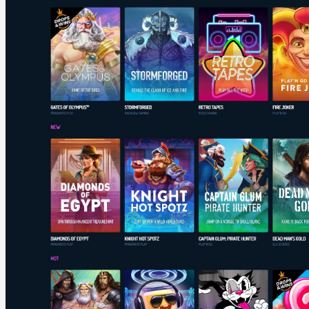
ROI Calculator
Sell
Construction
Construction and Development
Misc. Projects