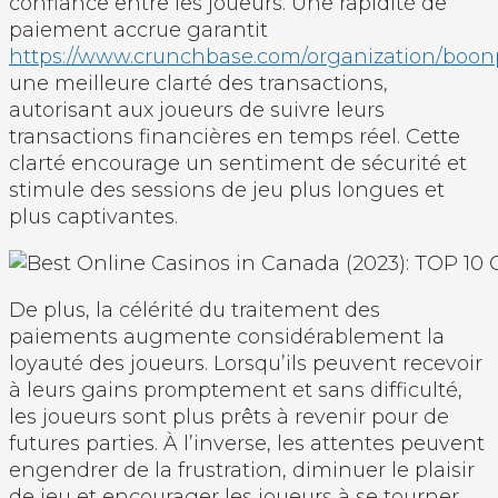
confiance entre les joueurs. Une rapidité de
paiement accrue garantit
https://www.crunchbase.com/organization/boon
une meilleure clarté des transactions,
autorisant aux joueurs de suivre leurs
transactions financières en temps réel. Cette
clarté encourage un sentiment de sécurité et
stimule des sessions de jeu plus longues et
plus captivantes.
De plus, la célérité du traitement des
paiements augmente considérablement la
loyauté des joueurs. Lorsqu’ils peuvent recevoir
à leurs gains promptement et sans difficulté,
les joueurs sont plus prêts à revenir pour de
futures parties. À l’inverse, les attentes peuvent
engendrer de la frustration, diminuer le plaisir
de jeu et encourager les joueurs à se tourner