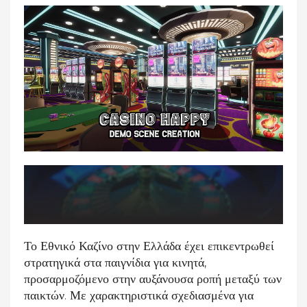
Το Εθνικό Καζίνο στην Ελλάδα έχει επικεντρωθεί
στρατηγικά στα παιγνίδια για κινητά,
προσαρμοζόμενο στην αυξάνουσα ροπή μεταξύ των
παικτών. Με χαρακτηριστικά σχεδιασμένα για