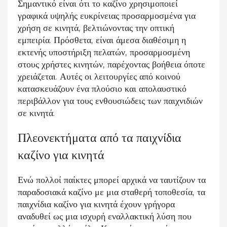
Σημαντικό είναι ότι το καζίνο χρησιμοποιεί
γραφικά υψηλής ευκρίνειας προσαρμοσμένα για
χρήση σε κινητά, βελτιώνοντας την οπτική
εμπειρία. Πρόσθετα, είναι άμεσα διαθέσιμη η
εκτενής υποστήριξη πελατών, προσαρμοσμένη
στους χρήστες κινητών, παρέχοντας βοήθεια όποτε
χρειάζεται. Αυτές οι λειτουργίες από κοινού
κατασκευάζουν ένα πλούσιο και απολαυστικό
περιβάλλον για τους ενθουσιώδεις των παιχνιδιών
σε κινητά.
Πλεονεκτήματα από τα παιχνίδια
καζίνο για κινητά
Ενώ πολλοί παίκτες μπορεί αρχικά να ταυτίζουν τα
παραδοσιακά καζίνο με μια σταθερή τοποθεσία, τα
παιχνίδια καζίνο για κινητά έχουν γρήγορα
αναδυθεί ως μια ισχυρή εναλλακτική λύση που