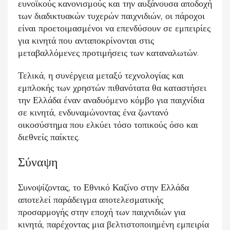
ευνοϊκούς κανονισμούς και την αυξάνουσα αποδοχή
των διαδικτυακών τυχερών παιχνιδιών, οι πάροχοι
είναι προετοιμασμένοι να επενδύσουν σε εμπειρίες
για κινητά που ανταποκρίνονται στις
μεταβαλλόμενες προτιμήσεις των καταναλωτών.
Τελικά, η συνέργεια μεταξύ τεχνολογίας και
εμπλοκής των χρηστών πιθανότατα θα καταστήσει
την Ελλάδα έναν αναδυόμενο κόμβο για παιχνίδια
σε κινητά, ενδυναμώνοντας ένα ζωντανό
οικοσύστημα που ελκύει τόσο τοπικούς όσο και
διεθνείς παίκτες.
Σύναψη
Συνοψίζοντας, το Εθνικό Καζίνο στην Ελλάδα
αποτελεί παράδειγμα αποτελεσματικής
προσαρμογής στην εποχή των παιχνιδιών για
κινητά, παρέχοντας μια βελτιστοποιημένη εμπειρία