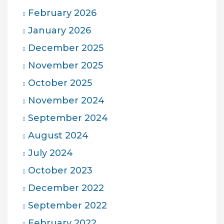
February 2026
January 2026
December 2025
November 2025
October 2025
November 2024
September 2024
August 2024
July 2024
October 2023
December 2022
September 2022
February 2022