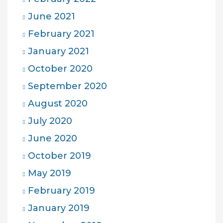
June 2021
February 2021
January 2021
October 2020
September 2020
August 2020
July 2020
June 2020
October 2019
May 2019
February 2019
January 2019