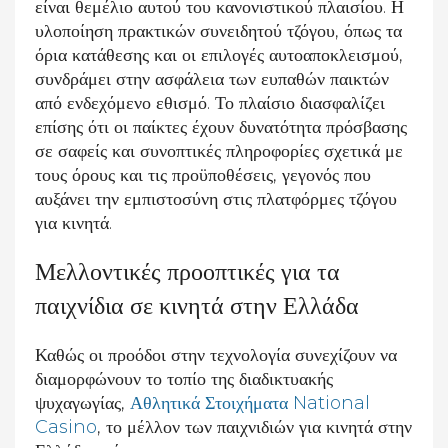
είναι θεμέλιο αυτού του κανονιστικού πλαισίου. Η
υλοποίηση πρακτικών συνειδητού τζόγου, όπως τα
όρια κατάθεσης και οι επιλογές αυτοαποκλεισμού,
συνδράμει στην ασφάλεια των ευπαθών παικτών
από ενδεχόμενο εθισμό. Το πλαίσιο διασφαλίζει
επίσης ότι οι παίκτες έχουν δυνατότητα πρόσβασης
σε σαφείς και συνοπτικές πληροφορίες σχετικά με
τους όρους και τις προϋποθέσεις, γεγονός που
αυξάνει την εμπιστοσύνη στις πλατφόρμες τζόγου
για κινητά.
Μελλοντικές προοπτικές για τα
παιχνίδια σε κινητά στην Ελλάδα
Καθώς οι προόδοι στην τεχνολογία συνεχίζουν να
διαμορφώνουν το τοπίο της διαδικτυακής
ψυχαγωγίας,
Αθλητικά Στοιχήματα National
Casino
, το μέλλον των παιχνιδιών για κινητά στην