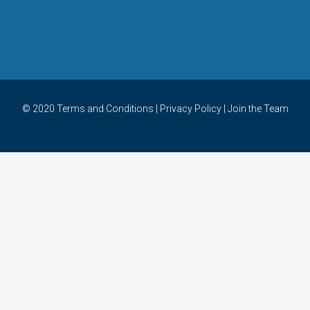
© 2020
Terms and Conditions
|
Privacy Policy
|
Join the Team