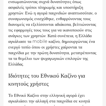
ενσωματώνοντας συχνά δυνατότητες όπως
ασφαλείς τρόποι πληρωμής και υποστήριξη
χρηστών. Ενώ η αγορά παιχνιδιών αναπτυσσόταν, ο
συναγωνισμός ενισχύθηκε, ενθαρρύνοντας τους
διανομείς να εξελίσσονται αδιάκοπα, βελτιώνοντας
τις εφαρμογές τους τους για να ικανοποιούν στις
ανάγκες των χρηστών. Κατά συνέπεια, η Ελλάδα
αγκάλιασε τα mobile καζίνο, δημιουργώντας ένα
ενεργό τοπίο όπου οι χρήστες χαίρονται τα
παιχνίδια με την πρώτη δυνατότητα, μετατρέποντας
τα τα θεμέλιο των ψυχαγωγικών επιλογών της
Ελλάδας.
Ιδιότητες του Εθνικού Καζίνο για
κινητούς χρήστες
Το Εθνικό Καζίνο στην ελληνική αγορά έχει
αγκαλιάσει την αλλαγή στα παιχνίδια σε κινητά