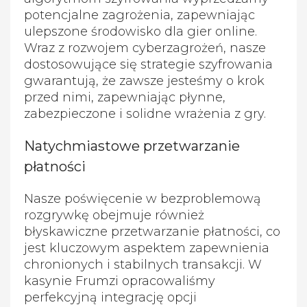
potencjalne zagrożenia, zapewniając
ulepszone środowisko dla gier online.
Wraz z rozwojem cyberzagrożeń, nasze
dostosowujące się strategie szyfrowania
gwarantują, że zawsze jesteśmy o krok
przed nimi, zapewniając płynne,
zabezpieczone i solidne wrażenia z gry.
Natychmiastowe przetwarzanie
płatności
Nasze poświęcenie w bezproblemową
rozgrywkę obejmuje również
błyskawiczne przetwarzanie płatności, co
jest kluczowym aspektem zapewnienia
chronionych i stabilnych transakcji. W
kasynie Frumzi opracowaliśmy
perfekcyjną integrację opcji