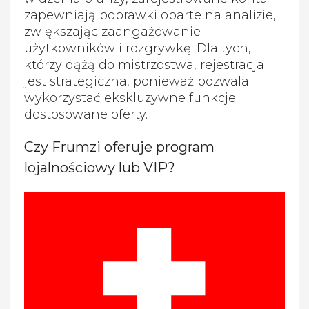
zapewniają poprawki oparte na analizie,
zwiększając zaangażowanie
użytkowników i rozgrywkę. Dla tych,
którzy dążą do mistrzostwa, rejestracja
jest strategiczna, ponieważ pozwala
wykorzystać ekskluzywne funkcje i
dostosowane oferty.
Czy Frumzi oferuje program
lojalnościowy lub VIP?