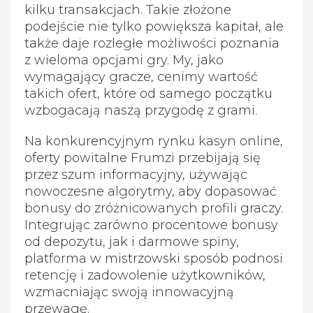
kilku transakcjach. Takie złożone
podejście nie tylko powiększa kapitał, ale
także daje rozległe możliwości poznania
z wieloma opcjami gry. My, jako
wymagający gracze, cenimy wartość
takich ofert, które od samego początku
wzbogacają naszą przygodę z grami.
Na konkurencyjnym rynku kasyn online,
oferty powitalne Frumzi przebijają się
przez szum informacyjny, używając
nowoczesne algorytmy, aby dopasować
bonusy do zróżnicowanych profili graczy.
Integrując zarówno procentowe bonusy
od depozytu, jak i darmowe spiny,
platforma w mistrzowski sposób podnosi
retencję i zadowolenie użytkowników,
wzmacniając swoją innowacyjną
przewagę.