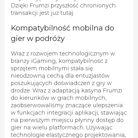
Dzięki Frumzi przyszłość chronionych
transakcji jest już tutaj.
Kompatybilność mobilna do
gier w podróży
Wraz z rozwojem technologicznym w
branży iGaming, kompatybilność z
sprzętem mobilnymi stała się
nieodzowną cechą dla entuzjastów
poszukujących doświadczeń z gry w
drodze. Wraz z adaptacją kasyna Frumzi
do kierunków w grach mobilnych,
zaobserwowaliśmy znaczące ulepszenia
w funkcjach integracji aplikacji, stawiając
na pierwszym miejscu płynny dostęp do
gier na wielu platformach. Używając
technologie elastycznego projektowania,