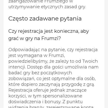
zaangażowanie Frumziego w
utrzymywanie etycznych zasad gry.
Często zadawane pytania
Czy rejestracja jest konieczna, aby
grać w gry na Frumzi?
Odpowiadając na pytanie, czy rejestracja
jest wymagana w Frumzi,
powiedzielibyśmy, że zależy to od Twoich
intencji. Dostęp dla gości umożliwia nam
badać gry bez początkowych
zobowiązań, co jest optymalne dla osób,
które dopiero zaczynają przygodę z grą.
Rejestracja oferuje jednak znaczące
korzyści, w tym spersonalizowane
doświadczenia i bonusy. Z punktu
widzenia branży, zarejestrowane konta