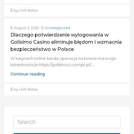
by LIVit Belize
August 3, 2026
Uncategorized
Dlaczego potwierdzenie wylogowania w
Golisimo Casino eliminuje błędom i wzmacnia
bezpieczeństwo w Polsce
W kasynach online każda operacja na koncie ma swoje
konsekwencje https://golisimoo.com/pl-pl/....
Continue reading
by LIVit Belize