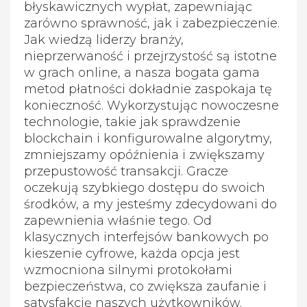
błyskawicznych wypłat, zapewniając
zarówno sprawność, jak i zabezpieczenie.
Jak wiedzą liderzy branży,
nieprzerwaność i przejrzystość są istotne
w grach online, a nasza bogata gama
metod płatności dokładnie zaspokaja tę
konieczność. Wykorzystując nowoczesne
technologie, takie jak sprawdzenie
blockchain i konfigurowalne algorytmy,
zmniejszamy opóźnienia i zwiększamy
przepustowość transakcji. Gracze
oczekują szybkiego dostępu do swoich
środków, a my jesteśmy zdecydowani do
zapewnienia właśnie tego. Od
klasycznych interfejsów bankowych po
kieszenie cyfrowe, każda opcja jest
wzmocniona silnymi protokołami
bezpieczeństwa, co zwiększa zaufanie i
satysfakcję naszych użytkowników.