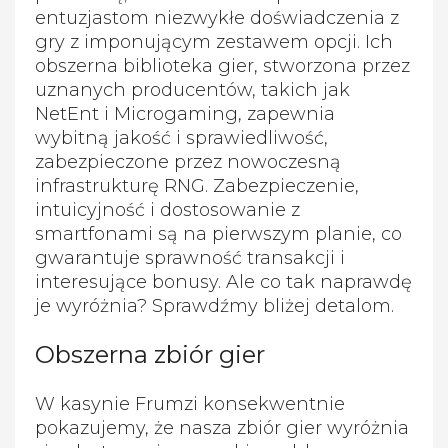
entuzjastom niezwykłe doświadczenia z
gry z imponującym zestawem opcji. Ich
obszerna biblioteka gier, stworzona przez
uznanych producentów, takich jak
NetEnt i Microgaming, zapewnia
wybitną jakość i sprawiedliwość,
zabezpieczone przez nowoczesną
infrastrukturę RNG. Zabezpieczenie,
intuicyjność i dostosowanie z
smartfonami są na pierwszym planie, co
gwarantuje sprawność transakcji i
interesujące bonusy. Ale co tak naprawdę
je wyróżnia? Sprawdźmy bliżej detalom.
Obszerna zbiór gier
W kasynie Frumzi konsekwentnie
pokazujemy, że nasza zbiór gier wyróżnia