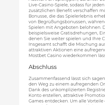
Live-Casino-Spiele, sodass für jeden
zusätzlichen Benefit verschaffen mö
Bonusse, die das Spielerlebnis erhe
von Begrüßungsbonussen, währen
Spielen mit Angeboten belohnen.
beispielsweise Gratisdrehungen, E
denen Sie weiter spielen und Ihre
Insgesamt schafft die Mischung aus
attraktiven Aktionen eine aufrege
Mostbet Casino wiederkommen läss
Abschluss
Zusammenfassend lässt sich sagen,
den Weg zu einem aufregenden Onl
Dank des unkomplizierten Registri
Konto erstellen, attraktive Promot
Games entdecken. Um alle Vorteile di