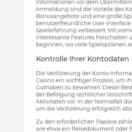
Informationen vor dem Übermitteln
Anmeldung sind die Vorteile des Ko
Bonusangebote und eine große Spi
benutzerfreundliche User-Interface 
Spielerfahrung verbessert. Mit wen
interessante Features freischalten
beginnen, wo viele Spieloptionen au
Kontrolle Ihrer Kontodaten
Die Verifizierung der Konto-Informa
Casino ein wichtiger Prozess, um ihr
Guthaben zu bewahren. Dieser Best
der Befolgung rechtlicher Vorschri
Aktivitäten vor. In der Normalfall 
um die Verifizierung erfolgreich ab
Zu den erforderlichen Papiere zähle
wie etwa ein Reisedokument oder F