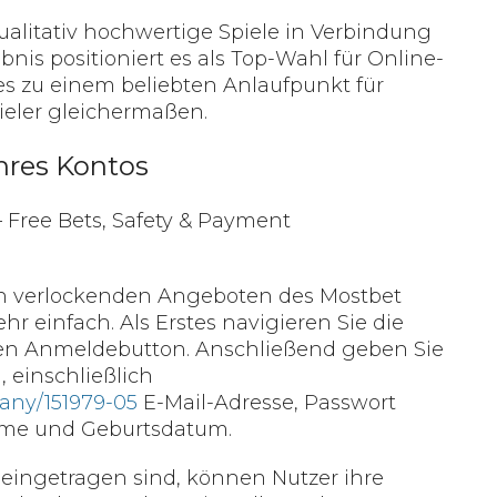
qualitativ hochwertige Spiele in Verbindung
nis positioniert es als Top-Wahl für Online-
es zu einem beliebten Anlaufpunkt für
pieler gleichermaßen.
Ihres Kontos
en verlockenden Angeboten des Mostbet
ehr einfach. Als Erstes navigieren Sie die
den Anmeldebutton. Anschließend geben Sie
, einschließlich
pany/151979-05
E-Mail-Adresse, Passwort
ame und Geburtsdatum.
ingetragen sind, können Nutzer ihre