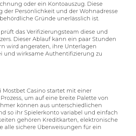
echnung oder ein Kontoauszug. Diese
g der Persönlichkeit und der Wohnadresse
 behördliche Gründe unerlässlich ist.
prüft das Verifizierungsteam diese und
tzers. Dieser Ablauf kann ein paar Stunden
rn wird angeraten, ihre Unterlagen
ei und wirksame Authentifizierung zu
 Mostbet Casino startet mit einer
Prozess, um auf eine breite Palette von
nehmer können aus unterschiedlichen
 so ihr Spielerkonto variabel und einfach
eiten gehören Kreditkarten, elektronische
 alle sichere Überweisungen für ein