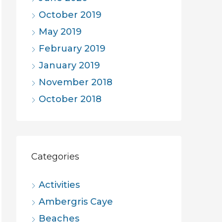
October 2019
May 2019
February 2019
January 2019
November 2018
October 2018
Categories
Activities
Ambergris Caye
Beaches