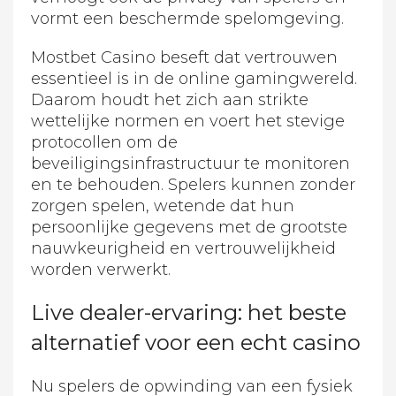
vormt een beschermde spelomgeving.
Mostbet Casino beseft dat vertrouwen
essentieel is in de online gamingwereld.
Daarom houdt het zich aan strikte
wettelijke normen en voert het stevige
protocollen om de
beveiligingsinfrastructuur te monitoren
en te behouden. Spelers kunnen zonder
zorgen spelen, wetende dat hun
persoonlijke gegevens met de grootste
nauwkeurigheid en vertrouwelijkheid
worden verwerkt.
Live dealer-ervaring: het beste
alternatief voor een echt casino
Nu spelers de opwinding van een fysiek