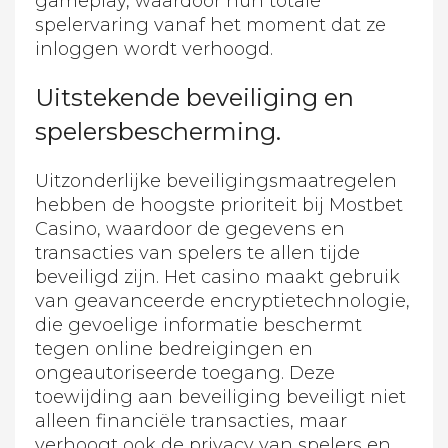
gameplay, waardoor hun totale
spelervaring vanaf het moment dat ze
inloggen wordt verhoogd.
Uitstekende beveiliging en
spelersbescherming.
Uitzonderlijke beveiligingsmaatregelen
hebben de hoogste prioriteit bij Mostbet
Casino, waardoor de gegevens en
transacties van spelers te allen tijde
beveiligd zijn. Het casino maakt gebruik
van geavanceerde encryptietechnologie,
die gevoelige informatie beschermt
tegen online bedreigingen en
ongeautoriseerde toegang. Deze
toewijding aan beveiliging beveiligt niet
alleen financiële transacties, maar
verhoogt ook de privacy van spelers en