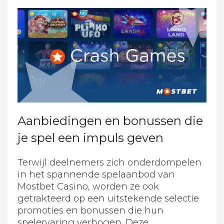
Aanbiedingen en bonussen die
je spel een impuls geven
Terwijl deelnemers zich onderdompelen
in het spannende spelaanbod van
Mostbet Casino, worden ze ook
getrakteerd op een uitstekende selectie
promoties en bonussen die hun
spelervaring verhogen. Deze