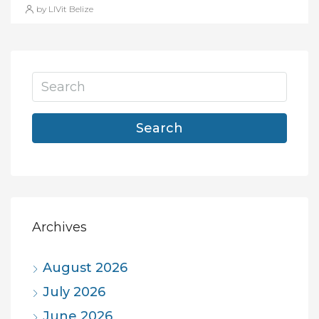
by LIVit Belize
Search
Archives
August 2026
July 2026
June 2026