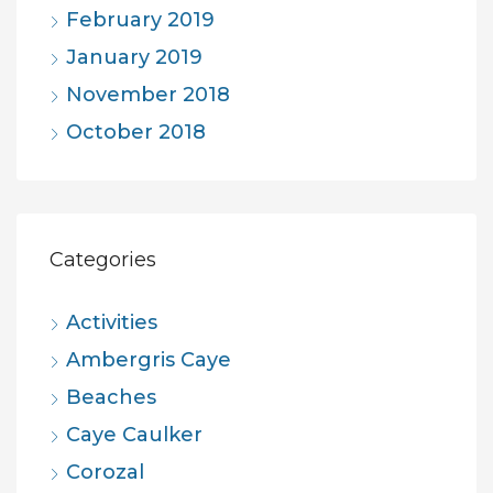
February 2019
January 2019
November 2018
October 2018
Categories
Activities
Ambergris Caye
Beaches
Caye Caulker
Corozal