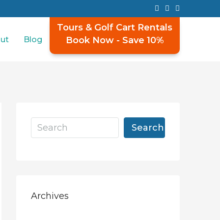
Tours & Golf Cart Rentals
ut
Blog
Book Now - Save 10%
Search
Archives