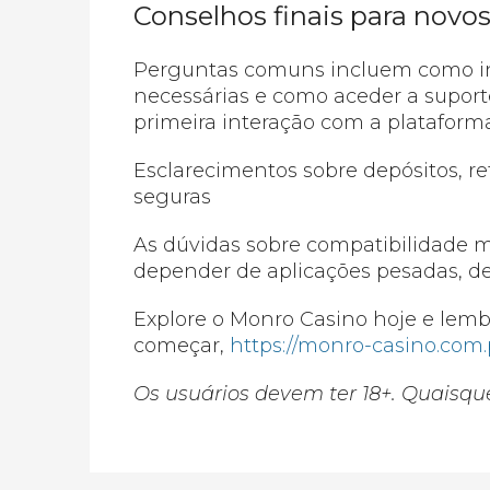
Conselhos finais para novos
Perguntas comuns incluem como inici
necessárias e como aceder a suporte.
primeira interação com a plataforma
Esclarecimentos sobre depósitos, re
seguras
As dúvidas sobre compatibilidade m
depender de aplicações pesadas, des
Explore o Monro Casino hoje e lembr
começar,
https://monro-casino.com.
Os usuários devem ter 18+. Quaisqu