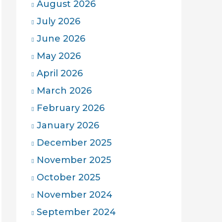
August 2026
July 2026
June 2026
May 2026
April 2026
March 2026
February 2026
January 2026
December 2025
November 2025
October 2025
November 2024
September 2024