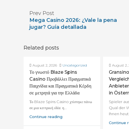
Prev Post
Mega Casino 2026: ¿Vale la pena
jugar? Guía detallada
Related posts
August 2, 2026
Uncategorized
August 2,
Το γνωστό Blaze Spins
Gransino
Casino Προβάλλει Πραγματικά
Vergleic
Παιχνίδια και Πραγματικά Κέρδη
Anbieter
σε μετρητά για την Ελλάδα
in Öster
Το Blaze Spins Casino χτίστηκε πάνω
Spieler au
σε μια κεντρική ιδέα: η...
Qual der W
Ihnen heut
Continue reading
Continue 