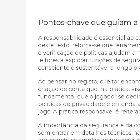
Pontos-chave que guiam a 
A responsabilidade é essencial ao c
deste texto, reforça-se que ferramen
e verificação de políticas ajudam a 
leitores a explorar funções de segu
consciente e sustentável a longo pr
Ao pensar no registo, o leitor enco
criação de conta que, na prática, vi
fundamental que o jogador se dediq
políticas de privacidade e entenda 
jogo. A prática responsável é reiter
A importância da segurança e da co
sem entrar em detalhes técnicos n