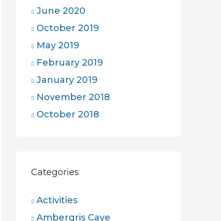
June 2020
October 2019
May 2019
February 2019
January 2019
November 2018
October 2018
Categories
Activities
Ambergris Caye