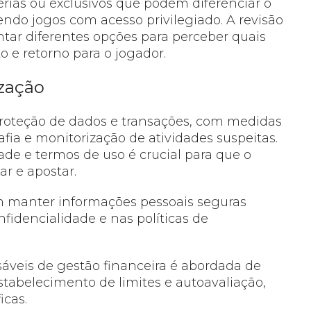
rias ou exclusivos que podem diferenciar o
ndo jogos com acesso privilegiado. A revisão
ntar diferentes opções para perceber quais
e retorno para o jogador.
ização
roteção de dados e transações, com medidas
ia e monitorização de atividades suspeitas.
dade e termos de uso é crucial para que o
ar e apostar.
am manter informações pessoais seguras
fidencialidade e nas políticas de
áveis de gestão financeira é abordada de
abelecimento de limites e autoavaliação,
icas.