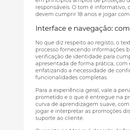
em princípios amplos de proteção d
responsáveis. O tom é informativo,
devem cumprir 18 anos e jogar com
Interface e navegação: com
No que diz respeito ao registo, o te
processo fornecendo informações b
verificação de identidade para cum
apresentada de forma prática, com 
enfatizando a necessidade de conf
funcionalidades completas.
Para a experiência geral, vale a pen
prometido e o que é entregue na prá
curva de aprendizagem suave, com e
jogar e interpretar as promoções d
suporte ao cliente.