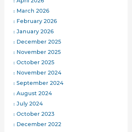
April 2026
March 2026
February 2026
January 2026
December 2025
November 2025
October 2025
November 2024
September 2024
August 2024
July 2024
October 2023
December 2022