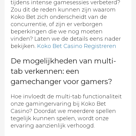
tijdens intense gamesessies verbeterd?
Zou dit de reden kunnen zijn waarom
Koko Bet zich onderscheidt van de
concurrentie, of zijn er verborgen
beperkingen die we nog moeten
vinden? Laten we de details eens nader
bekijken.
Koko Bet Casino Registreren
De mogelijkheden van multi-
tab verkennen: een
gamechanger voor gamers?
Hoe invloedt de multi-tab functionaliteit
onze gamingervaring bij Koko Bet
Casino? Doordat we meerdere spellen
tegelijk kunnen spelen, wordt onze
ervaring aanzienlijk verhoogd.