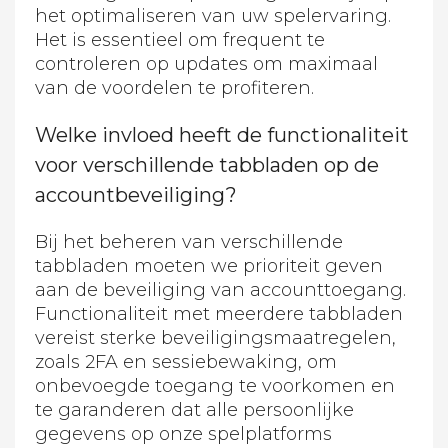
het optimaliseren van uw spelervaring.
Het is essentieel om frequent te
controleren op updates om maximaal
van de voordelen te profiteren.
Welke invloed heeft de functionaliteit
voor verschillende tabbladen op de
accountbeveiliging?
Bij het beheren van verschillende
tabbladen moeten we prioriteit geven
aan de beveiliging van accounttoegang.
Functionaliteit met meerdere tabbladen
vereist sterke beveiligingsmaatregelen,
zoals 2FA en sessiebewaking, om
onbevoegde toegang te voorkomen en
te garanderen dat alle persoonlijke
gegevens op onze spelplatforms