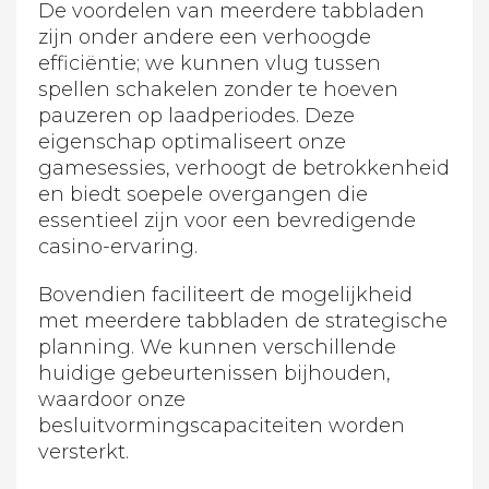
De voordelen van meerdere tabbladen
zijn onder andere een verhoogde
efficiëntie; we kunnen vlug tussen
spellen schakelen zonder te hoeven
pauzeren op laadperiodes. Deze
eigenschap optimaliseert onze
gamesessies, verhoogt de betrokkenheid
en biedt soepele overgangen die
essentieel zijn voor een bevredigende
casino-ervaring.
Bovendien faciliteert de mogelijkheid
met meerdere tabbladen de strategische
planning. We kunnen verschillende
huidige gebeurtenissen bijhouden,
waardoor onze
besluitvormingscapaciteiten worden
versterkt.