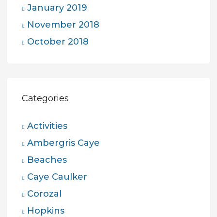
January 2019
November 2018
October 2018
Categories
Activities
Ambergris Caye
Beaches
Caye Caulker
Corozal
Hopkins