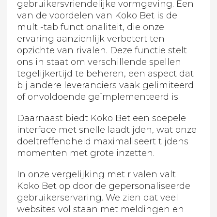
gebruikersvriendelijke vormgeving. Een
van de voordelen van Koko Bet is de
multi-tab functionaliteit, die onze
ervaring aanzienlijk verbetert ten
opzichte van rivalen. Deze functie stelt
ons in staat om verschillende spellen
tegelijkertijd te beheren, een aspect dat
bij andere leveranciers vaak gelimiteerd
of onvoldoende geïmplementeerd is.
Daarnaast biedt Koko Bet een soepele
interface met snelle laadtijden, wat onze
doeltreffendheid maximaliseert tijdens
momenten met grote inzetten.
In onze vergelijking met rivalen valt
Koko Bet op door de gepersonaliseerde
gebruikerservaring. We zien dat veel
websites vol staan met meldingen en