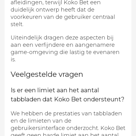
afleidingen, terwijl Koko Bet een
duidelijk ontwerp heeft dat de
voorkeuren van de gebruiker centraal
stelt.
Uiteindelijk dragen deze aspecten bij
aan een verfijndere en aangenamere
game-omgeving die lastig te evenaren
is.
Veelgestelde vragen
Is er een limiet aan het aantal
tabbladen dat Koko Bet ondersteunt?
We hebben de prestaties van tabbladen
en de limieten van de
gebruikersinterface onderzocht. Koko Bet
geeft geen harde limiet aan het aantal