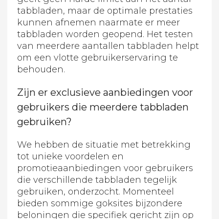
tabbladen, maar de optimale prestaties
kunnen afnemen naarmate er meer
tabbladen worden geopend. Het testen
van meerdere aantallen tabbladen helpt
om een vlotte gebruikerservaring te
behouden.
Zijn er exclusieve aanbiedingen voor
gebruikers die meerdere tabbladen
gebruiken?
We hebben de situatie met betrekking
tot unieke voordelen en
promotieaanbiedingen voor gebruikers
die verschillende tabbladen tegelijk
gebruiken, onderzocht. Momenteel
bieden sommige goksites bijzondere
beloningen die specifiek gericht zijn op