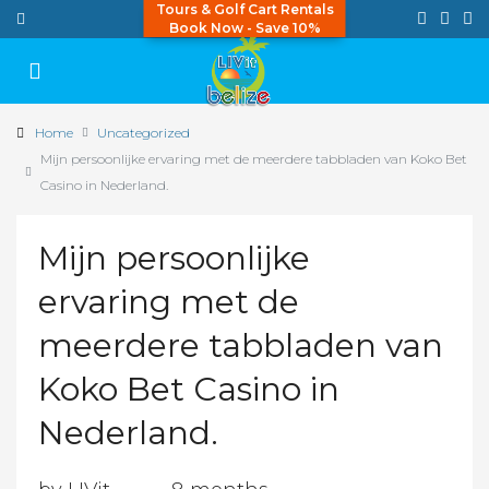
Tours & Golf Cart Rentals
Book Now - Save 10%
Home
Uncategorized
Mijn persoonlijke ervaring met de meerdere tabbladen van Koko Bet
Casino in Nederland.
Mijn persoonlijke
ervaring met de
meerdere tabbladen van
Koko Bet Casino in
Nederland.