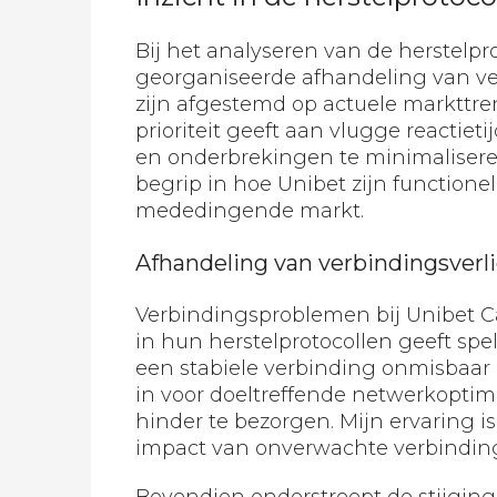
Bij het analyseren van de herstelp
georganiseerde afhandeling van ve
zijn afgestemd op actuele markttr
prioriteit geeft aan vlugge reactie
en onderbrekingen te minimaliseren
begrip in hoe Unibet zijn functione
mededingende markt.
Afhandeling van verbindingsverl
Verbindingsproblemen bij Unibet C
in hun herstelprotocollen geeft spel
een stabiele verbinding onmisbaar i
in voor doeltreffende netwerkoptim
hinder te bezorgen. Mijn ervaring
impact van onverwachte verbindin