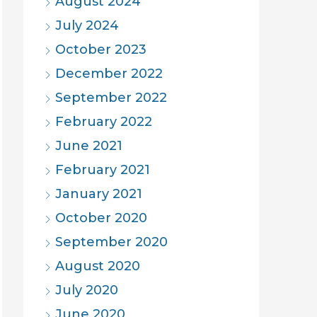
August 2024
July 2024
October 2023
December 2022
September 2022
February 2022
June 2021
February 2021
January 2021
October 2020
September 2020
August 2020
July 2020
June 2020