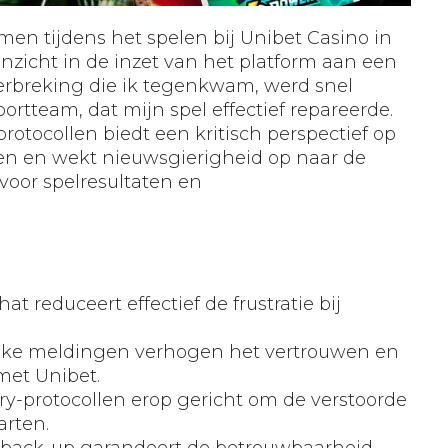
en tijdens het spelen bij Unibet Casino in
nzicht in de inzet van het platform aan een
erbreking die ik tegenkwam, werd snel
rtteam, dat mijn spel effectief repareerde.
rotocollen biedt een kritisch perspectief op
gen en wekt nieuwsgierigheid op naar de
voor spelresultaten en
at reduceert effectief de frustratie bij
lijke meldingen verhogen het vertrouwen en
met Unibet.
very-protocollen erop gericht om de verstoorde
arten.