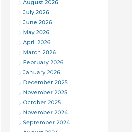
August 2026
July 2026
June 2026
May 2026
April 2026
March 2026
February 2026
January 2026
December 2025
November 2025
October 2025
November 2024
September 2024