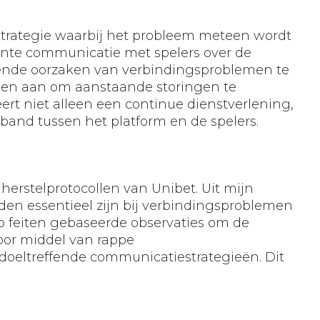
trategie waarbij het probleem meteen wordt
ante communicatie met spelers over de
ende oorzaken van verbindingsproblemen te
llen aan om aanstaande storingen te
t niet alleen een continue dienstverlening,
band tussen het platform en de spelers.
 herstelprotocollen van Unibet. Uit mijn
ijden essentieel zijn bij verbindingsproblemen
op feiten gebaseerde observaties om de
oor middel van rappe
oeltreffende communicatiestrategieën. Dit