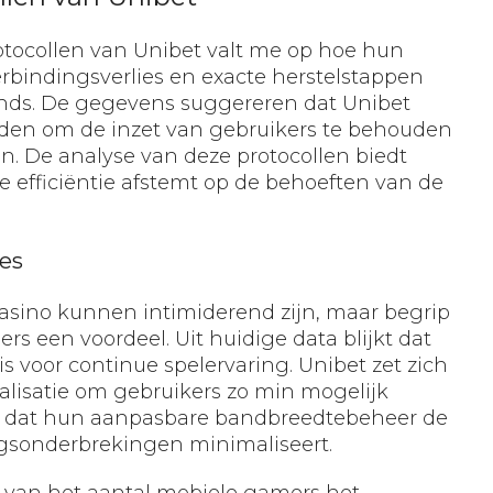
rotocollen van Unibet valt me op hoe hun
rbindingsverlies en exacte herstelstappen
ends. De gegevens suggereren dat Unibet
tijden om de inzet van gebruikers te behouden
. De analyse van deze protocollen biedt
le efficiëntie afstemt op de behoeften van de
ies
asino kunnen intimiderend zijn, maar begrip
ers een voordeel. Uit huidige data blijkt dat
s voor continue spelervaring. Unibet zet zich
alisatie om gebruikers zo min mogelijk
 is dat hun aanpasbare bandbreedtebeheer de
gsonderbrekingen minimaliseert.