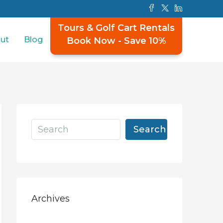
Tours & Golf Cart Rentals
ut
Blog
Book Now - Save 10%
Search
Archives