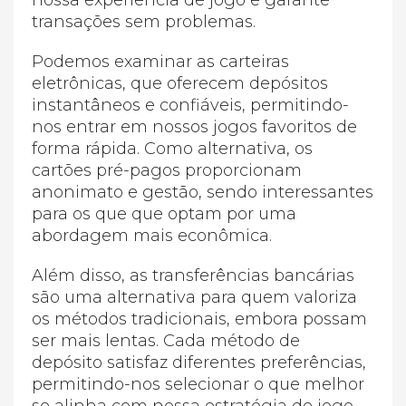
nossa experiência de jogo e garante
transações sem problemas.
Podemos examinar as carteiras
eletrônicas, que oferecem depósitos
instantâneos e confiáveis, permitindo-
nos entrar em nossos jogos favoritos de
forma rápida. Como alternativa, os
cartões pré-pagos proporcionam
anonimato e gestão, sendo interessantes
para os que que optam por uma
abordagem mais econômica.
Além disso, as transferências bancárias
são uma alternativa para quem valoriza
os métodos tradicionais, embora possam
ser mais lentas. Cada método de
depósito satisfaz diferentes preferências,
permitindo-nos selecionar o que melhor