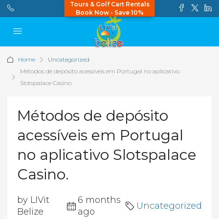
Tours & Golf Cart Rentals
Book Now - Save 10%
Home
Uncategorized
Métodos de depósito acessíveis em Portugal no aplicativo
Slotspalace Casino.
Métodos de depósito
acessíveis em Portugal
no aplicativo Slotspalace
Casino.
by LIVit
6 months
Uncategorized
Belize
ago