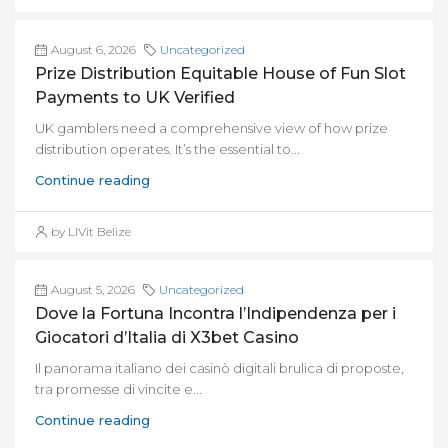
August 6, 2026
Uncategorized
Prize Distribution Equitable House of Fun Slot
Payments to UK Verified
UK gamblers need a comprehensive view of how prize
distribution operates. It’s the essential to...
Continue reading
by LIVit Belize
August 5, 2026
Uncategorized
Dove la Fortuna Incontra l’Indipendenza per i
Giocatori d’Italia di X3bet Casino
Il panorama italiano dei casinò digitali brulica di proposte,
tra promesse di vincite e...
Continue reading