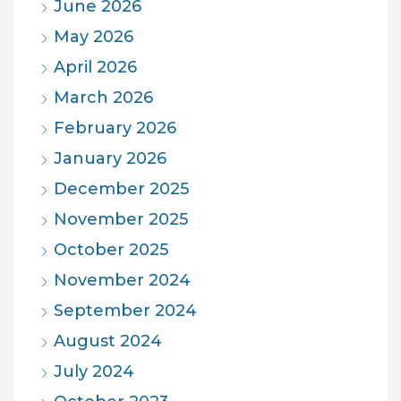
June 2026
May 2026
April 2026
March 2026
February 2026
January 2026
December 2025
November 2025
October 2025
November 2024
September 2024
August 2024
July 2024