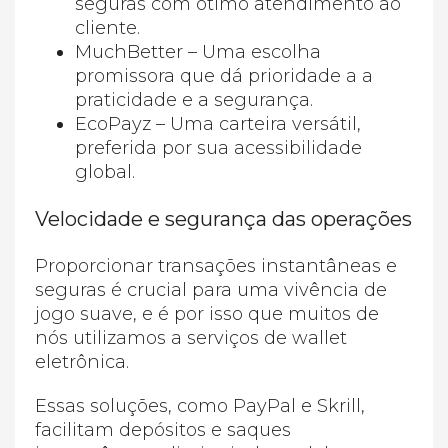
seguras com ótimo atendimento ao
cliente.
MuchBetter – Uma escolha
promissora que dá prioridade a a
praticidade e a segurança.
EcoPayz – Uma carteira versátil,
preferida por sua acessibilidade
global.
Velocidade e segurança das operações
Proporcionar transações instantâneas e
seguras é crucial para uma vivência de
jogo suave, e é por isso que muitos de
nós utilizamos a serviços de wallet
eletrônica.
Essas soluções, como PayPal e Skrill,
facilitam depósitos e saques