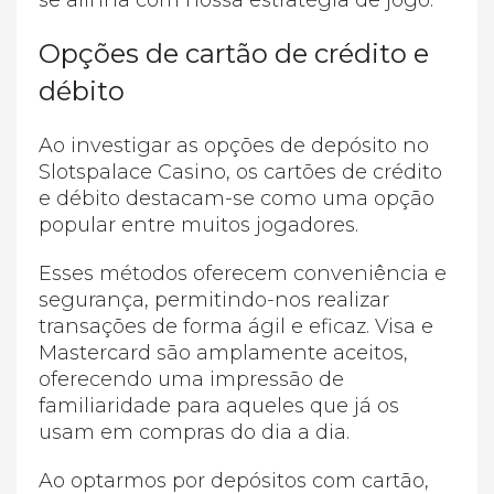
se alinha com nossa estratégia de jogo.
Opções de cartão de crédito e
débito
Ao investigar as opções de depósito no
Slotspalace Casino, os cartões de crédito
e débito destacam-se como uma opção
popular entre muitos jogadores.
Esses métodos oferecem conveniência e
segurança, permitindo-nos realizar
transações de forma ágil e eficaz. Visa e
Mastercard são amplamente aceitos,
oferecendo uma impressão de
familiaridade para aqueles que já os
usam em compras do dia a dia.
Ao optarmos por depósitos com cartão,