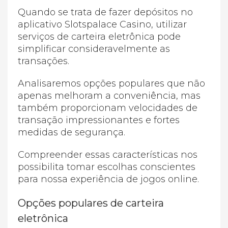
Quando se trata de fazer depósitos no
aplicativo Slotspalace Casino, utilizar
serviços de carteira eletrônica pode
simplificar consideravelmente as
transações.
Analisaremos opções populares que não
apenas melhoram a conveniência, mas
também proporcionam velocidades de
transação impressionantes e fortes
medidas de segurança.
Compreender essas características nos
possibilita tomar escolhas conscientes
para nossa experiência de jogos online.
Opções populares de carteira
eletrônica