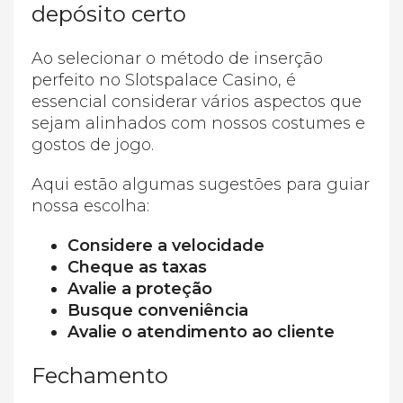
depósito certo
Ao selecionar o método de inserção
perfeito no Slotspalace Casino, é
essencial considerar vários aspectos que
sejam alinhados com nossos costumes e
gostos de jogo.
Aqui estão algumas sugestões para guiar
nossa escolha:
Considere a velocidade
Cheque as taxas
Avalie a proteção
Busque conveniência
Avalie o atendimento ao cliente
Fechamento