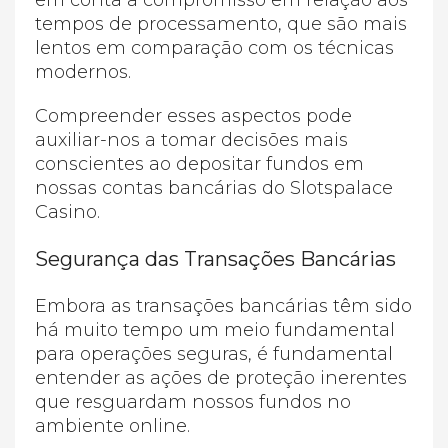
em conta a compromisso em relação aos
tempos de processamento, que são mais
lentos em comparação com os técnicas
modernos.
Compreender esses aspectos pode
auxiliar-nos a tomar decisões mais
conscientes ao depositar fundos em
nossas contas bancárias do Slotspalace
Casino.
Segurança das Transações Bancárias
Embora as transações bancárias têm sido
há muito tempo um meio fundamental
para operações seguras, é fundamental
entender as ações de proteção inerentes
que resguardam nossos fundos no
ambiente online.