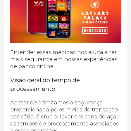
Entender essas medidas nos ajuda a ter
mais segurança em nossas experiências
de banco online.
Visão geral do tempo de
processamento
Apesar de admitamos a segurança
proporcionada pelos meios de transação
bancária, é crucial levar em consideração
os tempos de processamento associados
a essas operações.