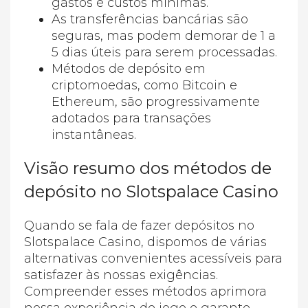
gastos e custos mínimas.
As transferências bancárias são
seguras, mas podem demorar de 1 a
5 dias úteis para serem processadas.
Métodos de depósito em
criptomoedas, como Bitcoin e
Ethereum, são progressivamente
adotados para transações
instantâneas.
Visão resumo dos métodos de
depósito no Slotspalace Casino
Quando se fala de fazer depósitos no
Slotspalace Casino, dispomos de várias
alternativas convenientes acessíveis para
satisfazer às nossas exigências.
Compreender esses métodos aprimora