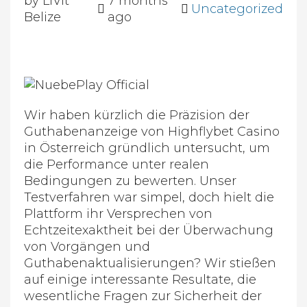
by LIVit
7 months
Uncategorized
Belize
ago
Wir haben kürzlich die Präzision der
Guthabenanzeige von Highflybet Casino
in Österreich gründlich untersucht, um
die Performance unter realen
Bedingungen zu bewerten. Unser
Testverfahren war simpel, doch hielt die
Plattform ihr Versprechen von
Echtzeitexaktheit bei der Überwachung
von Vorgängen und
Guthabenaktualisierungen? Wir stießen
auf einige interessante Resultate, die
wesentliche Fragen zur Sicherheit der