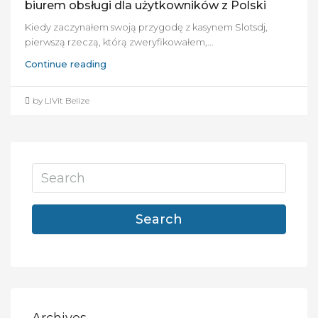
biurem obsługi dla użytkowników z Polski
Kiedy zaczynałem swoją przygodę z kasynem Slotsdj,
pierwszą rzeczą, którą zweryfikowałem,...
Continue reading
by LIVit Belize
Search