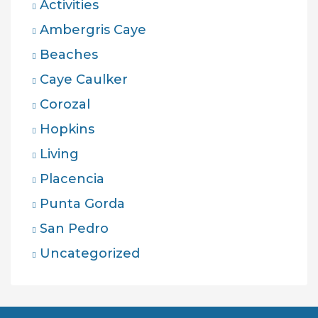
Activities
Ambergris Caye
Beaches
Caye Caulker
Corozal
Hopkins
Living
Placencia
Punta Gorda
San Pedro
Uncategorized