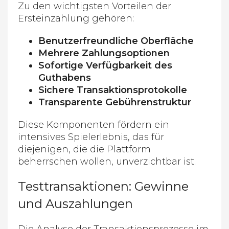
Zu den wichtigsten Vorteilen der
Ersteinzahlung gehören:
Benutzerfreundliche Oberfläche
Mehrere Zahlungsoptionen
Sofortige Verfügbarkeit des
Guthabens
Sichere Transaktionsprotokolle
Transparente Gebührenstruktur
Diese Komponenten fördern ein
intensives Spielerlebnis, das für
diejenigen, die die Plattform
beherrschen wollen, unverzichtbar ist.
Testtransaktionen: Gewinne
und Auszahlungen