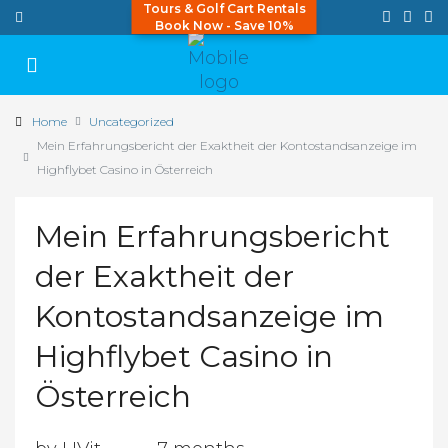
Tours & Golf Cart Rentals
Book Now - Save 10%
Home
Uncategorized
Mein Erfahrungsbericht der Exaktheit der Kontostandsanzeige im
Highflybet Casino in Österreich
Mein Erfahrungsbericht
der Exaktheit der
Kontostandsanzeige im
Highflybet Casino in
Österreich