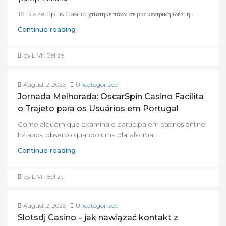
Το Blaze Spins Casino χτίστηκε πάνω σε μια κεντρική ιδέα: η...
Continue reading
by LIVit Belize
August 2, 2026
Uncategorized
Jornada Melhorada: OscarSpin Casino Facilita
o Trajeto para os Usuários em Portugal
Como alguém que examina e participa em casinos online
há anos, observo quando uma plataforma...
Continue reading
by LIVit Belize
August 2, 2026
Uncategorized
Slotsdj Casino – jak nawiązać kontakt z