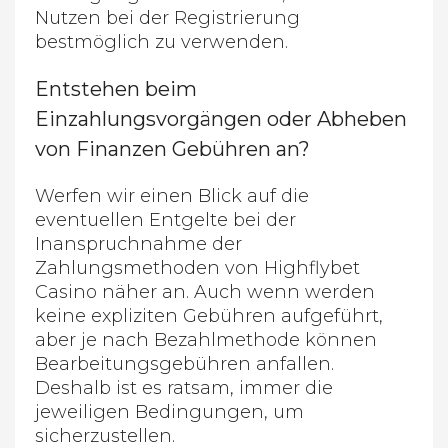
Nutzen bei der Registrierung
bestmöglich zu verwenden.
Entstehen beim
Einzahlungsvorgängen oder Abheben
von Finanzen Gebühren an?
Werfen wir einen Blick auf die
eventuellen Entgelte bei der
Inanspruchnahme der
Zahlungsmethoden von Highflybet
Casino näher an. Auch wenn werden
keine expliziten Gebühren aufgeführt,
aber je nach Bezahlmethode können
Bearbeitungsgebühren anfallen.
Deshalb ist es ratsam, immer die
jeweiligen Bedingungen, um
sicherzustellen.