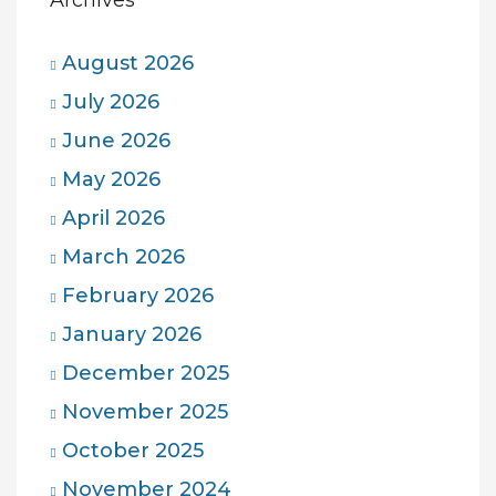
Archives
August 2026
July 2026
June 2026
May 2026
April 2026
March 2026
February 2026
January 2026
December 2025
November 2025
October 2025
November 2024