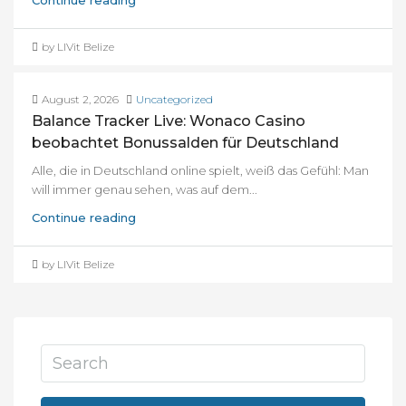
Continue reading
by LIVit Belize
August 2, 2026
Uncategorized
Balance Tracker Live: Wonaco Casino
beobachtet Bonussalden für Deutschland
Alle, die in Deutschland online spielt, weiß das Gefühl: Man
will immer genau sehen, was auf dem...
Continue reading
by LIVit Belize