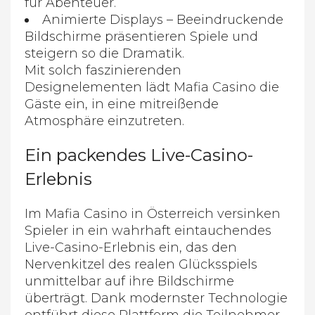
für Abenteuer.
Animierte Displays – Beeindruckende
Bildschirme präsentieren Spiele und
steigern so die Dramatik.
Mit solch faszinierenden
Designelementen lädt Mafia Casino die
Gäste ein, in eine mitreißende
Atmosphäre einzutreten.
Ein packendes Live-Casino-
Erlebnis
Im Mafia Casino in Österreich versinken
Spieler in ein wahrhaft eintauchendes
Live-Casino-Erlebnis ein, das den
Nervenkitzel des realen Glücksspiels
unmittelbar auf ihre Bildschirme
überträgt. Dank modernster Technologie