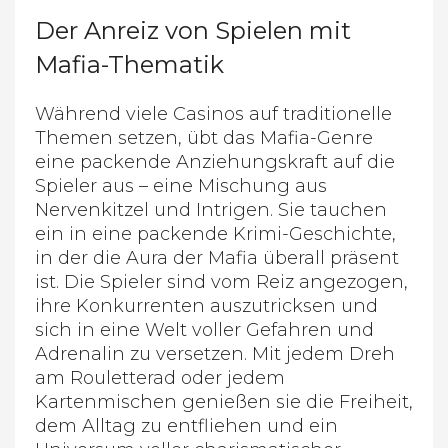
Der Anreiz von Spielen mit
Mafia-Thematik
Während viele Casinos auf traditionelle
Themen setzen, übt das Mafia-Genre
eine packende Anziehungskraft auf die
Spieler aus – eine Mischung aus
Nervenkitzel und Intrigen. Sie tauchen
ein in eine packende Krimi-Geschichte,
in der die Aura der Mafia überall präsent
ist. Die Spieler sind vom Reiz angezogen,
ihre Konkurrenten auszutricksen und
sich in eine Welt voller Gefahren und
Adrenalin zu versetzen. Mit jedem Dreh
am Rouletterad oder jedem
Kartenmischen genießen sie die Freiheit,
dem Alltag zu entfliehen und ein