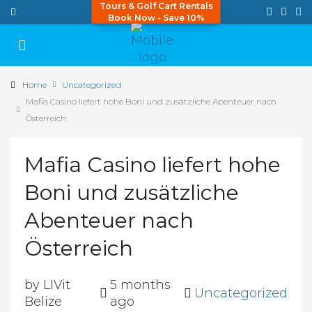
Tours & Golf Cart Rentals
Book Now - Save 10%
Home
Uncategorized
Mafia Casino liefert hohe Boni und zusätzliche Abenteuer nach
Österreich
Mafia Casino liefert hohe
Boni und zusätzliche
Abenteuer nach
Österreich
by LIVit
5 months
Uncategorized
Belize
ago