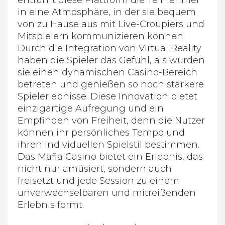
entführt diese Plattform die Teilnehmer
in eine Atmosphäre, in der sie bequem
von zu Hause aus mit Live-Croupiers und
Mitspielern kommunizieren können.
Durch die Integration von Virtual Reality
haben die Spieler das Gefühl, als würden
sie einen dynamischen Casino-Bereich
betreten und genießen so noch stärkere
Spielerlebnisse. Diese Innovation bietet
einzigartige Aufregung und ein
Empfinden von Freiheit, denn die Nutzer
können ihr persönliches Tempo und
ihren individuellen Spielstil bestimmen.
Das Mafia Casino bietet ein Erlebnis, das
nicht nur amüsiert, sondern auch
freisetzt und jede Session zu einem
unverwechselbaren und mitreißenden
Erlebnis formt.