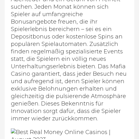
suchen. Jeden Monat können sich
Spieler auf umfangreiche
Bonusangebote freuen, die ihr
Spielerlebnis bereichern – sei es ein
Depositbonus oder kostenlose Spins an
populären Spielautomaten. Zusätzlich
finden regelmäßig spezialisierte Events
statt, die Spielern ein völlig neues
Unterhaltungserlebnis bieten. Das Mafia
Casino garantiert, dass jeder Besuch neu
und aufregend ist, denn Spieler können
exklusive Belohnungen erhalten und
gleichzeitig die pulsierende Atmosphäre
genießen. Dieses Bekenntnis für
Innovation sorgt dafür, dass die Spieler
immer wieder zurückkommen.