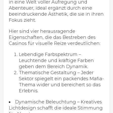
in eine Welt voller Aufregung und
Abenteuer, ideal ergänzt durch eine
beeindruckende Ästhetik, die sie in ihren
Fokus zieht.
Hier sind vier herausragende
Eigenschaften, die das Bestreben des
Casinos für visuelle Reize verdeutlichen:
Lebendige Farbspektrum –
Leuchtende und kräftige Farben
geben dem Bereich Dynamik.
Thematische Gestaltung – Jeder
Sektor spiegelt ein packendes Mafia-
Thema wider und bereichert so das
Erlebnis.
Dynamische Beleuchtung – Kreatives
Lichtdesign schafft die ideale Stimmung