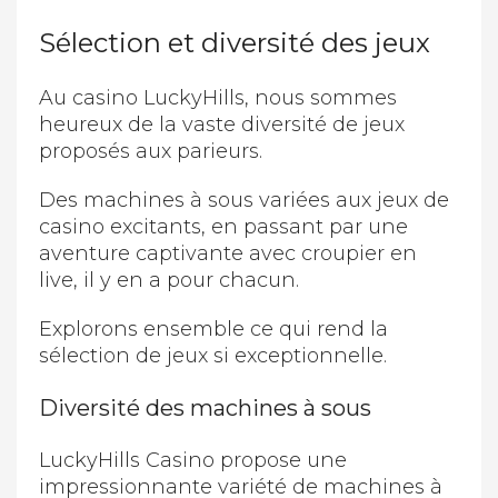
Sélection et diversité des jeux
Au casino LuckyHills, nous sommes
heureux de la vaste diversité de jeux
proposés aux parieurs.
Des machines à sous variées aux jeux de
casino excitants, en passant par une
aventure captivante avec croupier en
live, il y en a pour chacun.
Explorons ensemble ce qui rend la
sélection de jeux si exceptionnelle.
Diversité des machines à sous
LuckyHills Casino propose une
impressionnante variété de machines à