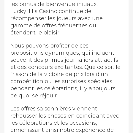
les bonus de bienvenue initiaux,
LuckyHills Casino continue de
récompenser les joueurs avec une
gamme de offres fréquentes qui
étendent le plaisir.
Nous pouvons profiter de ces
propositions dynamiques, qui incluent
souvent des primes journaliers attractifs
et des concours excitantes. Que ce soit le
frisson de la victoire de prix lors d’un
compétition ou les surprises spéciales
pendant les célébrations, il y a toujours
de quoi se réjouir.
Les offres saisonnières viennent
rehausser les choses en coïncidant avec
les célébrations et les occasions,
enrichissant ainsi notre expérience de