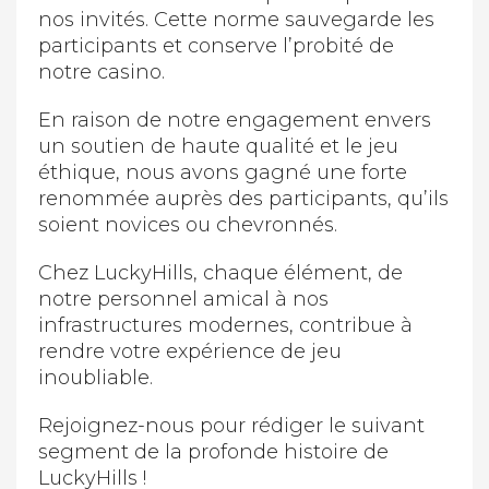
nos invités. Cette norme sauvegarde les
participants et conserve l’probité de
notre casino.
En raison de notre engagement envers
un soutien de haute qualité et le jeu
éthique, nous avons gagné une forte
renommée auprès des participants, qu’ils
soient novices ou chevronnés.
Chez LuckyHills, chaque élément, de
notre personnel amical à nos
infrastructures modernes, contribue à
rendre votre expérience de jeu
inoubliable.
Rejoignez-nous pour rédiger le suivant
segment de la profonde histoire de
LuckyHills !