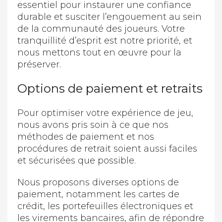
essentiel pour instaurer une confiance
durable et susciter l’engouement au sein
de la communauté des joueurs. Votre
tranquillité d’esprit est notre priorité, et
nous mettons tout en œuvre pour la
préserver.
Options de paiement et retraits
Pour optimiser votre expérience de jeu,
nous avons pris soin à ce que nos
méthodes de paiement et nos
procédures de retrait soient aussi faciles
et sécurisées que possible.
Nous proposons diverses options de
paiement, notamment les cartes de
crédit, les portefeuilles électroniques et
les virements bancaires, afin de répondre