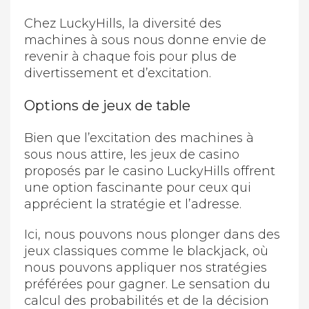
Chez LuckyHills, la diversité des
machines à sous nous donne envie de
revenir à chaque fois pour plus de
divertissement et d’excitation.
Options de jeux de table
Bien que l’excitation des machines à
sous nous attire, les jeux de casino
proposés par le casino LuckyHills offrent
une option fascinante pour ceux qui
apprécient la stratégie et l’adresse.
Ici, nous pouvons nous plonger dans des
jeux classiques comme le blackjack, où
nous pouvons appliquer nos stratégies
préférées pour gagner. Le sensation du
calcul des probabilités et de la décision