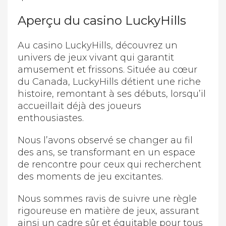
Aperçu du casino LuckyHills
Au casino LuckyHills, découvrez un
univers de jeux vivant qui garantit
amusement et frissons. Située au cœur
du Canada, LuckyHills détient une riche
histoire, remontant à ses débuts, lorsqu’il
accueillait déjà des joueurs
enthousiastes.
Nous l’avons observé se changer au fil
des ans, se transformant en un espace
de rencontre pour ceux qui recherchent
des moments de jeu excitantes.
Nous sommes ravis de suivre une règle
rigoureuse en matière de jeux, assurant
ainsi un cadre sûr et équitable pour tous