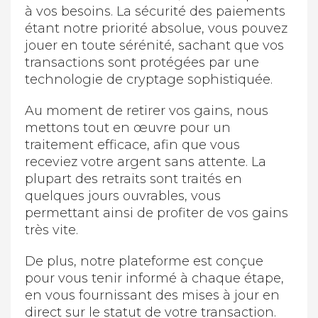
à vos besoins. La sécurité des paiements
étant notre priorité absolue, vous pouvez
jouer en toute sérénité, sachant que vos
transactions sont protégées par une
technologie de cryptage sophistiquée.
Au moment de retirer vos gains, nous
mettons tout en œuvre pour un
traitement efficace, afin que vous
receviez votre argent sans attente. La
plupart des retraits sont traités en
quelques jours ouvrables, vous
permettant ainsi de profiter de vos gains
très vite.
De plus, notre plateforme est conçue
pour vous tenir informé à chaque étape,
en vous fournissant des mises à jour en
direct sur le statut de votre transaction.