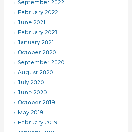
September 2022
February 2022
June 2021
February 2021
January 2021
October 2020
September 2020
August 2020
July 2020
June 2020
October 2019
May 2019
February 2019