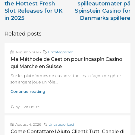
the Hottest Fresh
spilleautomater på
Slot Releases for UK
Spinstein Casino for
in 2025
Danmarks spillere
Related posts
August 5, 2026
Uncategorized
Ma Méthode de Gestion pour Incaspin Casino
qui Marche en Suisse
Sur les plateformes de casino virtuelles, la façon de gérer
son argent joue un rôle...
Continue reading
by LIVit Belize
August 4, 2026
Uncategorized
Come Contattare l’Aiuto Clienti: Tutti Canale di