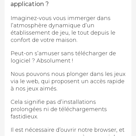
application ?
Imaginez-vous vous immerger dans
l’atmosphère dynamique d’un
établissement de jeu, le tout depuis le
confort de votre maison.
Peut-on s’amuser sans télécharger de
logiciel ? Absolument !
Nous pouvons nous plonger dans les jeux
via le web, qui proposent un accès rapide
à nos jeux aimés.
Cela signifie pas d’installations
prolongées ni de téléchargements
fastidieux.
Il est nécessaire d’ouvrir notre browser, et