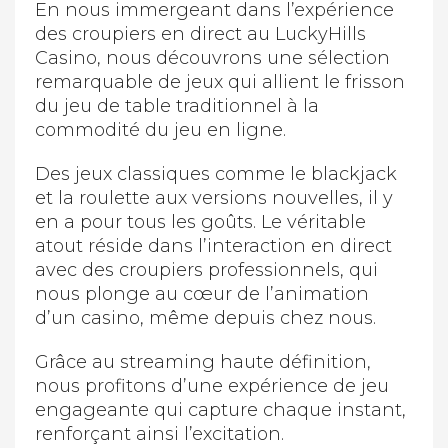
En nous immergeant dans l’expérience
des croupiers en direct au LuckyHills
Casino, nous découvrons une sélection
remarquable de jeux qui allient le frisson
du jeu de table traditionnel à la
commodité du jeu en ligne.
Des jeux classiques comme le blackjack
et la roulette aux versions nouvelles, il y
en a pour tous les goûts. Le véritable
atout réside dans l’interaction en direct
avec des croupiers professionnels, qui
nous plonge au cœur de l’animation
d’un casino, même depuis chez nous.
Grâce au streaming haute définition,
nous profitons d’une expérience de jeu
engageante qui capture chaque instant,
renforçant ainsi l’excitation.