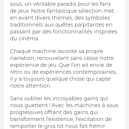
sous, un véritable paradis pour les fans
de jeux. Notre fantastique sélection met
en avant divers thèmes, des symboles
traditionnels aux quêtes palpitantes en
passant par des fonctionnalités inspirées
du cinéma.
Chaque machine raconte sa propre
narration, renouvelant sans cesse notre
expérience de jeu. Que l’on ait envie de
rétro ou de expériences contemporaines,
il y a toujours quelque chose qui capte
notre attention.
Sans oublier les incroyables gains qui
nous guettent ! Avec les machines à sous
progressives offrant des gains qui
transforment l’existence, l’excitation de
remporter le gros lot nous fait frémir.