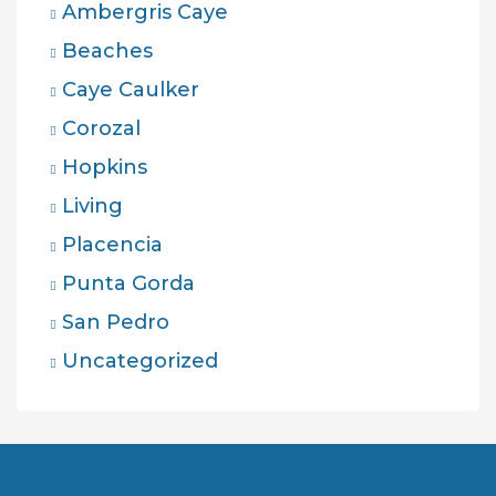
Ambergris Caye
Beaches
Caye Caulker
Corozal
Hopkins
Living
Placencia
Punta Gorda
San Pedro
Uncategorized