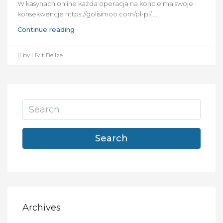
W kasynach online każda operacja na koncie ma swoje
konsekwencje https://golisimoo.com/pl-pl/....
Continue reading
by LIVit Belize
Search
Archives