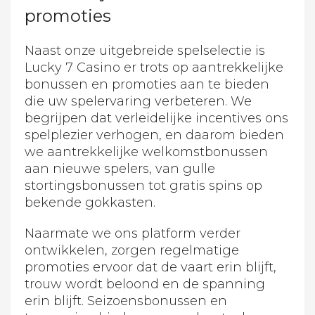
promoties
Naast onze uitgebreide spelselectie is
Lucky 7 Casino er trots op aantrekkelijke
bonussen en promoties aan te bieden
die uw spelervaring verbeteren. We
begrijpen dat verleidelijke incentives ons
spelplezier verhogen, en daarom bieden
we aantrekkelijke welkomstbonussen
aan nieuwe spelers, van gulle
stortingsbonussen tot gratis spins op
bekende gokkasten.
Naarmate we ons platform verder
ontwikkelen, zorgen regelmatige
promoties ervoor dat de vaart erin blijft,
trouw wordt beloond en de spanning
erin blijft. Seizoensbonussen en