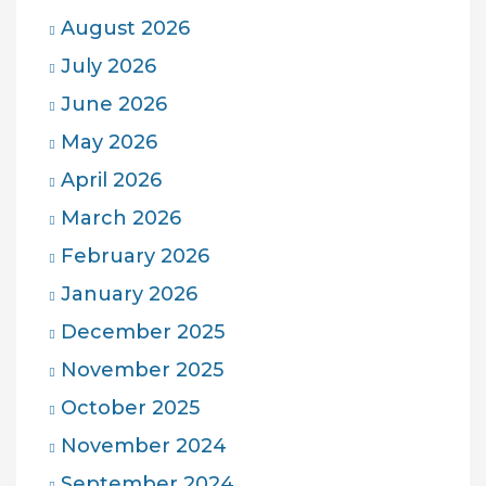
August 2026
July 2026
June 2026
May 2026
April 2026
March 2026
February 2026
January 2026
December 2025
November 2025
October 2025
November 2024
September 2024