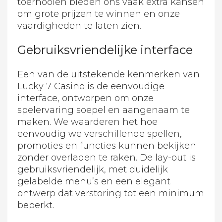
toernooien bieden ons vaak extra kansen
om grote prijzen te winnen en onze
vaardigheden te laten zien.
Gebruiksvriendelijke interface
Een van de uitstekende kenmerken van
Lucky 7 Casino is de eenvoudige
interface, ontworpen om onze
spelervaring soepel en aangenaam te
maken. We waarderen het hoe
eenvoudig we verschillende spellen,
promoties en functies kunnen bekijken
zonder overladen te raken. De lay-out is
gebruiksvriendelijk, met duidelijk
gelabelde menu’s en een elegant
ontwerp dat verstoring tot een minimum
beperkt.