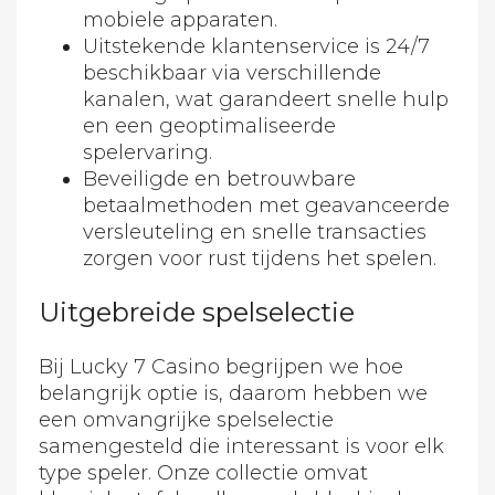
mobiele apparaten.
Uitstekende klantenservice is 24/7
beschikbaar via verschillende
kanalen, wat garandeert snelle hulp
en een geoptimaliseerde
spelervaring.
Beveiligde en betrouwbare
betaalmethoden met geavanceerde
versleuteling en snelle transacties
zorgen voor rust tijdens het spelen.
Uitgebreide spelselectie
Bij Lucky 7 Casino begrijpen we hoe
belangrijk optie is, daarom hebben we
een omvangrijke spelselectie
samengesteld die interessant is voor elk
type speler. Onze collectie omvat