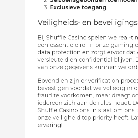
Seizoensgebonden toernooie
Exclusieve toegang
Veiligheids- en beveiliging
Bij Shuffle Casino spelen we real-t
een essentiële rol in onze gaming 
data protection en zorgt ervoor da
versleuteld en confidential blijven
van onze gegevens kunnen we onbe
Bovendien zijn er verification proce
bevestigen voordat we volledig in d
fraud te voorkomen, maar draagt oo
iedereen zich aan de rules houdt. D
Shuffle Casino ons in staat om ons 
onze veiligheid top priority heeft.
ervaring!