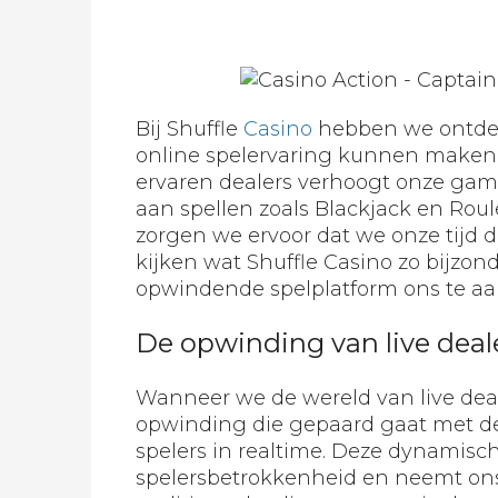
Bij Shuffle
Casino
hebben we ontdek
online spelervaring kunnen maken. 
ervaren dealers verhoogt onze game
aan spellen zoals Blackjack en Roule
zorgen we ervoor dat we onze tijd
kijken wat Shuffle Casino zo bijzo
opwindende spelplatform ons te aa
De opwinding van live dea
Wanneer we de wereld van live dea
opwinding die gepaard gaat met de
spelers in realtime. Deze dynamisc
spelersbetrokkenheid en neemt on