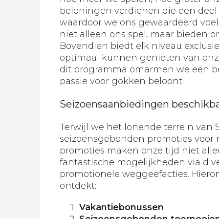
beloningen verdienen die een dee
waardoor we ons gewaardeerd voel
niet alleen ons spel, maar bieden 
Bovendien biedt elk niveau exclus
optimaal kunnen genieten van onze 
dit programma omarmen we een belo
passie voor gokken beloont.
Seizoensaanbiedingen beschikb
Terwijl we het lonende terrein van 
seizoensgebonden promoties voor n
promoties maken onze tijd niet al
fantastische mogelijkheden via d
promotionele weggeefacties. Hier
ontdekt:
Vakantiebonussen