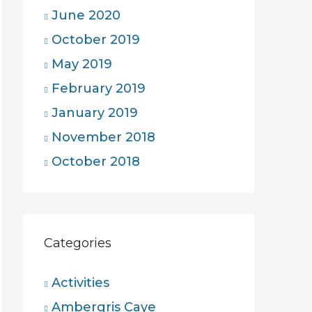
June 2020
October 2019
May 2019
February 2019
January 2019
November 2018
October 2018
Categories
Activities
Ambergris Caye