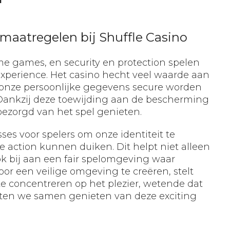
n
smaatregelen bij Shuffle Casino
ime games, en security en protection spelen
experience. Het casino hecht veel waarde aan
t onze persoonlijke gegevens secure worden
. Dankzij deze toewijding aan de bescherming
zorgd van het spel genieten.
sses voor spelers om onze identiteit te
e action kunnen duiken. Dit helpt niet alleen
k bij aan een fair spelomgeving waar
oor een veilige omgeving te creëren, stelt
te concentreren op het plezier, wetende dat
 Laten we samen genieten van deze exciting