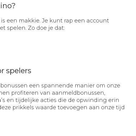
sino?
 is een makkie. Je kunt rap een account
spelen. Zo doe je dat:
r spelers
 en bonussen een spannende manier om onze
nnen profiteren van aanmeldbonussen,
s en tijdelijke acties die de opwinding erin
eze prikkels waarde toevoegen aan onze tijd