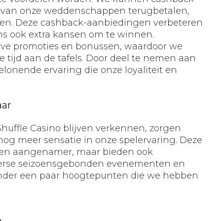
l van onze weddenschappen terugbetalen,
en. Deze cashback-aanbiedingen verbeteren
ons ook extra kansen om te winnen.
ieve promoties en bonussen, waardoor we
tijd aan de tafels. Door deel te nemen aan
nende ervaring die onze loyaliteit en
aar
Shuffle Casino blijven verkennen, zorgen
og meer sensatie in onze spelervaring. Deze
leen aangenamer, maar bieden ook
iverse seizoensgebonden evenementen en
onder een paar hoogtepunten die we hebben