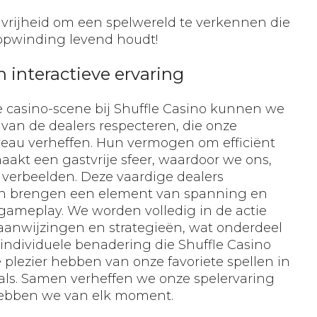
 vrijheid om een spelwereld te verkennen die
opwinding levend houdt!
n interactieve ervaring
e casino-scene bij Shuffle Casino kunnen we
 van de dealers respecteren, die onze
veau verheffen. Hun vermogen om efficiënt
akt een gastvrije sfeer, waardoor we ons,
o verbeelden. Deze vaardige dealers
 en brengen een element van spanning en
 gameplay. We worden volledig in de actie
anwijzingen en strategieën, wat onderdeel
 individuele benadering die Shuffle Casino
e plezier hebben van onze favoriete spellen in
als. Samen verheffen we onze spelervaring
hebben we van elk moment.