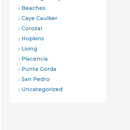
Beaches
Caye Caulker
Corozal
Hopkins
Living
Placencia
Punta Gorda
San Pedro
Uncategorized