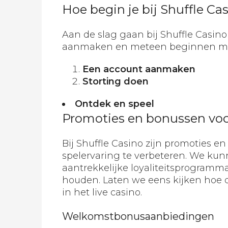
Hoe begin je bij Shuffle Ca
Aan de slag gaan bij Shuffle Casino
aanmaken en meteen beginnen met 
Een account aanmaken
Storting doen
Ontdek en speel
Promoties en bonussen voo
Bij Shuffle Casino zijn promoties
spelervaring te verbeteren. We ku
aantrekkelijke loyaliteitsprogramma’
houden. Laten we eens kijken hoe d
in het live casino.
Welkomstbonusaanbiedingen