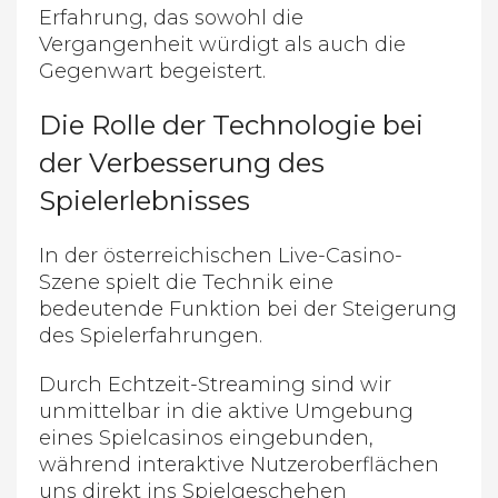
Erfahrung, das sowohl die
Vergangenheit würdigt als auch die
Gegenwart begeistert.
Die Rolle der Technologie bei
der Verbesserung des
Spielerlebnisses
In der österreichischen Live-Casino-
Szene spielt die Technik eine
bedeutende Funktion bei der Steigerung
des Spielerfahrungen.
Durch Echtzeit-Streaming sind wir
unmittelbar in die aktive Umgebung
eines Spielcasinos eingebunden,
während interaktive Nutzeroberflächen
uns direkt ins Spielgeschehen