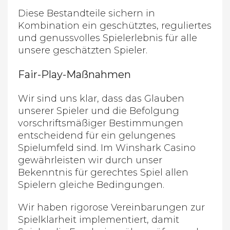
Diese Bestandteile sichern in
Kombination ein geschütztes, reguliertes
und genussvolles Spielerlebnis für alle
unsere geschätzten Spieler.
Fair-Play-Maßnahmen
Wir sind uns klar, dass das Glauben
unserer Spieler und die Befolgung
vorschriftsmäßiger Bestimmungen
entscheidend für ein gelungenes
Spielumfeld sind. Im Winshark Casino
gewährleisten wir durch unser
Bekenntnis für gerechtes Spiel allen
Spielern gleiche Bedingungen.
Wir haben rigorose Vereinbarungen zur
Spielklarheit implementiert, damit