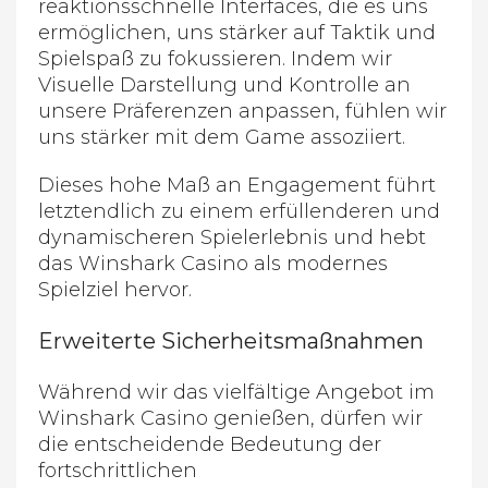
reaktionsschnelle Interfaces, die es uns
ermöglichen, uns stärker auf Taktik und
Spielspaß zu fokussieren. Indem wir
Visuelle Darstellung und Kontrolle an
unsere Präferenzen anpassen, fühlen wir
uns stärker mit dem Game assoziiert.
Dieses hohe Maß an Engagement führt
letztendlich zu einem erfüllenderen und
dynamischeren Spielerlebnis und hebt
das Winshark Casino als modernes
Spielziel hervor.
Erweiterte Sicherheitsmaßnahmen
Während wir das vielfältige Angebot im
Winshark Casino genießen, dürfen wir
die entscheidende Bedeutung der
fortschrittlichen