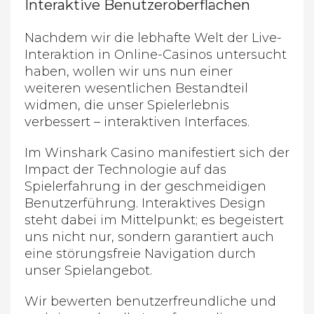
Interaktive Benutzeroberflächen
Nachdem wir die lebhafte Welt der Live-
Interaktion in Online-Casinos untersucht
haben, wollen wir uns nun einer
weiteren wesentlichen Bestandteil
widmen, die unser Spielerlebnis
verbessert – interaktiven Interfaces.
Im Winshark Casino manifestiert sich der
Impact der Technologie auf das
Spielerfahrung in der geschmeidigen
Benutzerführung. Interaktives Design
steht dabei im Mittelpunkt; es begeistert
uns nicht nur, sondern garantiert auch
eine störungsfreie Navigation durch
unser Spielangebot.
Wir bewerten benutzerfreundliche und