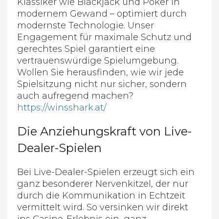
Klassiker wie Blackjack und Poker in
modernem Gewand – optimiert durch
modernste Technologie. Unser
Engagement für maximale Schutz und
gerechtes Spiel garantiert eine
vertrauenswürdige Spielumgebung.
Wollen Sie herausfinden, wie wir jede
Spielsitzung nicht nur sicher, sondern
auch aufregend machen?
https://winsshark.at/
Die Anziehungskraft von Live-
Dealer-Spielen
Bei Live-Dealer-Spielen erzeugt sich ein
ganz besonderer Nervenkitzel, der nur
durch die Kommunikation in Echtzeit
vermittelt wird. So versinken wir direkt
ins Casino-Erlebnis ein, ganz