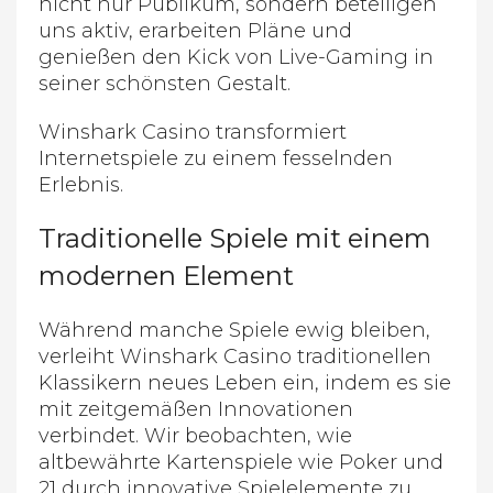
nicht nur Publikum, sondern beteiligen
uns aktiv, erarbeiten Pläne und
genießen den Kick von Live-Gaming in
seiner schönsten Gestalt.
Winshark Casino transformiert
Internetspiele zu einem fesselnden
Erlebnis.
Traditionelle Spiele mit einem
modernen Element
Während manche Spiele ewig bleiben,
verleiht Winshark Casino traditionellen
Klassikern neues Leben ein, indem es sie
mit zeitgemäßen Innovationen
verbindet. Wir beobachten, wie
altbewährte Kartenspiele wie Poker und
21 durch innovative Spielelemente zu