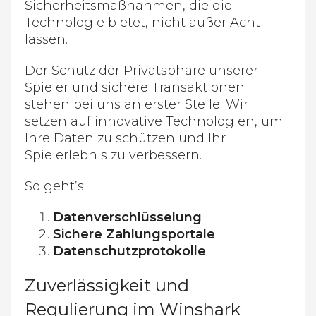
Sicherheitsmaßnahmen, die die
Technologie bietet, nicht außer Acht
lassen.
Der Schutz der Privatsphäre unserer
Spieler und sichere Transaktionen
stehen bei uns an erster Stelle. Wir
setzen auf innovative Technologien, um
Ihre Daten zu schützen und Ihr
Spielerlebnis zu verbessern.
So geht’s:
Datenverschlüsselung
Sichere Zahlungsportale
Datenschutzprotokolle
Zuverlässigkeit und
Regulierung im Winshark