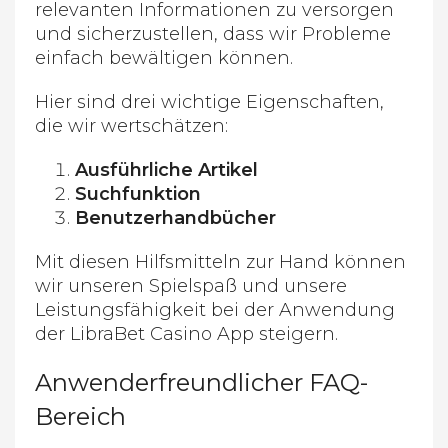
relevanten Informationen zu versorgen
und sicherzustellen, dass wir Probleme
einfach bewältigen können.
Hier sind drei wichtige Eigenschaften,
die wir wertschätzen:
Ausführliche Artikel
Suchfunktion
Benutzerhandbücher
Mit diesen Hilfsmitteln zur Hand können
wir unseren Spielspaß und unsere
Leistungsfähigkeit bei der Anwendung
der LibraBet Casino App steigern.
Anwenderfreundlicher FAQ-
Bereich