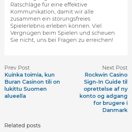
Ratschläge für eine effektive
Kommunikation, damit wir alle
zusammen ein störungsfreies
Spielerlebnis erleben können. Viel
Vergnügen beim Spielen und scheuen
Sie nicht, uns bei Fragen zu erreichen!
Prev Post
Next Post
Kuinka toimia, kun
Rockwin Casino
Buran Casinon tili on
Sign-In Guide til
lukittu Suomen
oprettelse af ny
alueella
konto og adgang
for brugere i
Danmark
Related posts