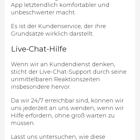
App letztendlich komfortabler und
unbeschwerter macht.
Es ist der Kundenservice, der ihre
Grundsätze wirklich darstellt.
Live-Chat-Hilfe
Wenn wir an Kundendienst denken,
sticht der Live-Chat-Support durch seine
unmittelbaren Reaktionszeiten
insbesondere hervor.
Da wir 24/7 erreichbar sind, können wir
uns jederzeit an uns wenden, wenn wir
Hilfe erfordern, ohne groß warten zu
müssen.
Lasst uns untersuchen, wie diese