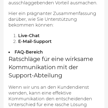
ausschlaggebenden Vorteil ausmachen.
Hier ein prägnanter Zusammenfassung
darüber, wie Sie Unterstützung
bekommen können:
Live-Chat
E-Mail-Support
FAQ-Bereich
Ratschläge für eine wirksame
Kommunikation mit der
Support-Abteilung
Wenn wir uns an den Kundendienst
wenden, kann eine effektive
Kommunikation den entscheidenden
Unterschied für eine rasche Lösung