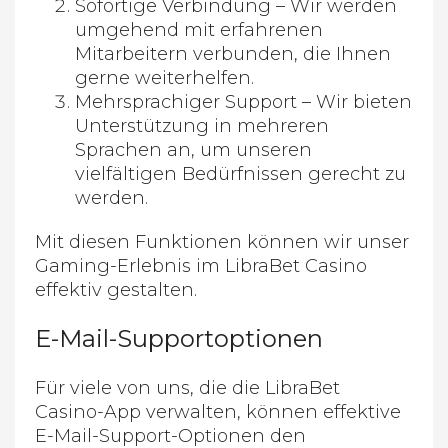
Sofortige Verbindung – Wir werden
umgehend mit erfahrenen
Mitarbeitern verbunden, die Ihnen
gerne weiterhelfen.
Mehrsprachiger Support – Wir bieten
Unterstützung in mehreren
Sprachen an, um unseren
vielfältigen Bedürfnissen gerecht zu
werden.
Mit diesen Funktionen können wir unser
Gaming-Erlebnis im LibraBet Casino
effektiv gestalten.
E-Mail-Supportoptionen
Für viele von uns, die die LibraBet
Casino-App verwalten, können effektive
E-Mail-Support-Optionen den