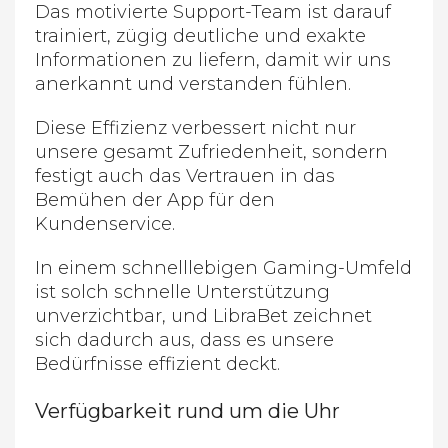
Das motivierte Support-Team ist darauf
trainiert, zügig deutliche und exakte
Informationen zu liefern, damit wir uns
anerkannt und verstanden fühlen.
Diese Effizienz verbessert nicht nur
unsere gesamt Zufriedenheit, sondern
festigt auch das Vertrauen in das
Bemühen der App für den
Kundenservice.
In einem schnelllebigen Gaming-Umfeld
ist solch schnelle Unterstützung
unverzichtbar, und LibraBet zeichnet
sich dadurch aus, dass es unsere
Bedürfnisse effizient deckt.
Verfügbarkeit rund um die Uhr