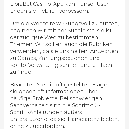
LibraBet Casino-App kann unser User-
Erlebnis erheblich verbessern.
Um die Webseite wirkungsvoll zu nutzen,
beginnen wir mit der Suchleiste; sie ist
der zügigste Weg zu bestimmten
Themen. Wir sollten auch die Rubriken
verwenden, da sie uns helfen, Antworten
zu Games, Zahlungsoptionen und
Konto-Verwaltung schnell und einfach
zu finden.
Beachten Sie die oft gestellten Fragen;
sie geben oft Informationen über
häufige Probleme. Bei schwierigen
Sachverhalten sind die Schritt-für-
Schritt-Anleitungen äußerst
unterstützend, da sie Transparenz bieten,
ohne zu überfordern.