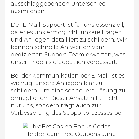
ausschlaggebenden Unterschied
ausmachen.
Der E-Mail-Support ist für uns essenziell,
da er es uns ermöglicht, unsere Fragen
und Anliegen detailliert zu schildern. Wir
können schnelle Antworten vom
dedizierten Support-Team erwarten, was
unser Erlebnis oft deutlich verbessert.
Bei der Kommunikation per E-Mail ist es
wichtig, unsere Anliegen klar zu
schildern, um eine schnellere Lösung zu
ermöglichen. Dieser Ansatz hilft nicht
nur uns, sondern trägt auch zur
Verbesserung des Supportprozesses bei.