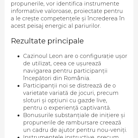
propunerile, vor identifica instrumente
informative valoroase, proiectate pentru
a le crește competențele și încrederea în
acest peisaj energic al pariurilor.
Rezultate principale
Cazinoul Leon are o configurație ușor
de utilizat, ceea ce ușurează
navigarea pentru participanții
începători din România.
Participanții noi se distrează de o
varietate variată de jocuri, precum
sloturi și opțiuni cu gazde live,
pentru o experiență captivantă.
Bonusurile substanțiale de inițiere și
propunerile de rambursare creează
un cadru de ajutor pentru nou-veniți.
Instrumentele instructive, precum