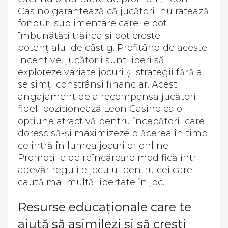
Casino garantează că jucătorii nu ratează
fonduri suplimentare care le pot
îmbunătăți trăirea și pot crește
potențialul de câștig. Profitând de aceste
incentive, jucătorii sunt liberi să
exploreze variate jocuri și strategii fără a
se simți constrânși financiar. Acest
angajament de a recompensa jucătorii
fideli poziționează Leon Casino ca o
opțiune atractivă pentru începătorii care
doresc să-și maximizeze plăcerea în timp
ce intră în lumea jocurilor online.
Promoțiile de reîncărcare modifică într-
adevăr regulile jocului pentru cei care
caută mai multă libertate în joc.
Resurse educaționale care te
ajută să asimilezi și să crești