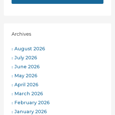
Archives
August 2026
July 2026
June 2026
May 2026
April 2026
March 2026
February 2026
January 2026