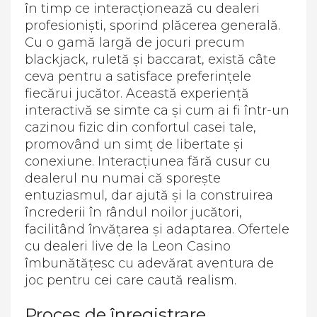
în timp ce interacționează cu dealeri
profesioniști, sporind plăcerea generală.
Cu o gamă largă de jocuri precum
blackjack, ruletă și baccarat, există câte
ceva pentru a satisface preferințele
fiecărui jucător. Această experiență
interactivă se simte ca și cum ai fi într-un
cazinou fizic din confortul casei tale,
promovând un simț de libertate și
conexiune. Interacțiunea fără cusur cu
dealerul nu numai că sporește
entuziasmul, dar ajută și la construirea
încrederii în rândul noilor jucători,
facilitând învățarea și adaptarea. Ofertele
cu dealeri live de la Leon Casino
îmbunătățesc cu adevărat aventura de
joc pentru cei care caută realism.
Proces de înregistrare