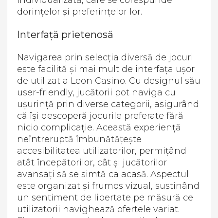
dorințelor și preferințelor lor.
Interfață prietenosă
Navigarea prin selecția diversă de jocuri
este facilită și mai mult de interfața ușor
de utilizat a Leon Casino. Cu designul său
user-friendly, jucătorii pot naviga cu
ușurință prin diverse categorii, asigurând
că își descoperă jocurile preferate fără
nicio complicație. Această experiență
neîntreruptă îmbunătățește
accesibilitatea utilizatorilor, permițând
atât începătorilor, cât și jucătorilor
avansați să se simtă ca acasă. Aspectul
este organizat și frumos vizual, susținând
un sentiment de libertate pe măsură ce
utilizatorii navighează ofertele variat.