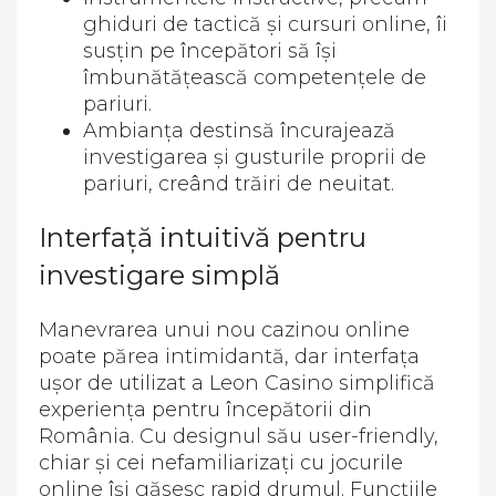
ghiduri de tactică și cursuri online, îi
susțin pe începători să își
îmbunătățească competențele de
pariuri.
Ambianța destinsă încurajează
investigarea și gusturile proprii de
pariuri, creând trăiri de neuitat.
Interfață intuitivă pentru
investigare simplă
Manevrarea unui nou cazinou online
poate părea intimidantă, dar interfața
ușor de utilizat a Leon Casino simplifică
experiența pentru începătorii din
România. Cu designul său user-friendly,
chiar și cei nefamiliarizați cu jocurile
online își găsesc rapid drumul. Funcțiile