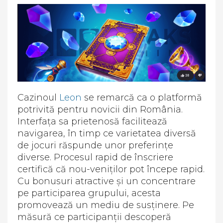
Cazinoul
Leon
se remarcă ca o platformă
potrivită pentru novicii din România.
Interfața sa prietenosă facilitează
navigarea, în timp ce varietatea diversă
de jocuri răspunde unor preferințe
diverse. Procesul rapid de înscriere
certifică că nou-veniților pot începe rapid.
Cu bonusuri atractive și un concentrare
pe participarea grupului, acesta
promovează un mediu de susținere. Pe
măsură ce participanții descoperă