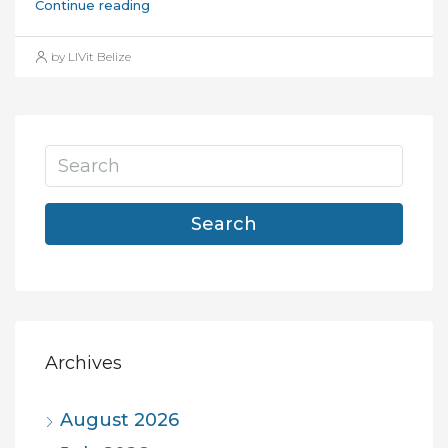
Continue reading
by LIVit Belize
Search
Archives
August 2026