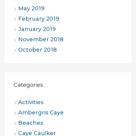
May 2019
February 2019
January 2019
November 2018
October 2018
Categories
Activities
Ambergris Caye
Beaches
Caye Caulker