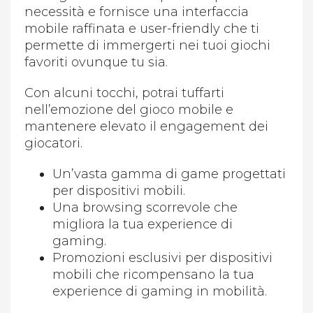
necessità e fornisce una interfaccia
mobile raffinata e user-friendly che ti
permette di immergerti nei tuoi giochi
favoriti ovunque tu sia.
Con alcuni tocchi, potrai tuffarti
nell’emozione del gioco mobile e
mantenere elevato il engagement dei
giocatori.
Un’vasta gamma di game progettati
per dispositivi mobili.
Una browsing scorrevole che
migliora la tua experience di
gaming.
Promozioni esclusivi per dispositivi
mobili che ricompensano la tua
experience di gaming in mobilità.