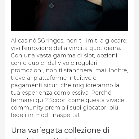
Al casinò 5Gringos, non ti limiti a giocare;
vivi l’emozione della vincita quotidiana.
Con una vasta gamma di slot, opzioni
con croupier dal vivo e regolari
promozioni, non ti stancherai mai. Inoltre,
troverai piattaforme intuitive e
pagamenti sicuri che miglioreranno la
tua esperienza complessiva. Perché
fermarsi qui? Scopri come questa vivace
community premia i suoi giocatori più
fedeli in modi inaspettati.
Una variegata collezione di