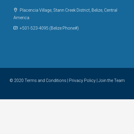
Placencia Village, Stann Creek District, Belize, Central
America
+501-523-4095 (Belize Phone#)
© 2020
Terms and Conditions
|
Privacy Policy
|
Join the Team