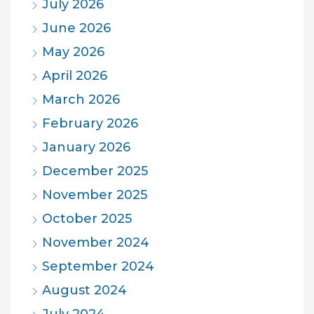
July 2026
June 2026
May 2026
April 2026
March 2026
February 2026
January 2026
December 2025
November 2025
October 2025
November 2024
September 2024
August 2024