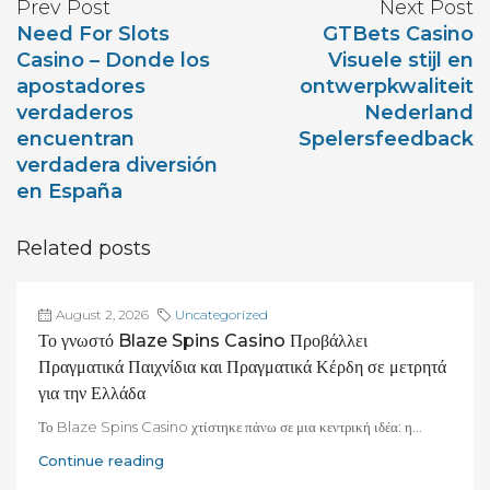
Prev Post
Next Post
Need For Slots
GTBets Casino
Casino – Donde los
Visuele stijl en
apostadores
ontwerpkwaliteit
verdaderos
Nederland
encuentran
Spelersfeedback
verdadera diversión
en España
Related posts
August 2, 2026
Uncategorized
Το γνωστό Blaze Spins Casino Προβάλλει
Πραγματικά Παιχνίδια και Πραγματικά Κέρδη σε μετρητά
για την Ελλάδα
Το Blaze Spins Casino χτίστηκε πάνω σε μια κεντρική ιδέα: η...
Continue reading