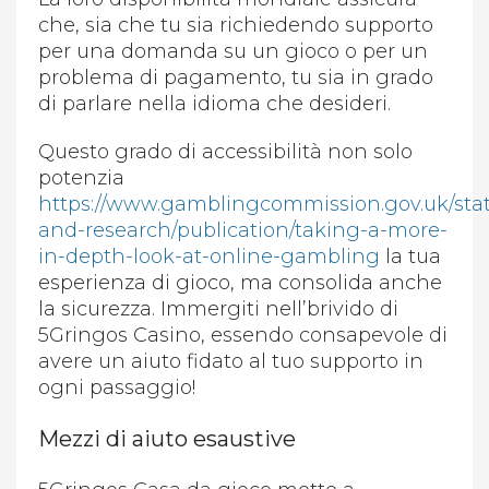
che, sia che tu sia richiedendo supporto
per una domanda su un gioco o per un
problema di pagamento, tu sia in grado
di parlare nella idioma che desideri.
Questo grado di accessibilità non solo
potenzia
https://www.gamblingcommission.gov.uk/stati
and-research/publication/taking-a-more-
in-depth-look-at-online-gambling
la tua
esperienza di gioco, ma consolida anche
la sicurezza. Immergiti nell’brivido di
5Gringos Casino, essendo consapevole di
avere un aiuto fidato al tuo supporto in
ogni passaggio!
Mezzi di aiuto esaustive