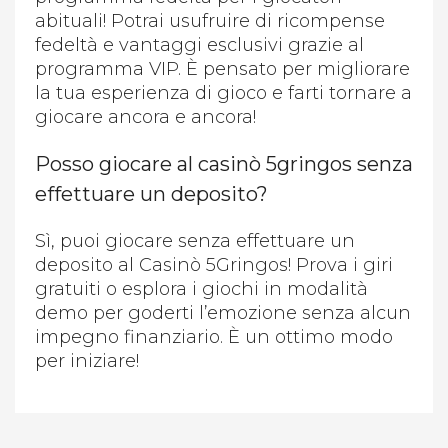
abituali! Potrai usufruire di ricompense
fedeltà e vantaggi esclusivi grazie al
programma VIP. È pensato per migliorare
la tua esperienza di gioco e farti tornare a
giocare ancora e ancora!
Posso giocare al casinò 5gringos senza
effettuare un deposito?
Sì, puoi giocare senza effettuare un
deposito al Casinò 5Gringos! Prova i giri
gratuiti o esplora i giochi in modalità
demo per goderti l’emozione senza alcun
impegno finanziario. È un ottimo modo
per iniziare!