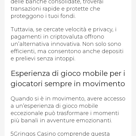
delle banche consolidate, troverai
transazioni rapide e protette che
proteggono i tuoi fondi.
Tuttavia, se cercate velocità e privacy, i
pagamenti in criptovaluta offrono
un’alternativa innovativa. Non solo sono
efficienti, ma consentono anche depositi
e prelievi senza intoppi.
Esperienza di gioco mobile per i
giocatori sempre in movimento
Quando si è in movimento, avere accesso
a un’esperienza di gioco mobile
eccezionale può trasformare i momenti
più banali in avventure emozionanti.
5Gringos Casino comprende questa