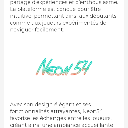
partage d’expériences et d’enthousiasme.
La plateforme est conçue pour être
intuitive, permettant ainsi aux débutants
comme aux joueurs expérimentés de
naviguer facilement.
Avec son design élégant et ses
fonctionnalités attrayantes, Neon54
favorise les échanges entre les joueurs,
créant ainsi une ambiance accueillante