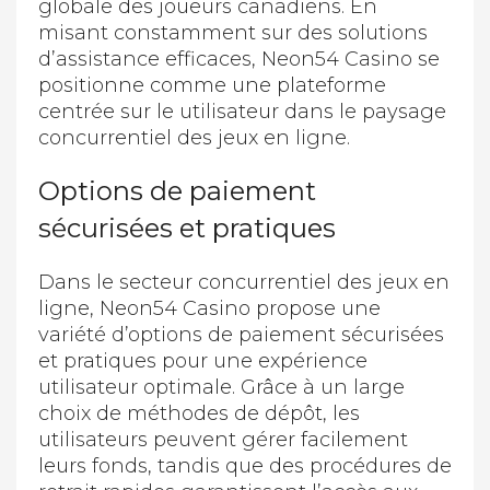
globale des joueurs canadiens. En
misant constamment sur des solutions
d’assistance efficaces, Neon54 Casino se
positionne comme une plateforme
centrée sur le utilisateur dans le paysage
concurrentiel des jeux en ligne.
Options de paiement
sécurisées et pratiques
Dans le secteur concurrentiel des jeux en
ligne, Neon54 Casino propose une
variété d’options de paiement sécurisées
et pratiques pour une expérience
utilisateur optimale. Grâce à un large
choix de méthodes de dépôt, les
utilisateurs peuvent gérer facilement
leurs fonds, tandis que des procédures de