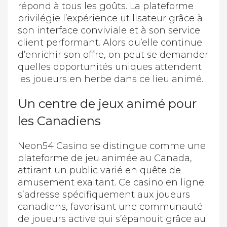
répond à tous les goûts. La plateforme
privilégie l’expérience utilisateur grâce à
son interface conviviale et à son service
client performant. Alors qu’elle continue
d’enrichir son offre, on peut se demander
quelles opportunités uniques attendent
les joueurs en herbe dans ce lieu animé.
Un centre de jeux animé pour
les Canadiens
Neon54 Casino se distingue comme une
plateforme de jeu animée au Canada,
attirant un public varié en quête de
amusement exaltant. Ce casino en ligne
s’adresse spécifiquement aux joueurs
canadiens, favorisant une communauté
de joueurs active qui s’épanouit grâce au