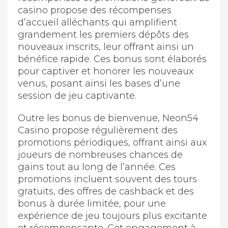
casino propose des récompenses
d’accueil alléchants qui amplifient
grandement les premiers dépôts des
nouveaux inscrits, leur offrant ainsi un
bénéfice rapide. Ces bonus sont élaborés
pour captiver et honorer les nouveaux
venus, posant ainsi les bases d’une
session de jeu captivante.
Outre les bonus de bienvenue, Neon54
Casino propose régulièrement des
promotions périodiques, offrant ainsi aux
joueurs de nombreuses chances de
gains tout au long de l’année. Ces
promotions incluent souvent des tours
gratuits, des offres de cashback et des
bonus à durée limitée, pour une
expérience de jeu toujours plus excitante