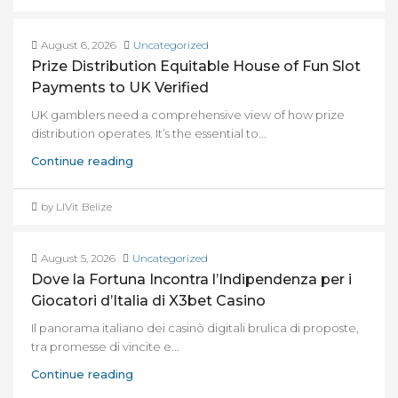
August 6, 2026
Uncategorized
Prize Distribution Equitable House of Fun Slot
Payments to UK Verified
UK gamblers need a comprehensive view of how prize
distribution operates. It’s the essential to...
Continue reading
by LIVit Belize
August 5, 2026
Uncategorized
Dove la Fortuna Incontra l’Indipendenza per i
Giocatori d’Italia di X3bet Casino
Il panorama italiano dei casinò digitali brulica di proposte,
tra promesse di vincite e...
Continue reading