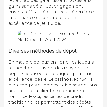
retrait rapides garantissent l’accès aux
gains sans délai. Cet engagement
envers l’efficacité et la sécurité renforce
la confiance et contribue à une
expérience de jeu fluide.
Diverses méthodes de dépôt
En matière de jeux en ligne, les joueurs
recherchent souvent des moyens de
dépôt sécurisées et pratiques pour une
expérience idéale. Le casino Neon54 l’a
bien compris et propose diverses options
adaptées à sa clientèle canadienne.
Parmi celles-ci, les cartes de crédit
traditionnelles permettent des dépôts