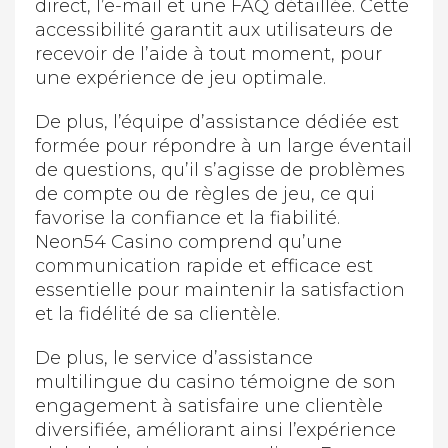
direct, l’e-mail et une FAQ détaillée. Cette
accessibilité garantit aux utilisateurs de
recevoir de l’aide à tout moment, pour
une expérience de jeu optimale.
De plus, l’équipe d’assistance dédiée est
formée pour répondre à un large éventail
de questions, qu’il s’agisse de problèmes
de compte ou de règles de jeu, ce qui
favorise la confiance et la fiabilité.
Neon54 Casino comprend qu’une
communication rapide et efficace est
essentielle pour maintenir la satisfaction
et la fidélité de sa clientèle.
De plus, le service d’assistance
multilingue du casino témoigne de son
engagement à satisfaire une clientèle
diversifiée, améliorant ainsi l’expérience