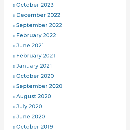
October 2023
December 2022
September 2022
February 2022
June 2021
February 2021
January 2021
October 2020
September 2020
August 2020
July 2020
June 2020
October 2019