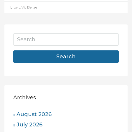
by LIVit Belize
Search
Archives
August 2026
July 2026