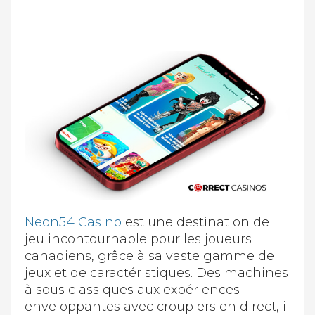
Neon54 Casino
est une destination de
jeu incontournable pour les joueurs
canadiens, grâce à sa vaste gamme de
jeux et de caractéristiques. Des machines
à sous classiques aux expériences
enveloppantes avec croupiers en direct, il