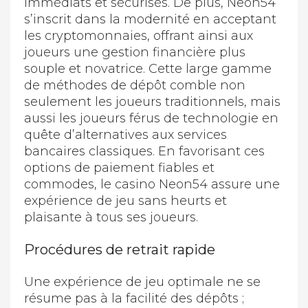
immédiats et sécurisés. De plus, Neon54
s’inscrit dans la modernité en acceptant
les cryptomonnaies, offrant ainsi aux
joueurs une gestion financière plus
souple et novatrice. Cette large gamme
de méthodes de dépôt comble non
seulement les joueurs traditionnels, mais
aussi les joueurs férus de technologie en
quête d’alternatives aux services
bancaires classiques. En favorisant ces
options de paiement fiables et
commodes, le casino Neon54 assure une
expérience de jeu sans heurts et
plaisante à tous ses joueurs.
Procédures de retrait rapide
Une expérience de jeu optimale ne se
résume pas à la facilité des dépôts ;