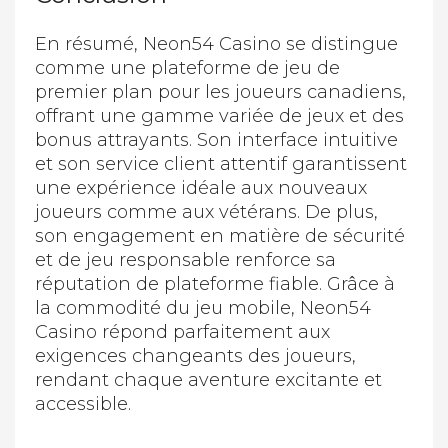
En résumé, Neon54 Casino se distingue
comme une plateforme de jeu de
premier plan pour les joueurs canadiens,
offrant une gamme variée de jeux et des
bonus attrayants. Son interface intuitive
et son service client attentif garantissent
une expérience idéale aux nouveaux
joueurs comme aux vétérans. De plus,
son engagement en matière de sécurité
et de jeu responsable renforce sa
réputation de plateforme fiable. Grâce à
la commodité du jeu mobile, Neon54
Casino répond parfaitement aux
exigences changeants des joueurs,
rendant chaque aventure excitante et
accessible.