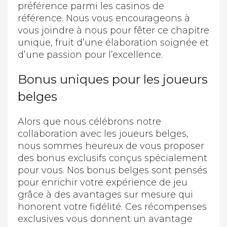
préférence parmi les casinos de
référence. Nous vous encourageons à
vous joindre à nous pour fêter ce chapitre
unique, fruit d’une élaboration soignée et
d’une passion pour l’excellence.
Bonus uniques pour les joueurs
belges
Alors que nous célébrons notre
collaboration avec les joueurs belges,
nous sommes heureux de vous proposer
des bonus exclusifs conçus spécialement
pour vous. Nos bonus belges sont pensés
pour enrichir votre expérience de jeu
grâce à des avantages sur mesure qui
honorent votre fidélité. Ces récompenses
exclusives vous donnent un avantage