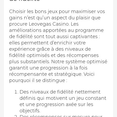
Choisir les bons jeux pour maximiser vos
gains n’est qu’un aspect du plaisir que
procure Leovegas Casino. Les
améliorations apportées au programme
de fidélité sont tout aussi captivantes :
elles permettent d’enrichir votre
expérience grâce à des niveaux de
fidélité optimisés et des récompenses
plus substantiels. Notre système optimisé
garantit une progression à la fois
récompensante et stratégique. Voici
pourquoi il se distingue :
Des niveaux de fidélité nettement
définis qui motivent un jeu constant
et une progression axée sur les
objectifs.
Des récompenses sur mesure pour