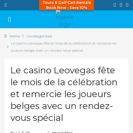
Tours & Golf Cart Rentals
Book Now - Save 10%
Home
Uncategorized
Le casino Leovegas fête le mois de la célébration et remercie les
joueurs belges avec un rendez-vous spécial
Le casino Leovegas fête
le mois de la célébration
et remercie les joueurs
belges avec un rendez-
vous spécial