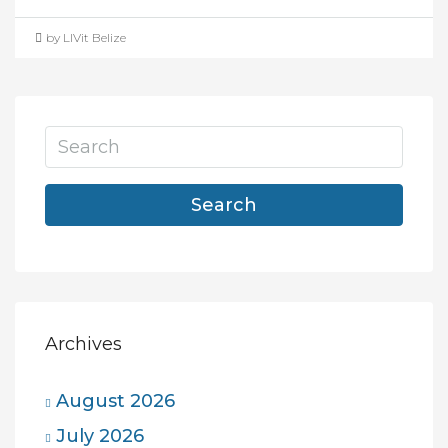
by LIVit Belize
Search
Archives
August 2026
July 2026