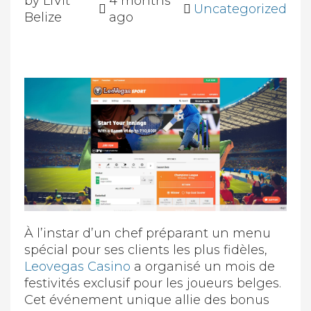
by LIVit
4 months
Uncategorized
Belize
ago
À l’instar d’un chef préparant un menu
spécial pour ses clients les plus fidèles,
Leovegas Casino
a organisé un mois de
festivités exclusif pour les joueurs belges.
Cet événement unique allie des bonus