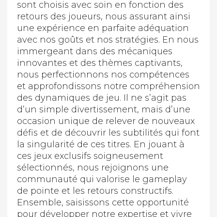
sont choisis avec soin en fonction des
retours des joueurs, nous assurant ainsi
une expérience en parfaite adéquation
avec nos goûts et nos stratégies. En nous
immergeant dans des mécaniques
innovantes et des thèmes captivants,
nous perfectionnons nos compétences
et approfondissons notre compréhension
des dynamiques de jeu. Il ne s’agit pas
d’un simple divertissement, mais d’une
occasion unique de relever de nouveaux
défis et de découvrir les subtilités qui font
la singularité de ces titres. En jouant à
ces jeux exclusifs soigneusement
sélectionnés, nous rejoignons une
communauté qui valorise le gameplay
de pointe et les retours constructifs.
Ensemble, saisissons cette opportunité
pour développer notre expertise et vivre