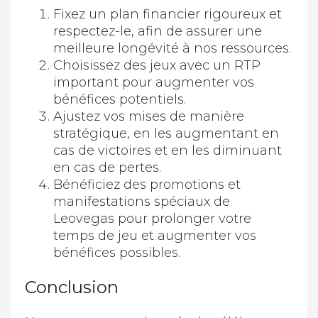
Fixez un plan financier rigoureux et
respectez-le, afin de assurer une
meilleure longévité à nos ressources.
Choisissez des jeux avec un RTP
important pour augmenter vos
bénéfices potentiels.
Ajustez vos mises de manière
stratégique, en les augmentant en
cas de victoires et en les diminuant
en cas de pertes.
Bénéficiez des promotions et
manifestations spéciaux de
Leovegas pour prolonger votre
temps de jeu et augmenter vos
bénéfices possibles.
Conclusion