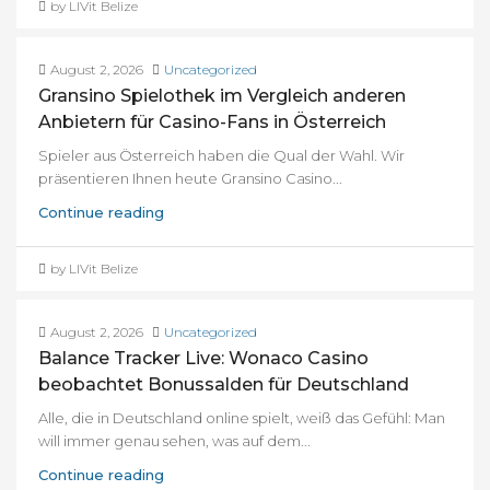
by LIVit Belize
August 2, 2026
Uncategorized
Gransino Spielothek im Vergleich anderen
Anbietern für Casino-Fans in Österreich
Spieler aus Österreich haben die Qual der Wahl. Wir
präsentieren Ihnen heute Gransino Casino...
Continue reading
by LIVit Belize
August 2, 2026
Uncategorized
Balance Tracker Live: Wonaco Casino
beobachtet Bonussalden für Deutschland
Alle, die in Deutschland online spielt, weiß das Gefühl: Man
will immer genau sehen, was auf dem...
Continue reading