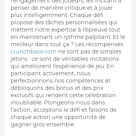
l’engagement des joueurs, les incitant à
penser de manière critique et à jouer
plus intelligemment. Chaque défi
propose des tâches personnalisées qui
mettent notre expertise à l’épreuve tout
en maintenant un rythme palpitant. Et le
meilleur dans tout ça ? Les récompenses
crunchbase.com
ne sont pas de simples
jetons : ce sont de véritables incitations
qui améliorent l’expérience de jeu. En
participant activement, nous
perfectionnons nos compétences et
débloquons des bonus et des prix
exclusifs qui rendent cette célébration
inoubliable. Plongeons-nous dans
l’action, acceptons le défi et faisons de
chaque action une opportunité de
gagner gros ensemble.