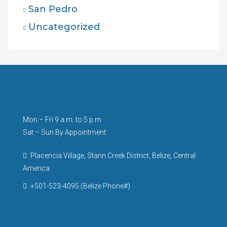
San Pedro
Uncategorized
Mon – Fri 9 a.m. to 5 p.m.
Sat – Sun By Appointment
Placencia Village, Stann Creek District, Belize, Central
America
+501-523-4095 (Belize Phone#)