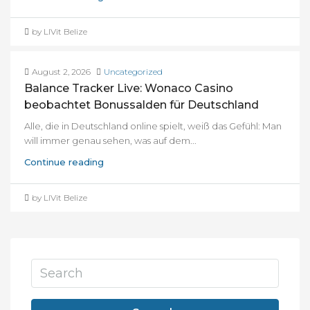
by LIVit Belize
August 2, 2026
Uncategorized
Balance Tracker Live: Wonaco Casino
beobachtet Bonussalden für Deutschland
Alle, die in Deutschland online spielt, weiß das Gefühl: Man
will immer genau sehen, was auf dem...
Continue reading
by LIVit Belize