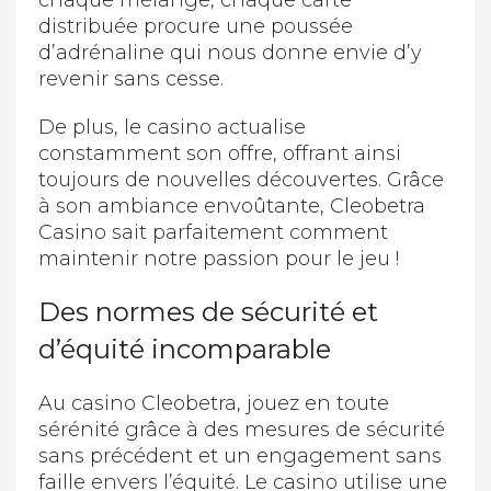
distribuée procure une poussée
d’adrénaline qui nous donne envie d’y
revenir sans cesse.
De plus, le casino actualise
constamment son offre, offrant ainsi
toujours de nouvelles découvertes. Grâce
à son ambiance envoûtante, Cleobetra
Casino sait parfaitement comment
maintenir notre passion pour le jeu !
Des normes de sécurité et
d’équité incomparable
Au casino Cleobetra, jouez en toute
sérénité grâce à des mesures de sécurité
sans précédent et un engagement sans
faille envers l’équité. Le casino utilise une