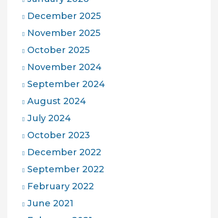
December 2025
November 2025
October 2025
November 2024
September 2024
August 2024
July 2024
October 2023
December 2022
September 2022
February 2022
June 2021