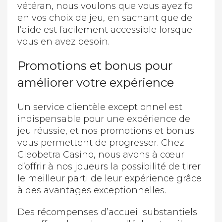
vétéran, nous voulons que vous ayez foi
en vos choix de jeu, en sachant que de
l’aide est facilement accessible lorsque
vous en avez besoin.
Promotions et bonus pour
améliorer votre expérience
Un service clientèle exceptionnel est
indispensable pour une expérience de
jeu réussie, et nos promotions et bonus
vous permettent de progresser. Chez
Cleobetra Casino, nous avons à cœur
d’offrir à nos joueurs la possibilité de tirer
le meilleur parti de leur expérience grâce
à des avantages exceptionnelles.
Des récompenses d’accueil substantiels