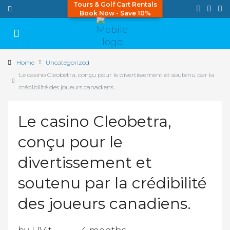
Tours & Golf Cart Rentals
Book Now - Save 10%
Home
Uncategorized
Le casino Cleobetra, conçu pour le divertissement et soutenu par la
crédibilité des joueurs canadiens.
Le casino Cleobetra,
conçu pour le
divertissement et
soutenu par la crédibilité
des joueurs canadiens.