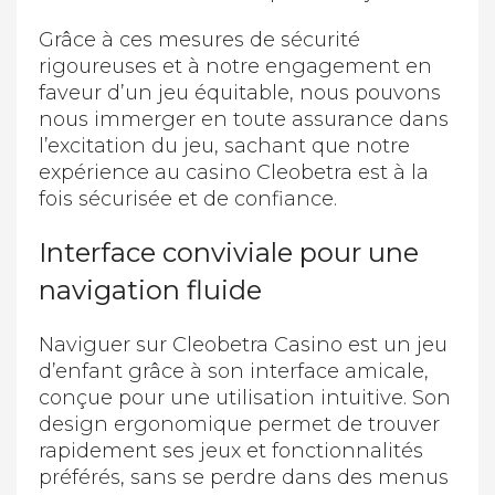
Grâce à ces mesures de sécurité
rigoureuses et à notre engagement en
faveur d’un jeu équitable, nous pouvons
nous immerger en toute assurance dans
l’excitation du jeu, sachant que notre
expérience au casino Cleobetra est à la
fois sécurisée et de confiance.
Interface conviviale pour une
navigation fluide
Naviguer sur Cleobetra Casino est un jeu
d’enfant grâce à son interface amicale,
conçue pour une utilisation intuitive. Son
design ergonomique permet de trouver
rapidement ses jeux et fonctionnalités
préférés, sans se perdre dans des menus