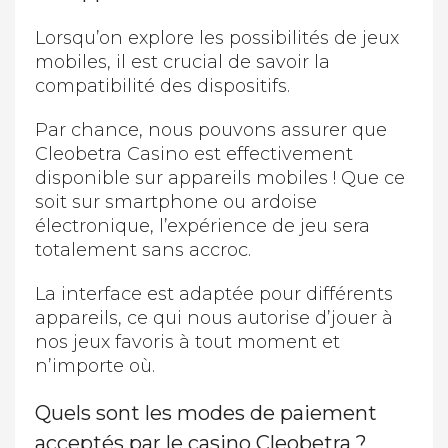
Lorsqu’on explore les possibilités de jeux
mobiles, il est crucial de savoir la
compatibilité des dispositifs.
Par chance, nous pouvons assurer que
Cleobetra Casino est effectivement
disponible sur appareils mobiles ! Que ce
soit sur smartphone ou ardoise
électronique, l’expérience de jeu sera
totalement sans accroc.
La interface est adaptée pour différents
appareils, ce qui nous autorise d’jouer à
nos jeux favoris à tout moment et
n’importe où.
Quels sont les modes de paiement
acceptés par le casino Cleobetra ?