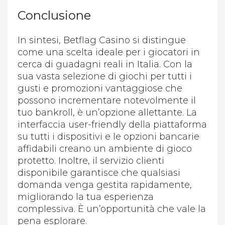
Conclusione
In sintesi, Betflag Casino si distingue
come una scelta ideale per i giocatori in
cerca di guadagni reali in Italia. Con la
sua vasta selezione di giochi per tutti i
gusti e promozioni vantaggiose che
possono incrementare notevolmente il
tuo bankroll, è un’opzione allettante. La
interfaccia user-friendly della piattaforma
su tutti i dispositivi e le opzioni bancarie
affidabili creano un ambiente di gioco
protetto. Inoltre, il servizio clienti
disponibile garantisce che qualsiasi
domanda venga gestita rapidamente,
migliorando la tua esperienza
complessiva. È un’opportunità che vale la
pena esplorare.