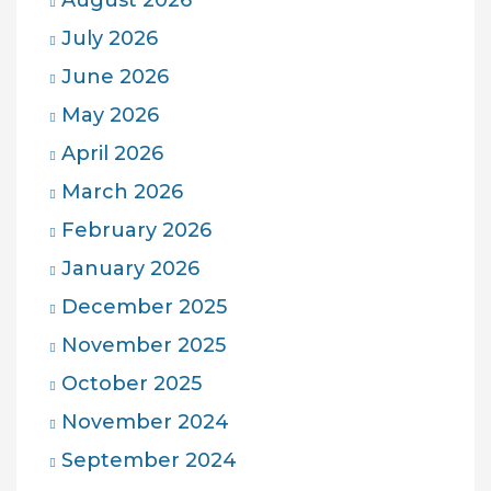
August 2026
July 2026
June 2026
May 2026
April 2026
March 2026
February 2026
January 2026
December 2025
November 2025
October 2025
November 2024
September 2024