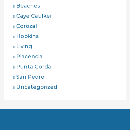
Beaches
Caye Caulker
Corozal
Hopkins
Living
Placencia
Punta Gorda
San Pedro
Uncategorized