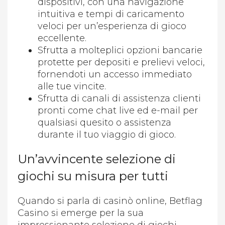
dispositivi, con una navigazione
intuitiva e tempi di caricamento
veloci per un’esperienza di gioco
eccellente.
Sfrutta a molteplici opzioni bancarie
protette per depositi e prelievi veloci,
fornendoti un accesso immediato
alle tue vincite.
Sfrutta di canali di assistenza clienti
pronti come chat live ed e-mail per
qualsiasi quesito o assistenza
durante il tuo viaggio di gioco.
Un’avvincente selezione di
giochi su misura per tutti
Quando si parla di casinò online, Betflag
Casino si emerge per la sua