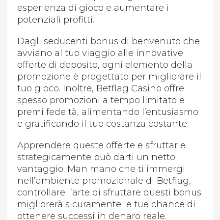
esperienza di gioco e aumentare i
potenziali profitti.
Dagli seducenti bonus di benvenuto che
avviano al tuo viaggio alle innovative
offerte di deposito, ogni elemento della
promozione è progettato per migliorare il
tuo gioco. Inoltre, Betflag Casino offre
spesso promozioni a tempo limitato e
premi fedeltà, alimentando l’entusiasmo
e gratificando il tuo costanza costante.
Apprendere queste offerte e sfruttarle
strategicamente può darti un netto
vantaggio. Man mano che ti immergi
nell’ambiente promozionale di Betflag,
controllare l’arte di sfruttare questi bonus
migliorerà sicuramente le tue chance di
ottenere successi in denaro reale.