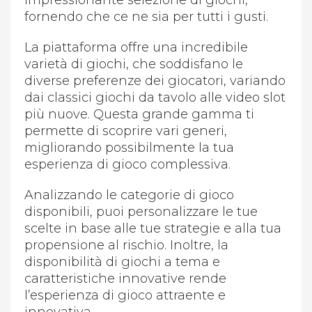
impressionante selezione di giochi,
fornendo che ce ne sia per tutti i gusti.
La piattaforma offre una incredibile
varietà di giochi, che soddisfano le
diverse preferenze dei giocatori, variando
dai classici giochi da tavolo alle video slot
più nuove. Questa grande gamma ti
permette di scoprire vari generi,
migliorando possibilmente la tua
esperienza di gioco complessiva.
Analizzando le categorie di gioco
disponibili, puoi personalizzare le tue
scelte in base alle tue strategie e alla tua
propensione al rischio. Inoltre, la
disponibilità di giochi a tema e
caratteristiche innovative rende
l’esperienza di gioco attraente e