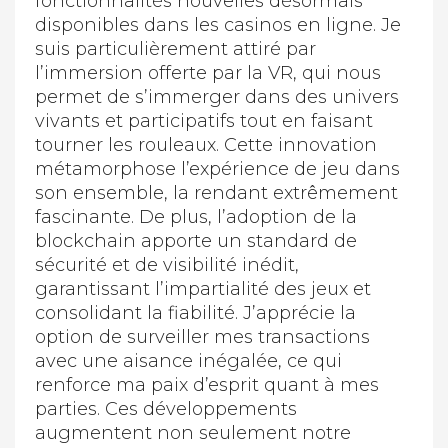
fonctionnalités nouvelles désormais
disponibles dans les casinos en ligne. Je
suis particulièrement attiré par
l’immersion offerte par la VR, qui nous
permet de s’immerger dans des univers
vivants et participatifs tout en faisant
tourner les rouleaux. Cette innovation
métamorphose l’expérience de jeu dans
son ensemble, la rendant extrêmement
fascinante. De plus, l’adoption de la
blockchain apporte un standard de
sécurité et de visibilité inédit,
garantissant l’impartialité des jeux et
consolidant la fiabilité. J’apprécie la
option de surveiller mes transactions
avec une aisance inégalée, ce qui
renforce ma paix d’esprit quant à mes
parties. Ces développements
augmentent non seulement notre