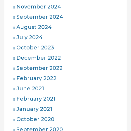
November 2024
September 2024
August 2024
July 2024
October 2023
December 2022
September 2022
February 2022
June 2021
February 2021
January 2021
October 2020
September 2020