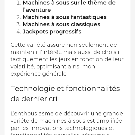
Machines à sous sur le thème de
l’aventure
Machines à sous fantastiques
Machines à sous classiques
Jackpots progressifs
Cette variété assure non seulement de
maintenir l’intérêt, mais aussi de choisir
tactiquement les jeux en fonction de leur
volatilité, optimisant ainsi mon
expérience générale.
Technologie et fonctionnalités
de dernier cri
L’enthousiasme de découvrir une grande
variété de machines à sous est amplifiée
par les innovations technologiques et