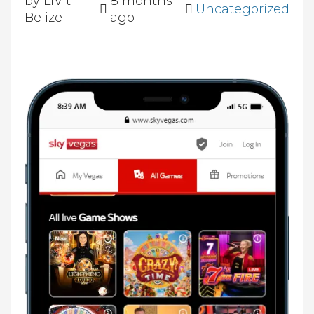
by LIVit
8 months
Uncategorized
Belize
ago