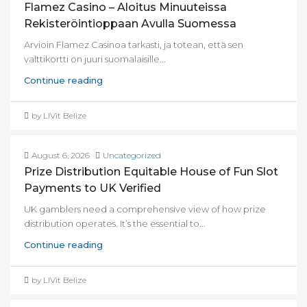
Flamez Casino – Aloitus Minuuteissa
Rekisteröintioppaan Avulla Suomessa
Arvioin Flamez Casinoa tarkasti, ja totean, että sen
valttikortti on juuri suomalaisille...
Continue reading
by LIVit Belize
August 6, 2026
Uncategorized
Prize Distribution Equitable House of Fun Slot
Payments to UK Verified
UK gamblers need a comprehensive view of how prize
distribution operates. It’s the essential to...
Continue reading
by LIVit Belize