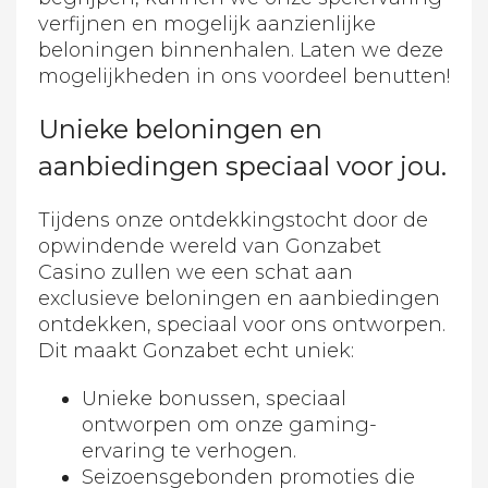
verfijnen en mogelijk aanzienlijke
beloningen binnenhalen. Laten we deze
mogelijkheden in ons voordeel benutten!
Unieke beloningen en
aanbiedingen speciaal voor jou.
Tijdens onze ontdekkingstocht door de
opwindende wereld van Gonzabet
Casino zullen we een schat aan
exclusieve beloningen en aanbiedingen
ontdekken, speciaal voor ons ontworpen.
Dit maakt Gonzabet echt uniek:
Unieke bonussen, speciaal
ontworpen om onze gaming-
ervaring te verhogen.
Seizoensgebonden promoties die