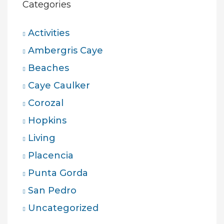
Categories
Activities
Ambergris Caye
Beaches
Caye Caulker
Corozal
Hopkins
Living
Placencia
Punta Gorda
San Pedro
Uncategorized