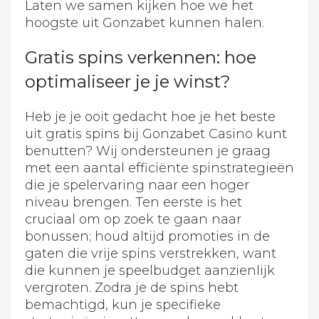
Laten we samen kijken hoe we het
hoogste uit Gonzabet kunnen halen.
Gratis spins verkennen: hoe
optimaliseer je je winst?
Heb je je ooit gedacht hoe je het beste
uit gratis spins bij Gonzabet Casino kunt
benutten? Wij ondersteunen je graag
met een aantal efficiënte spinstrategieën
die je spelervaring naar een hoger
niveau brengen. Ten eerste is het
cruciaal om op zoek te gaan naar
bonussen; houd altijd promoties in de
gaten die vrije spins verstrekken, want
die kunnen je speelbudget aanzienlijk
vergroten. Zodra je de spins hebt
bemachtigd, kun je specifieke