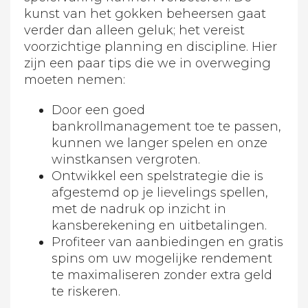
kunst van het gokken beheersen gaat
verder dan alleen geluk; het vereist
voorzichtige planning en discipline. Hier
zijn een paar tips die we in overweging
moeten nemen:
Door een goed
bankrollmanagement toe te passen,
kunnen we langer spelen en onze
winstkansen vergroten.
Ontwikkel een spelstrategie die is
afgestemd op je lievelings spellen,
met de nadruk op inzicht in
kansberekening en uitbetalingen.
Profiteer van aanbiedingen en gratis
spins om uw mogelijke rendement
te maximaliseren zonder extra geld
te riskeren.