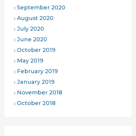
September 2020
August 2020
July 2020
June 2020
October 2019
May 2019
February 2019
January 2019
November 2018
October 2018