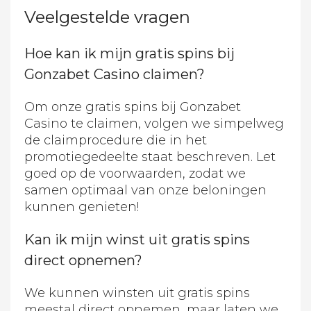
Veelgestelde vragen
Hoe kan ik mijn gratis spins bij
Gonzabet Casino claimen?
Om onze gratis spins bij Gonzabet
Casino te claimen, volgen we simpelweg
de claimprocedure die in het
promotiegedeelte staat beschreven. Let
goed op de voorwaarden, zodat we
samen optimaal van onze beloningen
kunnen genieten!
Kan ik mijn winst uit gratis spins
direct opnemen?
We kunnen winsten uit gratis spins
meestal direct opnemen, maar laten we