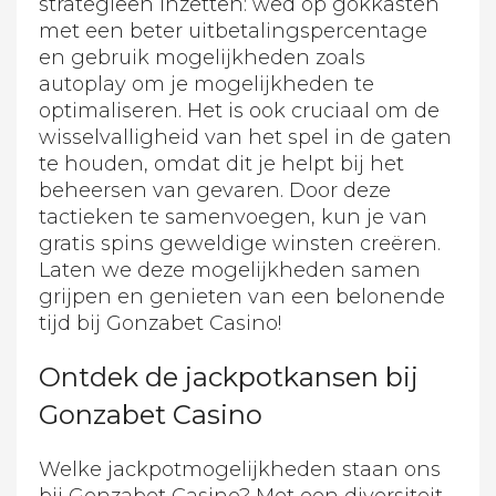
strategieën inzetten: wed op gokkasten
met een beter uitbetalingspercentage
en gebruik mogelijkheden zoals
autoplay om je mogelijkheden te
optimaliseren. Het is ook cruciaal om de
wisselvalligheid van het spel in de gaten
te houden, omdat dit je helpt bij het
beheersen van gevaren. Door deze
tactieken te samenvoegen, kun je van
gratis spins geweldige winsten creëren.
Laten we deze mogelijkheden samen
grijpen en genieten van een belonende
tijd bij Gonzabet Casino!
Ontdek de jackpotkansen bij
Gonzabet Casino
Welke jackpotmogelijkheden staan ons