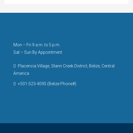
Mon – Fri 9 a.m. to 5 p.m.
Sat – Sun By Appointment
Placencia Village, Stann Creek District, Belize, Central
America
+501-523-4095 (Belize Phone#)