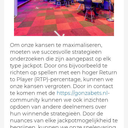
Om onze kansen te maximaliseren,
moeten we succesvolle strategieën
onderzoeken die zijn aangepast op elk
type jackpot. Door ons bijvoorbeeld te
richten op spellen met een hoger Return
to Player (RTP)-percentage, kunnen we
onze kansen vergroten. Door in contact
te komen met de
https://gonzabets.nl
-
community kunnen we ook inzichten
opdoen van andere deelnemers over
hun winnende strategieën. Door de
nuances van elke jackpotmogelijkheid te
begrijpen, kunnen we onze spelervaring