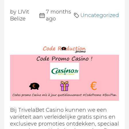
by LIVit
7 months
Uncategorized
Belize
ago
Bij TrivelaBet Casino kunnen we een
variëteit aan verleidelijke gratis spins en
exclusieve promoties ontdekken, speciaal