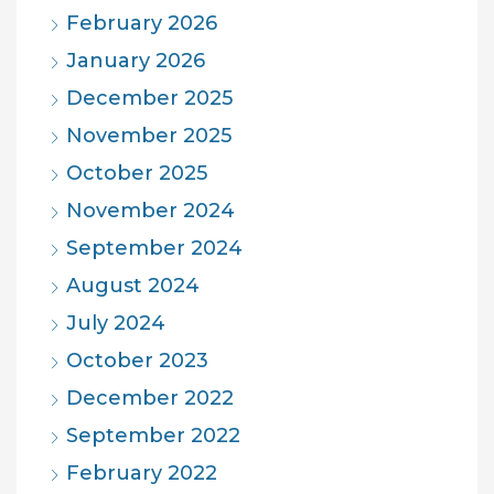
February 2026
January 2026
December 2025
November 2025
October 2025
November 2024
September 2024
August 2024
July 2024
October 2023
December 2022
September 2022
February 2022