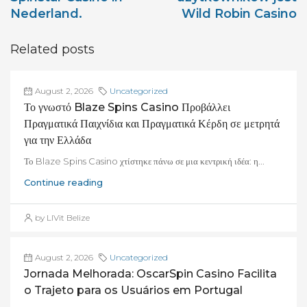
Nederland.
Wild Robin Casino
Related posts
August 2, 2026
Uncategorized
Το γνωστό Blaze Spins Casino Προβάλλει
Πραγματικά Παιχνίδια και Πραγματικά Κέρδη σε μετρητά
για την Ελλάδα
Το Blaze Spins Casino χτίστηκε πάνω σε μια κεντρική ιδέα: η...
Continue reading
by LIVit Belize
August 2, 2026
Uncategorized
Jornada Melhorada: OscarSpin Casino Facilita
o Trajeto para os Usuários em Portugal