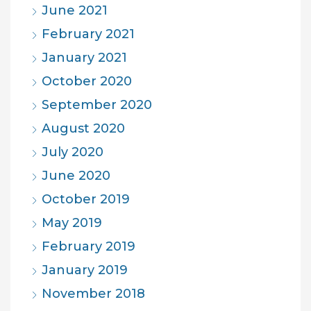
June 2021
February 2021
January 2021
October 2020
September 2020
August 2020
July 2020
June 2020
October 2019
May 2019
February 2019
January 2019
November 2018