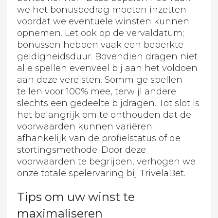
we het bonusbedrag moeten inzetten
voordat we eventuele winsten kunnen
opnemen. Let ook op de vervaldatum;
bonussen hebben vaak een beperkte
geldigheidsduur. Bovendien dragen niet
alle spellen evenveel bij aan het voldoen
aan deze vereisten. Sommige spellen
tellen voor 100% mee, terwijl andere
slechts een gedeelte bijdragen. Tot slot is
het belangrijk om te onthouden dat de
voorwaarden kunnen variëren
afhankelijk van de profielstatus of de
stortingsmethode. Door deze
voorwaarden te begrijpen, verhogen we
onze totale spelervaring bij TrivelaBet.
Tips om uw winst te
maximaliseren