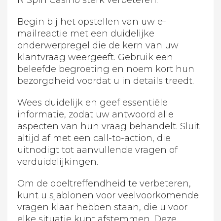
N Spin Casino sterk verbeteren.
Begin bij het opstellen van uw e-
mailreactie met een duidelijke
onderwerpregel die de kern van uw
klantvraag weergeeft. Gebruik een
beleefde begroeting en noem kort hun
bezorgdheid voordat u in details treedt.
Wees duidelijk en geef essentiële
informatie, zodat uw antwoord alle
aspecten van hun vraag behandelt. Sluit
altijd af met een call-to-action, die
uitnodigt tot aanvullende vragen of
verduidelijkingen.
Om de doeltreffendheid te verbeteren,
kunt u sjablonen voor veelvoorkomende
vragen klaar hebben staan, die u voor
elke situatie kunt afstemmen. Deze