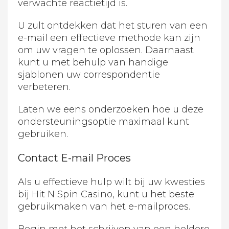
verwachte reactietijd is.
U zult ontdekken dat het sturen van een
e-mail een effectieve methode kan zijn
om uw vragen te oplossen. Daarnaast
kunt u met behulp van handige
sjablonen uw correspondentie
verbeteren.
Laten we eens onderzoeken hoe u deze
ondersteuningsoptie maximaal kunt
gebruiken.
Contact E-mail Proces
Als u effectieve hulp wilt bij uw kwesties
bij Hit N Spin Casino, kunt u het beste
gebruikmaken van het e-mailproces.