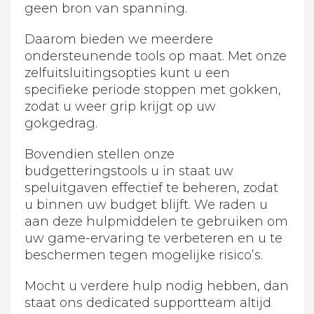
geen bron van spanning.
Daarom bieden we meerdere
ondersteunende tools op maat. Met onze
zelfuitsluitingsopties kunt u een
specifieke periode stoppen met gokken,
zodat u weer grip krijgt op uw
gokgedrag.
Bovendien stellen onze
budgetteringstools u in staat uw
speluitgaven effectief te beheren, zodat
u binnen uw budget blijft. We raden u
aan deze hulpmiddelen te gebruiken om
uw game-ervaring te verbeteren en u te
beschermen tegen mogelijke risico’s.
Mocht u verdere hulp nodig hebben, dan
staat ons dedicated supportteam altijd