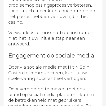
probleemoplossingsproces verbeteren,
zodat u zich meer kunt concentreren op
het plezier hebben van uw tijd in het
casino.
Verwaarloos dit onschatbare instrument
niet; het is uw initiële stap naar een
antwoord.
Engagement op sociale media
Door via sociale media met Hit N Spin
Casino te communiceren, kunt u uw
spelervaring substantieel verhogen.
Door verbinding te maken met ons
brand op social media platforms, kunt u
de betrokkenheid met gebruikers