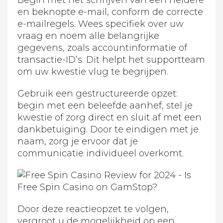
Begin met het schrijven van een heldere
en beknopte e-mail, conform de correcte
e-mailregels. Wees specifiek over uw
vraag en noem alle belangrijke
gegevens, zoals accountinformatie of
transactie-ID’s. Dit helpt het supportteam
om uw kwestie vlug te begrijpen.
Gebruik een gestructureerde opzet:
begin met een beleefde aanhef, stel je
kwestie of zorg direct en sluit af met een
dankbetuiging. Door te eindigen met je
naam, zorg je ervoor dat je
communicatie individueel overkomt.
Door deze reactieopzet te volgen,
vergroot u de mogelijkheid op een