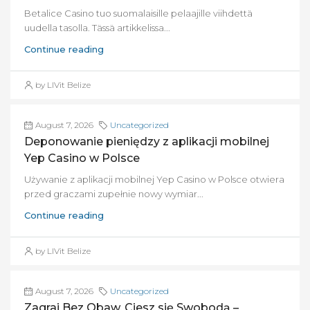
Betalice Casino tuo suomalaisille pelaajille viihdettä
uudella tasolla. Tässä artikkelissa...
Continue reading
by LIVit Belize
August 7, 2026
Uncategorized
Deponowanie pieniędzy z aplikacji mobilnej
Yep Casino w Polsce
Używanie z aplikacji mobilnej Yep Casino w Polsce otwiera
przed graczami zupełnie nowy wymiar...
Continue reading
by LIVit Belize
August 7, 2026
Uncategorized
Zagraj Bez Obaw, Ciesz się Swobodą –