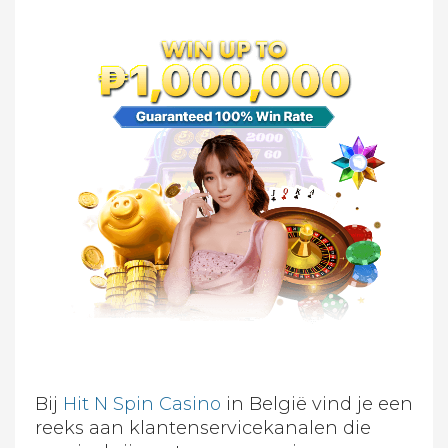
Bij
Hit N Spin Casino
in België vind je een
reeks aan klantenservicekanalen die