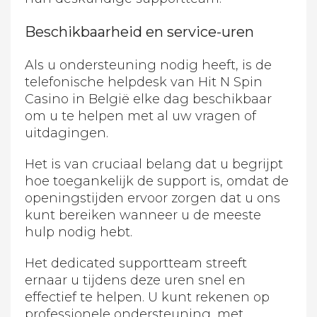
Beschikbaarheid en service-uren
Als u ondersteuning nodig heeft, is de
telefonische helpdesk van Hit N Spin
Casino in België elke dag beschikbaar
om u te helpen met al uw vragen of
uitdagingen.
Het is van cruciaal belang dat u begrijpt
hoe toegankelijk de support is, omdat de
openingstijden ervoor zorgen dat u ons
kunt bereiken wanneer u de meeste
hulp nodig hebt.
Het dedicated supportteam streeft
ernaar u tijdens deze uren snel en
effectief te helpen. U kunt rekenen op
professionele ondersteuning, met