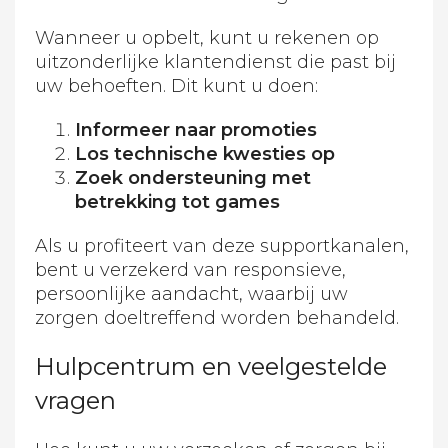
Wanneer u opbelt, kunt u rekenen op
uitzonderlijke klantendienst die past bij
uw behoeften. Dit kunt u doen:
Informeer naar promoties
Los technische kwesties op
Zoek ondersteuning met
betrekking tot games
Als u profiteert van deze supportkanalen,
bent u verzekerd van responsieve,
persoonlijke aandacht, waarbij uw
zorgen doeltreffend worden behandeld.
Hulpcentrum en veelgestelde
vragen