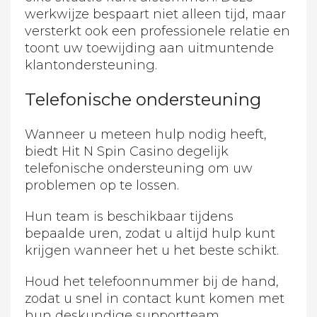
werkwijze bespaart niet alleen tijd, maar
versterkt ook een professionele relatie en
toont uw toewijding aan uitmuntende
klantondersteuning.
Telefonische ondersteuning
Wanneer u meteen hulp nodig heeft,
biedt Hit N Spin Casino degelijk
telefonische ondersteuning om uw
problemen op te lossen.
Hun team is beschikbaar tijdens
bepaalde uren, zodat u altijd hulp kunt
krijgen wanneer het u het beste schikt.
Houd het telefoonnummer bij de hand,
zodat u snel in contact kunt komen met
hun deskundige supportteam.