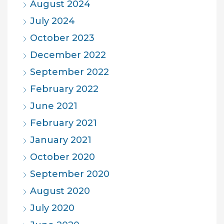
August 2024
July 2024
October 2023
December 2022
September 2022
February 2022
June 2021
February 2021
January 2021
October 2020
September 2020
August 2020
July 2020