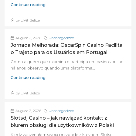
Continue reading
by LIVit Belize
August 2, 2026
Uncategorized
Jornada Melhorada: OscarSpin Casino Facilita
o Trajeto para os Usuários em Portugal
Como alguém que examina e participa em casinos online
há anos, observo quando uma plataforma...
Continue reading
by LIVit Belize
August 2, 2026
Uncategorized
Slotsdj Casino – jak nawiązać kontakt z
biurem obsługi dla użytkowników z Polski
Kiedy zaczynałem swoją przygodę z kasynem Slotsdj,