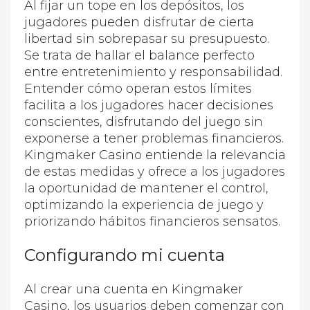
Al fijar un tope en los depósitos, los
jugadores pueden disfrutar de cierta
libertad sin sobrepasar su presupuesto.
Se trata de hallar el balance perfecto
entre entretenimiento y responsabilidad.
Entender cómo operan estos límites
facilita a los jugadores hacer decisiones
conscientes, disfrutando del juego sin
exponerse a tener problemas financieros.
Kingmaker Casino entiende la relevancia
de estas medidas y ofrece a los jugadores
la oportunidad de mantener el control,
optimizando la experiencia de juego y
priorizando hábitos financieros sensatos.
Configurando mi cuenta
Al crear una cuenta en Kingmaker
Casino, los usuarios deben comenzar con