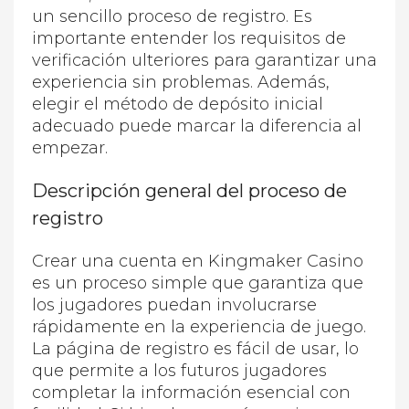
un sencillo proceso de registro. Es
importante entender los requisitos de
verificación ulteriores para garantizar una
experiencia sin problemas. Además,
elegir el método de depósito inicial
adecuado puede marcar la diferencia al
empezar.
Descripción general del proceso de
registro
Crear una cuenta en Kingmaker Casino
es un proceso simple que garantiza que
los jugadores puedan involucrarse
rápidamente en la experiencia de juego.
La página de registro es fácil de usar, lo
que permite a los futuros jugadores
completar la información esencial con