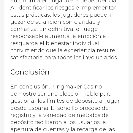
autonomía en lugar de la dependencia.
Al identificar los riesgos e implementar
estas prácticas, los jugadores pueden
gozar de su afición con claridad y
confianza. En definitiva, el juego
responsable aumenta la emoción a
resguarda el bienestar individual,
convirtiendo que la experiencia resulte
satisfactoria para todos los involucrados.
Conclusión
En conclusión, Kingmaker Casino
demostró ser una elección fiable para
gestionar los límites de depósito al jugar
desde España. El sencillo proceso de
registro y la variedad de métodos de
depósito facilitaron a los usuarios la
apertura de cuentas y la recarga de las