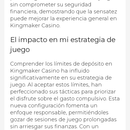
sin comprometer su seguridad
financiera, demostrando que la sensatez
puede mejorar la experiencia general en
Kingmaker Casino.
El impacto en mi estrategia de
juego
Comprender los límites de depósito en
Kingmaker Casino ha influido
significativamente en su estrategia de
juego. Al aceptar estos límites, han
perfeccionado sus tácticas para priorizar
el disfrute sobre el gasto compulsivo. Esta
nueva configuración fomenta un
enfoque responsable, permitiéndoles
gozar de sesiones de juego prolongadas
sin arriesgar sus finanzas. Con un