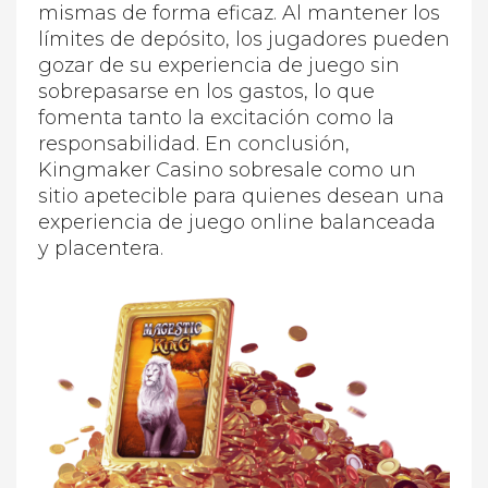
mismas de forma eficaz. Al mantener los
límites de depósito, los jugadores pueden
gozar de su experiencia de juego sin
sobrepasarse en los gastos, lo que
fomenta tanto la excitación como la
responsabilidad. En conclusión,
Kingmaker Casino sobresale como un
sitio apetecible para quienes desean una
experiencia de juego online balanceada
y placentera.