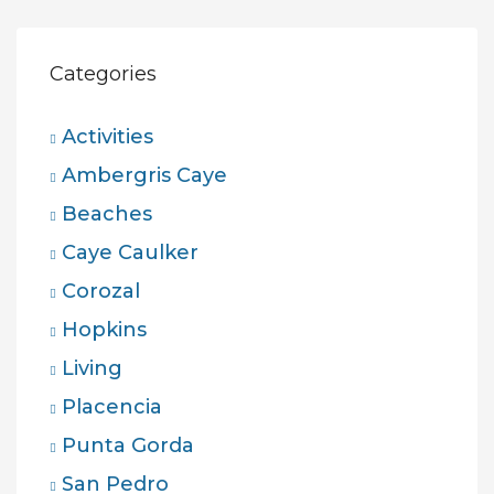
Categories
Activities
Ambergris Caye
Beaches
Caye Caulker
Corozal
Hopkins
Living
Placencia
Punta Gorda
San Pedro