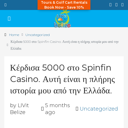
Tours & Golf Cart Rentals
Book Now - Save 10%
Home
Uncategorized
Κέρδισα 5000 στο Spinfin Casino. Αυτή είναι η πλήρης ιστορία μου από την
Ελλάδα.
Κέρδισα 5000 στο Spinfin
Casino. Αυτή είναι η πλήρης
ιστορία μου από την Ελλάδα.
by LIVit
5 months
Uncategorized
Belize
ago