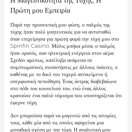
Η Μαγευτικότητα της Τύχης: Η
Πρώτη μου Εμπειρία
Παρά την προσεκτική μου φύση, ο παλμός της
τύχης ήταν πολύ γοητευτικός για να αντισταθώ
όταν επιχείρησα για πρώτη φορά την τύχη μου στο
Spinfin Casino. Μόλις μπήκα μέσα, ο παλμός
ήταν ορατός, σαν ηλεκτρική ενέργεια στον αέρα.
Σχεδόν αμέσως, κατέληξα ανάμεσα σε
συμπτωματικές συναντήσεις με άλλους παίκτες, ο
καθένας με το δικό του τυχερό αντικείμενο ή
υπερφυσική πεποίθηση. Ένας άντρας διαβεβαίωνε
στο πόδι του κουνελιού του, ενώ ένας άλλος
κρατούσε ένα παλιό νόμισμα που υποστηρίζεται ότι
έφερνε τύχη.
Δεν μπορούσα παρά να μαγευτώ από τις ιστορίες
τους, κάθε μία από τις οποίες αφηγείται μια
μοναδική σχέση με την τύχη. Η αναλυτική μου