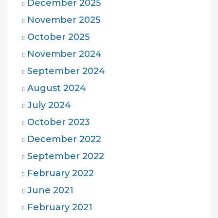
December 2025
November 2025
October 2025
November 2024
September 2024
August 2024
July 2024
October 2023
December 2022
September 2022
February 2022
June 2021
February 2021