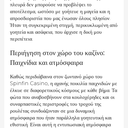
πλευρά δεν μπορούσε να προβλέψει το
αποτέλεσμα, ωστόσο με γοήτευε η μαγεία και η
απροσδιοριστία που μας ένωσαν όλους πλησίον.
Ήταν τη συγκεκριμένη στιγμή, περικυκλωμένη από
γοητεία και ασάφεια, που άρχισε η δική μου
περιπέτεια.
Περιήγηση στον χώρο του καζίνο:
Παιχνίδια και ατμόσφαιρα
Καθώς περιδιάβαινα στον ζωντανό χώρο του
Spinfin Casino, η αχανής ποικιλία παιχνιδιών με
έλκυε σε διαφορετικούς κόσμους με κάθε βήμα. Τα
φώτα που αναβοσβήνουν στα κουλοχέρηδες και οι
συναρπαστικές περιστροφές του τροχού της
ρουλέτας συνδυάζονταν σε μια δυναμική
ατμόσφαιρα που ήταν παράλληλα γοητευτική και
εθιστική. Είναι αυτή η εντυπωσιακή ατμόσφαιρα