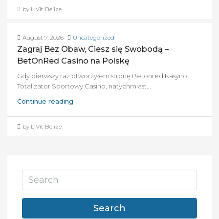
by LIVit Belize
August 7, 2026
Uncategorized
Zagraj Bez Obaw, Ciesz się Swobodą –
BetOnRed Casino na Polskę
Gdy pierwszy raz otworzyłem stronę Betonred Kasyno
Totalizator Sportowy Casino, natychmiast...
Continue reading
by LIVit Belize
Search