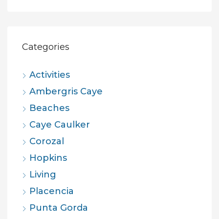
Categories
Activities
Ambergris Caye
Beaches
Caye Caulker
Corozal
Hopkins
Living
Placencia
Punta Gorda