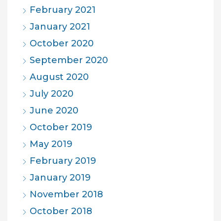
February 2021
January 2021
October 2020
September 2020
August 2020
July 2020
June 2020
October 2019
May 2019
February 2019
January 2019
November 2018
October 2018