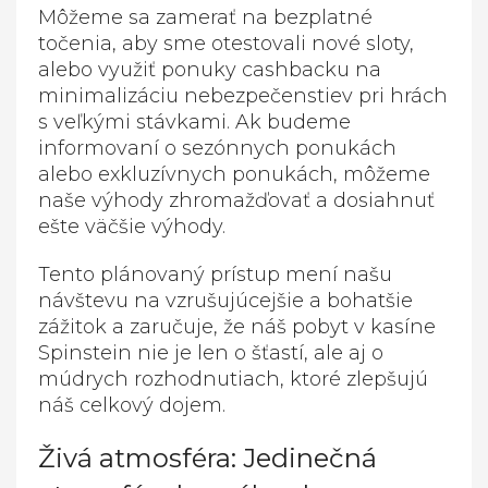
Môžeme sa zamerať na bezplatné
točenia, aby sme otestovali nové sloty,
alebo využiť ponuky cashbacku na
minimalizáciu nebezpečenstiev pri hrách
s veľkými stávkami. Ak budeme
informovaní o sezónnych ponukách
alebo exkluzívnych ponukách, môžeme
naše výhody zhromažďovať a dosiahnuť
ešte väčšie výhody.
Tento plánovaný prístup mení našu
návštevu na vzrušujúcejšie a bohatšie
zážitok a zaručuje, že náš pobyt v kasíne
Spinstein nie je len o šťastí, ale aj o
múdrych rozhodnutiach, ktoré zlepšujú
náš celkový dojem.
Živá atmosféra: Jedinečná