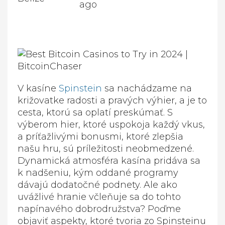
ago
V kasíne
Spinstein
sa nachádzame na
križovatke radosti a pravých výhier, a je to
cesta, ktorú sa oplatí preskúmať. S
výberom hier, ktoré uspokoja každý vkus,
a príťažlivými bonusmi, ktoré zlepšia
našu hru, sú príležitosti neobmedzené.
Dynamická atmosféra kasína pridáva sa
k nadšeniu, kým oddané programy
dávajú dodatočné podnety. Ale ako
uvážlivé hranie včleňuje sa do tohto
napínavého dobrodružstva? Poďme
objaviť aspekty, ktoré tvoria zo Spinsteinu