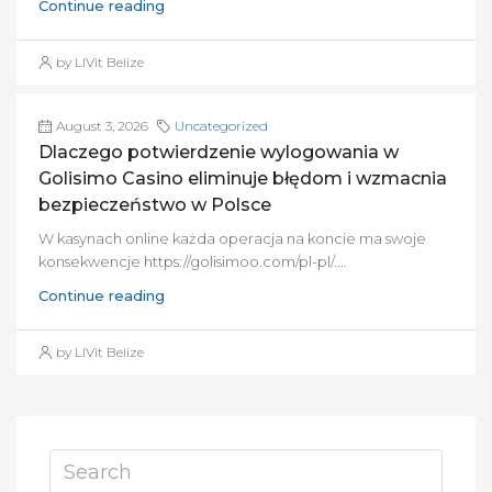
Continue reading
by LIVit Belize
August 3, 2026
Uncategorized
Dlaczego potwierdzenie wylogowania w
Golisimo Casino eliminuje błędom i wzmacnia
bezpieczeństwo w Polsce
W kasynach online każda operacja na koncie ma swoje
konsekwencje https://golisimoo.com/pl-pl/....
Continue reading
by LIVit Belize