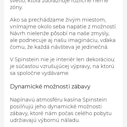
svetlo, ktorá zdôrazňuje rozličné herné
zóny.
Ako sa prechádzame živým miestom,
vnímajme okolo seba napätie z možností.
Návrh nielenže pôsobí na naše zmysly,
ale podnecuje aj našu imagináciu, vďaka
čomu, že každá návšteva je jedinečná.
V Spinstein nie je interiér len dekoráciou;
je súčasťou vzrušujúcej výpravy, na ktorú
sa spoločne vydávame.
Dynamické možnosti zábavy
Napínavú atmosféru kasína Spinstein
posilňujú jeho dynamické možnosti
zábavy, ktoré nám počas celého pobytu
udržiavajú výbornú náladu.