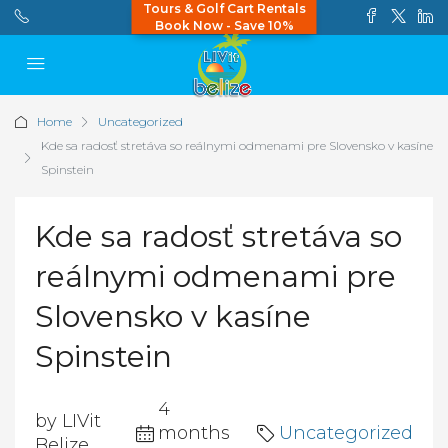
Tours & Golf Cart Rentals
Book Now - Save 10%
Home
Uncategorized
Kde sa radosť stretáva so reálnymi odmenami pre Slovensko v kasíne
Spinstein
Kde sa radosť stretáva so
reálnymi odmenami pre
Slovensko v kasíne
Spinstein
4
by LIVit
months
Uncategorized
Belize