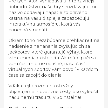
Pre tých, ktorí vyhľadávajú intenzívnejší
dobrodružstvo, naše hry s rozdávajúcimi
naživo dodávajú napätie zo pravého
kasína na vašu displej a zabezpečujú
interaktívnu atmosféru, ktorá vás
ponechá v napätí.
Okrem toho nezabúdame prehliadnuť na
nadšenie z naháňania zvyšujúcich sa
jackpotov, ktoré garantujú výhry, ktoré
vám zmenia existenciu. Ak máte páči sa
vám čosi mierne odlišné, naša časť
virtuálnych športov vám dovolí v každom
čase sa zapojiť do diania.
Vďaka tejto rozmanitosti vždy
objavujeme inovatívne cesty, ako vylepšiť
našu hernú trasu tu v Spinsteine!