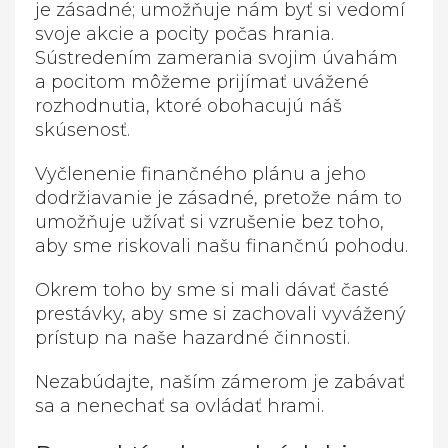
je zásadné; umožňuje nám byť si vedomí
svoje akcie a pocity počas hrania.
Sústredením zamerania svojim úvahám
a pocitom môžeme prijímať uvážené
rozhodnutia, ktoré obohacujú náš
skúsenosť.
Vyčlenenie finančného plánu a jeho
dodržiavanie je zásadné, pretože nám to
umožňuje užívať si vzrušenie bez toho,
aby sme riskovali našu finančnú pohodu.
Okrem toho by sme si mali dávať časté
prestávky, aby sme si zachovali vyvážený
prístup na naše hazardné činnosti.
Nezabúdajte, naším zámerom je zabávať
sa a nenechať sa ovládať hrami.