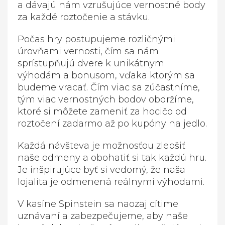
a dávajú nám vzrušujúce vernostné body
za každé roztočenie a stávku.
Počas hry postupujeme rozličnými
úrovňami vernosti, čím sa nám
sprístupňujú dvere k unikátnym
výhodám a bonusom, vďaka ktorým sa
budeme vracať. Čím viac sa zúčastníme,
tým viac vernostných bodov obdržíme,
ktoré si môžete zameniť za hocičo od
roztočení zadarmo až po kupóny na jedlo.
Každá návšteva je možnosťou zlepšiť
naše odmeny a obohatiť si tak každú hru.
Je inšpirujúce byť si vedomý, že naša
lojalita je odmenená reálnymi výhodami.
V kasíne Spinstein sa naozaj cítime
uznávaní a zabezpečujeme, aby naše