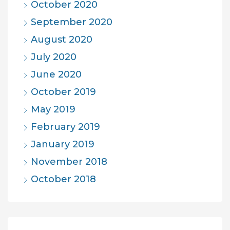
October 2020
September 2020
August 2020
July 2020
June 2020
October 2019
May 2019
February 2019
January 2019
November 2018
October 2018