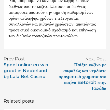
Ναι, μπορούμε να κάνουμε ανάληψη κερδών
διεθνώς από το καζίνο. Ωστόσο, οι διεθνείς
μεταφορές απαιτούν την τήρηση καθορισμένων
ορίων ανάληψης, χρόνων επεξεργασίας
συναλλαγών και πιθανών χρεώσεων, απαιτώντας
προσεκτικό οικονομικό σχεδιασμό και επίγνωση
των διεθνών τραπεζικών πρωτοκόλλων.
Prev Post
Next Post
Speel online en win
Παίξτε καζίνο με
groot in Nederland
ασφαλώς και κερδίστε
bij Lala Bet Casino
πραγματικά χρήματα στο
καζίνο Betorbit στην
Ελλάδα
Related posts