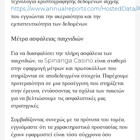
τεχνολογία κρυπτογράφησης δεδομένων αιχμής
https://www.annualreports.com/HostedData/
που εγγυώνται την ακεραιότητα και την
εμπιστευτικότητα των δεδομένων.
Μέτρα ασφάλειας παιχνιδιών
Για να διασφαλίσει την πλήρη ασφάλεια των
παιχνιδιών, το Spinanga Casino είναι σταθερό
στην εφαρμογή μέτρων και πρωτοκόλλων που
στηρίζονται σε αποδεδειγμένα στοιχεία. Παρέχουμε
προτεραιότητα σε μια προσέγγιση που στηρίζεται
στην έρευνα, εντάσσοντας τα σχόλια των παικτών
για να βελτιώσουμε τις ασφαλιστικές μας
στρατηγικές.
Συμβαδίζοντας συνεχώς με τα πρότυπα του τομέα,
εγγυόμαστε ότι τα χαρακτηριστικά προστασίας που
έχουν εφαρμοστεί είναι τόσο σύγχρονα όσο