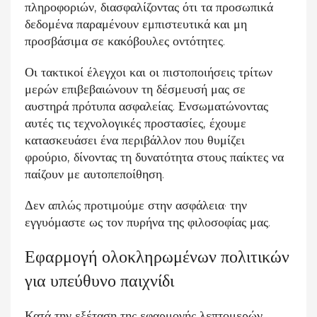
πληροφοριών, διασφαλίζοντας ότι τα προσωπικά
δεδομένα παραμένουν εμπιστευτικά και μη
προσβάσιμα σε κακόβουλες οντότητες.
Οι τακτικοί έλεγχοι και οι πιστοποιήσεις τρίτων
μερών επιβεβαιώνουν τη δέσμευσή μας σε
αυστηρά πρότυπα ασφαλείας. Ενσωματώνοντας
αυτές τις τεχνολογικές προστασίες, έχουμε
κατασκευάσει ένα περιβάλλον που θυμίζει
φρούριο, δίνοντας τη δυνατότητα στους παίκτες να
παίζουν με αυτοπεποίθηση.
Δεν απλώς προτιμούμε στην ασφάλεια· την
εγγυόμαστε ως τον πυρήνα της φιλοσοφίας μας.
Εφαρμογή ολοκληρωμένων πολιτικών
για υπεύθυνο παιχνίδι
Κατά την εξέταση της εφαρμογής λεπτομερών