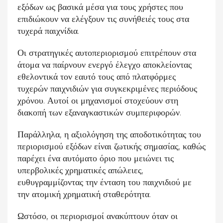
εξόδων ως βασικά μέσα για τους χρήστες που
επιδιώκουν να ελέγξουν τις συνήθειές τους στα
τυχερά παιχνίδια.
Οι στρατηγικές αυτοπεριορισμού επιτρέπουν στα
άτομα να παίρνουν ενεργό έλεγχο αποκλείοντας
εθελοντικά τον εαυτό τους από πλατφόρμες
τυχερών παιχνιδιών για συγκεκριμένες περιόδους
χρόνου. Αυτοί οι μηχανισμοί στοχεύουν στη
διακοπή των εξαναγκαστικών συμπεριφορών.
Παράλληλα, η αξιολόγηση της αποδοτικότητας του
περιορισμού εξόδων είναι ζωτικής σημασίας, καθώς
παρέχει ένα αυτόματο όριο που μειώνει τις
υπερβολικές χρηματικές απώλειες,
ευθυγραμμίζοντας την ένταση του παιχνιδιού με
την ατομική χρηματική σταθερότητα.
Ωστόσο, οι περιορισμοί ανακύπτουν όταν οι