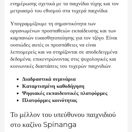
ενημέρωσης σχετικά με τα παιχνίδια τύχης και τον
μετριασμό του εθισμού στα τυχερά παιχνίδια.
Υπογραμμίζουμε τη σημαντικότητα των
οργανωμένων προσπαθειών εκπαίδευσης και των
καμπανιών ευαισθητοποίησης για τον τζόγο. Είναι
ουσιώδες αυτές οι προσπάθειες να είναι
λεπτομερείς και να στηρίζονται σε αποδεδειγμένα
δεδομένα, επικεντρώνοντας στις ψυχολογικές και
κοινωνικές διαστάσεις του τυχερών παιχνιδιών.
Διαδραστικά σεμινάρια
Καταρτισμένη καθοδήγηση
Ψηφιακές εκπαιδευτικές πλατφόρμες
Πλατφόρμες κοινότητας
Το μέλλον του υπεύθυνου παιχνιδιού
στο καζίνο Spinanga