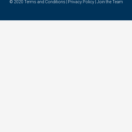
© 2020
Terms and Conditions
|
Privacy Policy
|
Join the Team