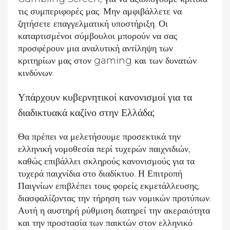
τις συμπεριφορές μας. Μην αμφιβάλλετε να
ζητήσετε επαγγελματική υποστήριξη. Οι
καταρτισμένοι σύμβουλοι μπορούν να σας
προσφέρουν μια αναλυτική αντίληψη των
κριτηρίων μας στον gaming και των δυνατών
κινδύνων.
Υπάρχουν κυβερνητικοί κανονισμοί για τα
διαδικτυακά καζίνο στην Ελλάδα;
Θα πρέπει να μελετήσουμε προσεκτικά την
ελληνική νομοθεσία περί τυχερών παιχνιδιών,
καθώς επιβάλλει σκληρούς κανονισμούς για τα
τυχερά παιχνίδια στο διαδίκτυο. Η Επιτροπή
Παιγνίων επιβλέπει τους φορείς εκμετάλλευσης,
διασφαλίζοντας την τήρηση των νομικών προτύπων.
Αυτή η αυστηρή ρύθμιση διατηρεί την ακεραιότητα
και την προστασία των παικτών στον ελληνικό