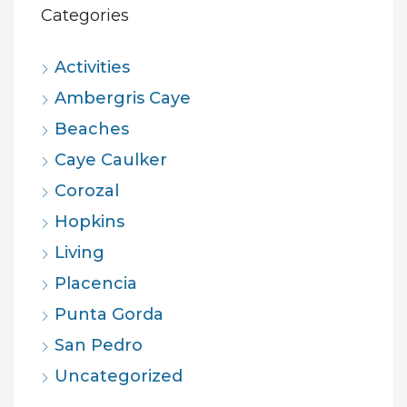
Categories
Activities
Ambergris Caye
Beaches
Caye Caulker
Corozal
Hopkins
Living
Placencia
Punta Gorda
San Pedro
Uncategorized