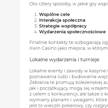
Oto cztery sposoby, w jakie gry wspie
Wspólne cele
Interakcja społeczna
Strategie współpracy
Wydarzenia społecznościowe
Finalnie kontakty te wzbogacają og
Irwin Casino jako miejsca, w którym 
Lokalne wydarzenia i turnieje
Lokalne eventy i zawody w kasynie 
poznawania ludzi i budowania więzi 
Zebrania te promują koleżeńskiej au
jak i początkujący mogą się wzajem
z celem o konkurencji, ale także o 
wymiany planami i uwagami, które ul
jest to wieczór pokerowy, czy rozgr