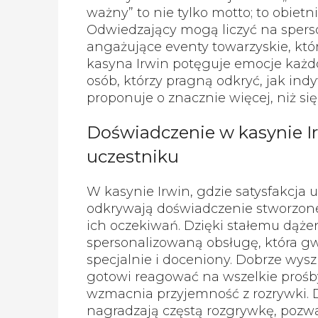
ważny” to nie tylko motto; to obiet
Odwiedzający mogą liczyć na sperso
angażujące eventy towarzyskie, któ
kasyna Irwin potęguje emocje każdo
osób, którzy pragną odkryć, jak ind
proponuje o znacznie więcej, niż si
Doświadczenie w kasynie I
uczestniku
W kasynie Irwin, gdzie satysfakcja 
odkrywają doświadczenie stworzon
ich oczekiwań. Dzięki stałemu dąże
spersonalizowaną obsługę, która gwa
specjalnie i doceniony. Dobrze wysz
gotowi reagować na wszelkie prośby 
wzmacnia przyjemność z rozrywki.
nagradzają częstą rozgrywkę, poz