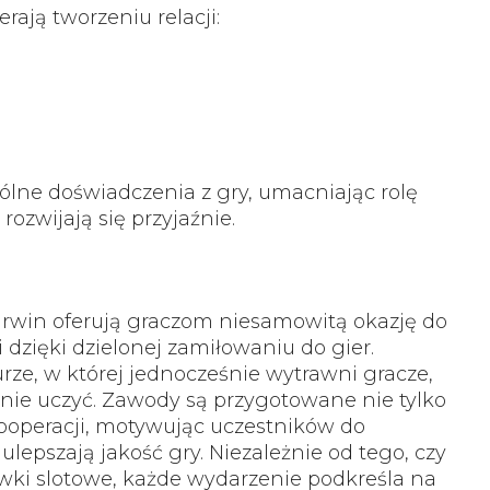
rają tworzeniu relacji:
ólne doświadczenia z gry, umacniając rolę
rozwijają się przyjaźnie.
Irwin oferują graczom niesamowitą okazję do
dzięki dzielonej zamiłowaniu do gier.
rze, w której jednocześnie wytrawni gracze,
nie uczyć. Zawody są przygotowane nie tylko
kooperacji, motywując uczestników do
epszają jakość gry. Niezależnie od tego, czy
ywki slotowe, każde wydarzenie podkreśla na