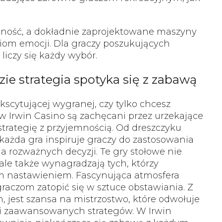
otność, a dokładnie zaprojektowane maszyny
ziom emocji. Dla graczy poszukujących
 liczy się każdy wybór.
ie strategia spotyka się z zabawą
kscytującej wygranej, czy tylko chcesz
 w Irwin Casino są zachęcani przez urzekające
 strategię z przyjemnością. Od dreszczyku
każda gra inspiruje graczy do zastosowania
 rozważnych decyzji. Te gry stołowe nie
ale także wynagradzają tych, którzy
m nastawieniem. Fascynująca atmosfera
aczom zatopić się w sztuce obstawiania. Z
 jest szansa na mistrzostwo, które odwołuje
k i zaawansowanych strategów. W Irwin