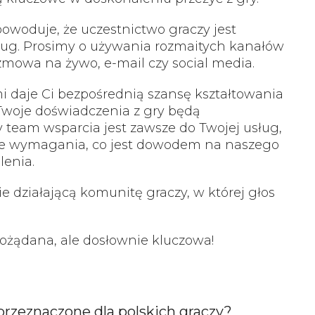
owoduje, że uczestnictwo graczy jest
g. Prosimy o używania rozmaitych kanałów
ozmowa na żywo, e-mail czy social media.
i daje Ci bezpośrednią szansę kształtowania
Twoje doświadczenia z gry będą
team wsparcia jest zawsze do Twojej usług,
oje wymagania, co jest dowodem na naszego
lenia.
działającą komunitę graczy, w której głos
pożądana, ale dosłownie kluczowa!
przeznaczone dla polskich graczy?