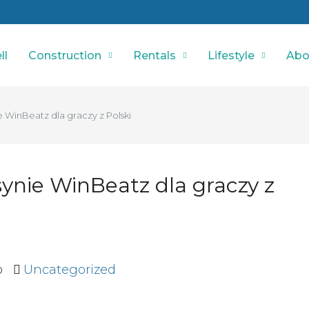
ll
Construction
Rentals
Lifestyle
Abo
 WinBeatz dla graczy z Polski
ynie WinBeatz dla graczy z
o
Uncategorized