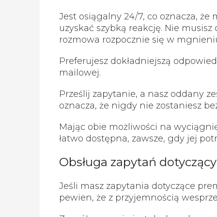
Jest osiągalny 24/7, co oznacza, że
uzyskać szybką reakcję. Nie musisz 
rozmowa rozpocznie się w mgnieniu
Preferujesz dokładniejszą odpowied
mailowej.
Prześlij zapytanie, a nasz oddany ze
oznacza, że nigdy nie zostaniesz bez
Mając obie możliwości na wyciągnię
łatwo dostępna, zawsze, gdy jej pot
Obsługa zapytań dotyczący
Jeśli masz zapytania dotyczące prem
pewien, że z przyjemnością wesprze