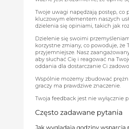
Twoje uwagi napędzają postęp, co p
kluczowym elementem naszych usłu
dzielenia się opiniami, takich jak r
Dzielenie się swoimi przemyśleniam
korzystne zmiany, co powoduje, że 
przyjemniejsze. Nasz zaangażowany 
aby słuchać Cię i reagować na Tw
oddania dla dostarczanie Ci zadowo
Wspólnie możemy zbudować prężnie 
graczy ma prawdziwe znaczenie.
Twoja feedback jest nie wyłącznie 
Często zadawane pytania
Jak wyglądają godziny wsparcia 