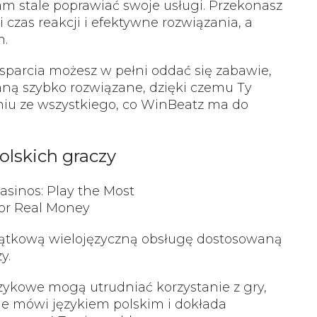
m stale poprawiać swoje usługi. Przekonasz
i czas reakcji i efektywne rozwiązania, a
m.
arcia możesz w pełni oddać się zabawie,
aną szybko rozwiązane, dzięki czemu Ty
niu ze wszystkiego, co WinBeatz ma do
olskich graczy
jątkową wielojęzyczną obsługę dostosowaną
y.
ęzykowe mogą utrudniać korzystanie z gry,
ie mówi językiem polskim i dokłada