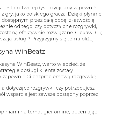
 jest do Twojej dyspozycji, aby zapewnić
z gry, jako polskiego gracza. Dzięki płynnie
ostępnym przez całą dobę, z łatwością
leżnie od tego, czy dotyczą one rozgrywki,
zostaną efektywnie rozwiązane. Ciekawi Cię,
szają usługi? Przyjrzyjmy się temu bliżej.
asyna WinBeatz
 kasyna WinBeatz, warto wiedzieć, że
Strategie obsługi klienta zostały
by zapewnić Ci bezproblemową rozgrywkę.
ia dotyczące rozgrywki, czy potrzebujesz
ół wsparcia jest zawsze dostępny poprzez
opiniami na temat gier online, doceniając