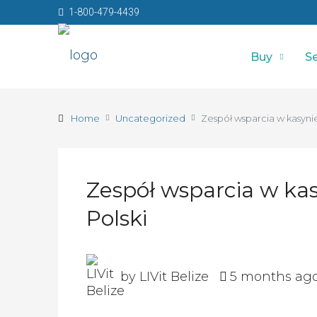
1-800-479-4439
Buy
Se
Home
Uncategorized
Zespół wsparcia w kasynie
Zespół wsparcia w kas
Polski
by LIVit Belize
5 months ag