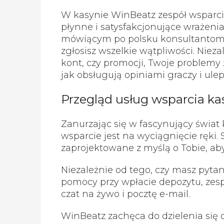
W kasynie WinBeatz zespół wsparcia
płynne i satysfakcjonujące wrażenia 
mówiącym po polsku konsultantom d
zgłosisz wszelkie wątpliwości. Nieza
kont, czy promocji, Twoje problemy 
jak obsługują opiniami graczy i ulep
Przegląd usług wsparcia k
Zanurzając się w fascynujący świat
wsparcie jest na wyciągnięcie ręki. 
zaprojektowane z myślą o Tobie, a
Niezależnie od tego, czy masz pytan
pomocy przy wpłacie depozytu, zesp
czat na żywo i pocztę e-mail.
WinBeatz zachęca do dzielenia się 