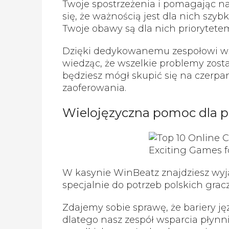
Twoje spostrzeżenia i pomagając na
się, że ważnością jest dla nich szybk
Twoje obawy są dla nich priorytete
Dzięki dedykowanemu zespołowi wsp
wiedząc, że wszelkie problemy zost
będziesz mógł skupić się na czerpa
zaoferowania.
Wielojęzyczna pomoc dla p
W kasynie WinBeatz znajdziesz wy
specjalnie do potrzeb polskich gracz
Zdajemy sobie sprawę, że bariery j
dlatego nasz zespół wsparcia płynn