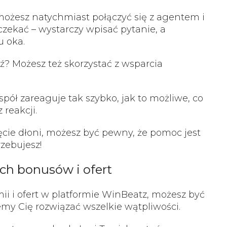
 możesz natychmiast połączyć się z agentem i
czekać – wystarczy wpisać pytanie, a
 oka.
ź? Możesz też skorzystać z wsparcia
spół zareaguje tak szybko, jak to możliwe, co
 reakcji.
cie dłoni, możesz być pewny, że pomoc jest
rzebujesz!
ch bonusów i ofert
ii i ofert w platformie WinBeatz, możesz być
my Cię rozwiązać wszelkie wątpliwości.