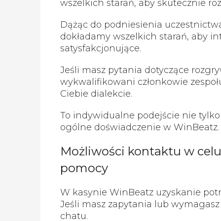
wszelkich starań, aby skutecznie ro
Dążąc do podniesienia uczestnict
dokładamy wszelkich starań, aby in
satysfakcjonujące.
Jeśli masz pytania dotyczące rozgry
wykwalifikowani członkowie zespo
Ciebie dialekcie.
To indywidualne podejście nie tylko
ogólne doświadczenie w WinBeatz.
Możliwości kontaktu w cel
pomocy
W kasynie WinBeatz uzyskanie potr
Jeśli masz zapytania lub wymagasz a
chatu.