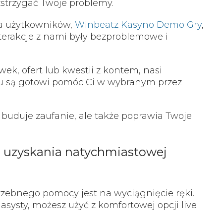
zstrzygać Twoje problemy.
wa użytkowników,
Winbeatz Kasyno Demo Gry
,
terakcje z nami były bezproblemowe i
wek, ofert lub kwestii z kontem, nasi
łu są gotowi pomóc Ci w wybranym przez
 buduje zaufanie, ale także poprawia Twoje
u uzyskania natychmiastowej
zebnego pomocy jest na wyciągnięcie ręki.
systy, możesz użyć z komfortowej opcji live