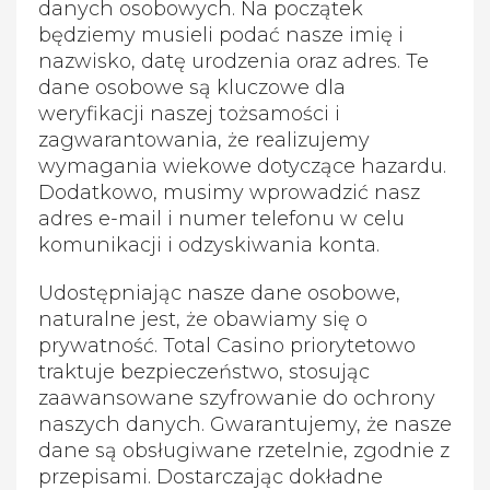
danych osobowych. Na początek
będziemy musieli podać nasze imię i
nazwisko, datę urodzenia oraz adres. Te
dane osobowe są kluczowe dla
weryfikacji naszej tożsamości i
zagwarantowania, że realizujemy
wymagania wiekowe dotyczące hazardu.
Dodatkowo, musimy wprowadzić nasz
adres e-mail i numer telefonu w celu
komunikacji i odzyskiwania konta.
Udostępniając nasze dane osobowe,
naturalne jest, że obawiamy się o
prywatność. Total Casino priorytetowo
traktuje bezpieczeństwo, stosując
zaawansowane szyfrowanie do ochrony
naszych danych. Gwarantujemy, że nasze
dane są obsługiwane rzetelnie, zgodnie z
przepisami. Dostarczając dokładne