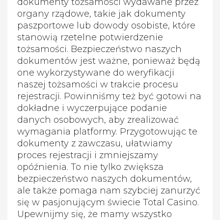
dokumenty tożsamości wydawane przez
organy rządowe, takie jak dokumenty
paszportowe lub dowody osobiste, które
stanowią rzetelne potwierdzenie
tożsamości. Bezpieczeństwo naszych
dokumentów jest ważne, ponieważ będą
one wykorzystywane do weryfikacji
naszej tożsamości w trakcie procesu
rejestracji. Powinniśmy też być gotowi na
dokładne i wyczerpujące podanie
danych osobowych, aby zrealizować
wymagania platformy. Przygotowując te
dokumenty z zawczasu, ułatwiamy
proces rejestracji i zmniejszamy
opóźnienia. To nie tylko zwiększa
bezpieczeństwo naszych dokumentów,
ale także pomaga nam szybciej zanurzyć
się w pasjonującym świecie Total Casino.
Upewnijmy się, że mamy wszystko