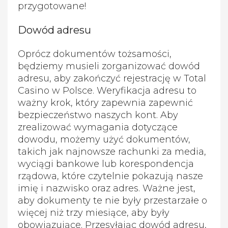
przygotowane!
Dowód adresu
Oprócz dokumentów tożsamości,
będziemy musieli zorganizować dowód
adresu, aby zakończyć rejestrację w Total
Casino w Polsce. Weryfikacja adresu to
ważny krok, który zapewnia zapewnić
bezpieczeństwo naszych kont. Aby
zrealizować wymagania dotyczące
dowodu, możemy użyć dokumentów,
takich jak najnowsze rachunki za media,
wyciągi bankowe lub korespondencja
rządowa, które czytelnie pokazują nasze
imię i nazwisko oraz adres. Ważne jest,
aby dokumenty te nie były przestarzałe o
więcej niż trzy miesiące, aby były
obowiązujące. Przesyłając dowód adresu,