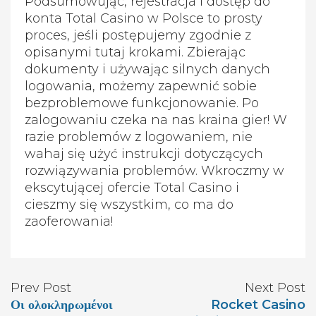
Podsumowując, rejestracja i dostęp do
konta Total Casino w Polsce to prosty
proces, jeśli postępujemy zgodnie z
opisanymi tutaj krokami. Zbierając
dokumenty i używając silnych danych
logowania, możemy zapewnić sobie
bezproblemowe funkcjonowanie. Po
zalogowaniu czeka na nas kraina gier! W
razie problemów z logowaniem, nie
wahaj się użyć instrukcji dotyczących
rozwiązywania problemów. Wkroczmy w
ekscytującej ofercie Total Casino i
cieszmy się wszystkim, co ma do
zaoferowania!
Prev Post
Next Post
Οι ολοκληρωμένοι
Rocket Casino