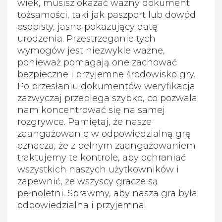
wiek, musisz okazać ważny dokument
tożsamości, taki jak paszport lub dowód
osobisty, jasno pokazujący datę
urodzenia. Przestrzeganie tych
wymogów jest niezwykle ważne,
ponieważ pomagają one zachować
bezpieczne i przyjemne środowisko gry.
Po przesłaniu dokumentów weryfikacja
zazwyczaj przebiega szybko, co pozwala
nam koncentrować się na samej
rozgrywce. Pamiętaj, że nasze
zaangażowanie w odpowiedzialną grę
oznacza, że z pełnym zaangażowaniem
traktujemy te kontrole, aby ochraniać
wszystkich naszych użytkowników i
zapewnić, że wszyscy gracze są
pełnoletni. Sprawmy, aby nasza gra była
odpowiedzialna i przyjemna!