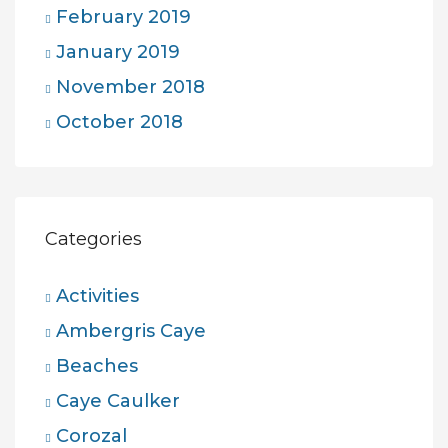
February 2019
January 2019
November 2018
October 2018
Categories
Activities
Ambergris Caye
Beaches
Caye Caulker
Corozal