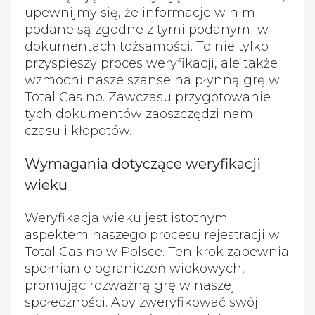
upewnijmy się, że informacje w nim
podane są zgodne z tymi podanymi w
dokumentach tożsamości. To nie tylko
przyspieszy proces weryfikacji, ale także
wzmocni nasze szanse na płynną grę w
Total Casino. Zawczasu przygotowanie
tych dokumentów zaoszczędzi nam
czasu i kłopotów.
Wymagania dotyczące weryfikacji
wieku
Weryfikacja wieku jest istotnym
aspektem naszego procesu rejestracji w
Total Casino w Polsce. Ten krok zapewnia
spełnianie ograniczeń wiekowych,
promując rozważną grę w naszej
społeczności. Aby zweryfikować swój