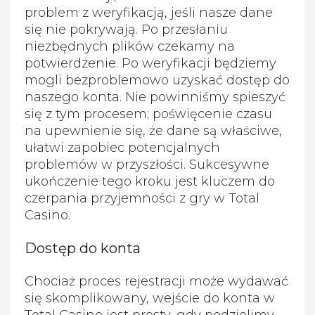
problem z weryfikacją, jeśli nasze dane
się nie pokrywają. Po przesłaniu
niezbędnych plików czekamy na
potwierdzenie. Po weryfikacji będziemy
mogli bezproblemowo uzyskać dostęp do
naszego konta. Nie powinniśmy spieszyć
się z tym procesem; poświęcenie czasu
na upewnienie się, że dane są właściwe,
ułatwi zapobiec potencjalnych
problemów w przyszłości. Sukcesywne
ukończenie tego kroku jest kluczem do
czerpania przyjemności z gry w Total
Casino.
Dostęp do konta
Chociaż proces rejestracji może wydawać
się skomplikowany, wejście do konta w