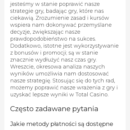
jesteśmy w stanie poprawić nasze
strategie gry, badając gry, które nas
ciekawią. Zrozumienie zasad i kursów
wspiera nam dokonywać przemyślane
decyzje, zwiększając nasze
prawdopodobieństwo na sukces.
Dodatkowo, istotne jest wykorzystywanie
z bonusów i promocji; są w stanie
znacznie wydłużyć nasz czas gry.
Wreszcie, okresowa analiza naszych
wyników umożliwia nam dostosować
nasze strategię. Stosując się do tych rad,
możemy poprawić nasze wrażenia z gry i
uzyskać lepsze wyniki w Total Casino.
Często zadawane pytania
Jakie metody płatności są dostępne