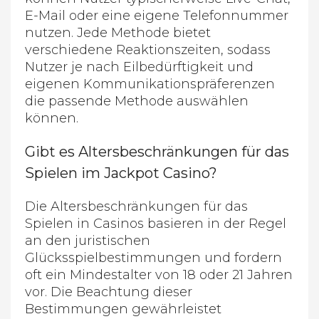
E-Mail oder eine eigene Telefonnummer
nutzen. Jede Methode bietet
verschiedene Reaktionszeiten, sodass
Nutzer je nach Eilbedürftigkeit und
eigenen Kommunikationspräferenzen
die passende Methode auswählen
können.
Gibt es Altersbeschränkungen für das
Spielen im Jackpot Casino?
Die Altersbeschränkungen für das
Spielen in Casinos basieren in der Regel
an den juristischen
Glücksspielbestimmungen und fordern
oft ein Mindestalter von 18 oder 21 Jahren
vor. Die Beachtung dieser
Bestimmungen gewährleistet