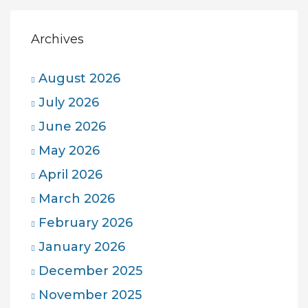
Archives
August 2026
July 2026
June 2026
May 2026
April 2026
March 2026
February 2026
January 2026
December 2025
November 2025