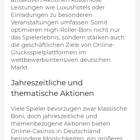
Leistungen wie Luxushotels oder
Einladungen zu besonderen
Veranstaltungen umfassen. Somit
optimieren High-Roller-Boni nicht nur
das Spielerlebnis, sondern stärken auch
die geschäftlichen Ziele von Online-
Glücksspielplattformen im
wettbewerbsintensiven deutschen
Markt.
Jahreszeitliche und
thematische Aktionen
Viele Spieler bevorzugen zwar klassische
Boni, doch jahreszeitliche und
themenbezogene Aktionen bieten
Online-Casinos in Deutschland
besondere Möglichkeiten, ein größeres