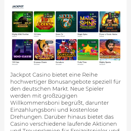
Jackpot Casino bietet eine Reihe
hochwertiger Bonusangebote speziell für
den deutschen Markt. Neue Spieler
werden mit großzügigen
Willkommensboni begrüßt, darunter
Einzahlungsboni und kostenlose
Drehungen. Darüber hinaus bietet das
Casino verschiedene laufende Aktionen
und Treueprämien für Freizeitspieler und