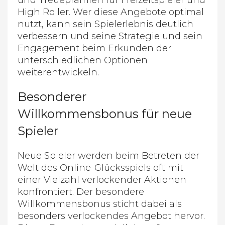
High Roller. Wer diese Angebote optimal
nutzt, kann sein Spielerlebnis deutlich
verbessern und seine Strategie und sein
Engagement beim Erkunden der
unterschiedlichen Optionen
weiterentwickeln.
Besonderer
Willkommensbonus für neue
Spieler
Neue Spieler werden beim Betreten der
Welt des Online-Glücksspiels oft mit
einer Vielzahl verlockender Aktionen
konfrontiert. Der besondere
Willkommensbonus sticht dabei als
besonders verlockendes Angebot hervor.