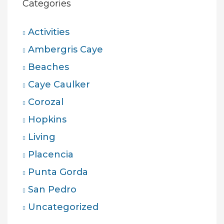
Categories
Activities
Ambergris Caye
Beaches
Caye Caulker
Corozal
Hopkins
Living
Placencia
Punta Gorda
San Pedro
Uncategorized