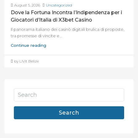
August 5, 2026
Uncategorized
Dove la Fortuna Incontra l’Indipendenza per i
Giocatori d’Italia di X3bet Casino
Il panorama italiano dei casinò digitali brulica di proposte,
tra promesse di vincite e...
Continue reading
by LIVit Belize
Search