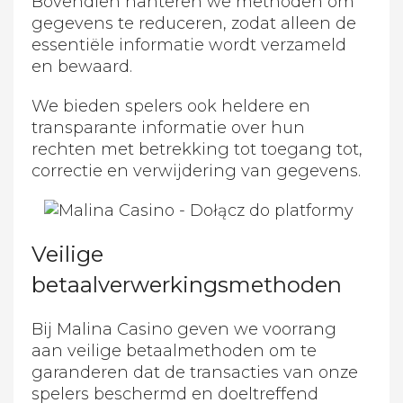
Bovendien hanteren we methoden om
gegevens te reduceren, zodat alleen de
essentiële informatie wordt verzameld
en bewaard.
We bieden spelers ook heldere en
transparante informatie over hun
rechten met betrekking tot toegang tot,
correctie en verwijdering van gegevens.
Veilige
betaalverwerkingsmethoden
Bij Malina Casino geven we voorrang
aan veilige betaalmethoden om te
garanderen dat de transacties van onze
spelers beschermd en doeltreffend