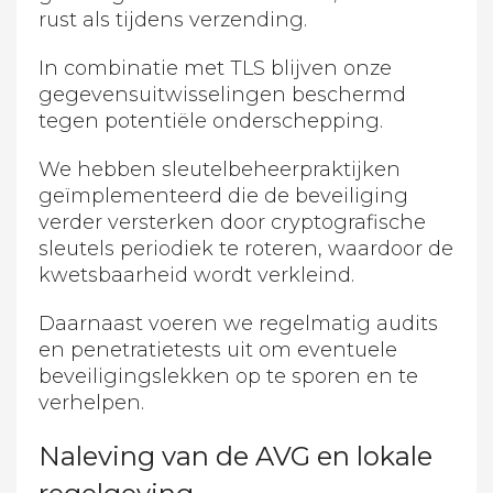
rust als tijdens verzending.
In combinatie met TLS blijven onze
gegevensuitwisselingen beschermd
tegen potentiële onderschepping.
We hebben sleutelbeheerpraktijken
geïmplementeerd die de beveiliging
verder versterken door cryptografische
sleutels periodiek te roteren, waardoor de
kwetsbaarheid wordt verkleind.
Daarnaast voeren we regelmatig audits
en penetratietests uit om eventuele
beveiligingslekken op te sporen en te
verhelpen.
Naleving van de AVG en lokale