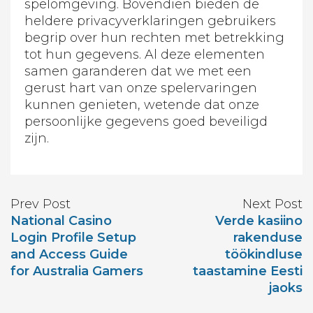
spelomgeving. Bovendien bieden de
heldere privacyverklaringen gebruikers
begrip over hun rechten met betrekking
tot hun gegevens. Al deze elementen
samen garanderen dat we met een
gerust hart van onze spelervaringen
kunnen genieten, wetende dat onze
persoonlijke gegevens goed beveiligd
zijn.
Prev Post
Next Post
National Casino
Verde kasiino
Login Profile Setup
rakenduse
and Access Guide
töökindluse
for Australia Gamers
taastamine Eesti
jaoks