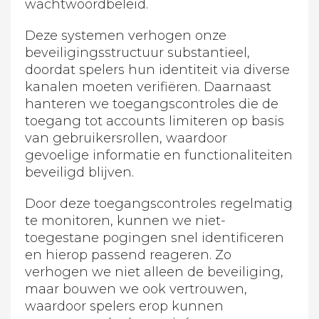
wachtwoordbeleid.
Deze systemen verhogen onze
beveiligingsstructuur substantieel,
doordat spelers hun identiteit via diverse
kanalen moeten verifiëren. Daarnaast
hanteren we toegangscontroles die de
toegang tot accounts limiteren op basis
van gebruikersrollen, waardoor
gevoelige informatie en functionaliteiten
beveiligd blijven.
Door deze toegangscontroles regelmatig
te monitoren, kunnen we niet-
toegestane pogingen snel identificeren
en hierop passend reageren. Zo
verhogen we niet alleen de beveiliging,
maar bouwen we ook vertrouwen,
waardoor spelers erop kunnen