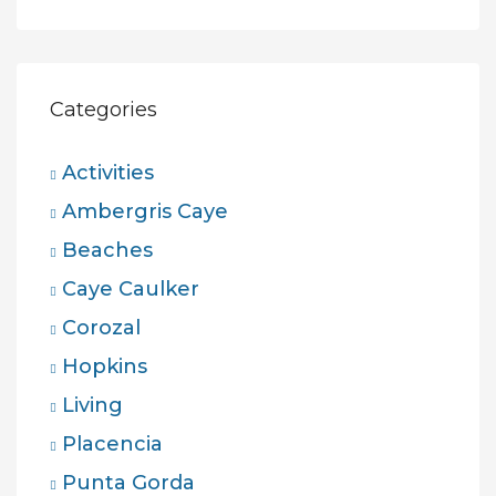
Categories
Activities
Ambergris Caye
Beaches
Caye Caulker
Corozal
Hopkins
Living
Placencia
Punta Gorda