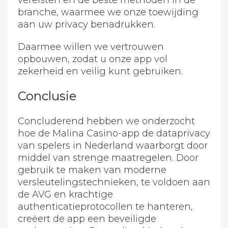
vereisten en de beste methoden in de
branche, waarmee we onze toewijding
aan uw privacy benadrukken.
Daarmee willen we vertrouwen
opbouwen, zodat u onze app vol
zekerheid en veilig kunt gebruiken.
Conclusie
Concluderend hebben we onderzocht
hoe de Malina Casino-app de dataprivacy
van spelers in Nederland waarborgt door
middel van strenge maatregelen. Door
gebruik te maken van moderne
versleutelingstechnieken, te voldoen aan
de AVG en krachtige
authenticatieprotocollen te hanteren,
creëert de app een beveiligde