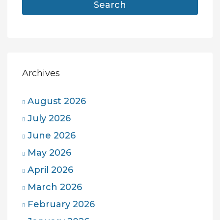
Search
Archives
August 2026
July 2026
June 2026
May 2026
April 2026
March 2026
February 2026