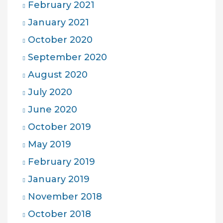
February 2021
January 2021
October 2020
September 2020
August 2020
July 2020
June 2020
October 2019
May 2019
February 2019
January 2019
November 2018
October 2018