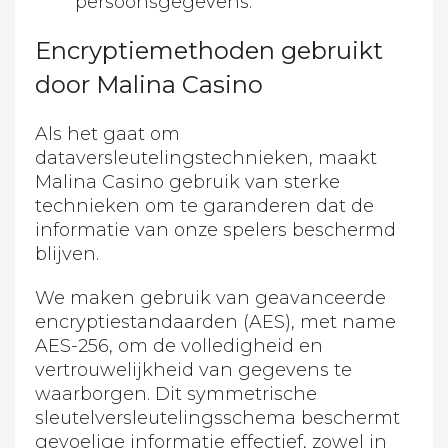
persoonsgegevens.
Encryptiemethoden gebruikt
door Malina Casino
Als het gaat om
dataversleutelingstechnieken, maakt
Malina Casino gebruik van sterke
technieken om te garanderen dat de
informatie van onze spelers beschermd
blijven.
We maken gebruik van geavanceerde
encryptiestandaarden (AES), met name
AES-256, om de volledigheid en
vertrouwelijkheid van gegevens te
waarborgen. Dit symmetrische
sleutelversleutelingsschema beschermt
gevoelige informatie effectief, zowel in