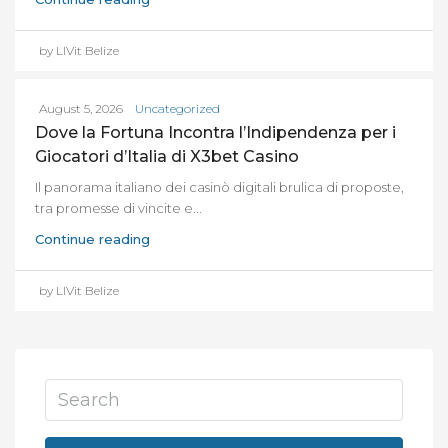
by LIVit Belize
August 5, 2026
Uncategorized
Dove la Fortuna Incontra l’Indipendenza per i
Giocatori d’Italia di X3bet Casino
Il panorama italiano dei casinò digitali brulica di proposte,
tra promesse di vincite e...
Continue reading
by LIVit Belize