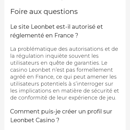
Foire aux questions
Le site Leonbet est-il autorisé et
réglementé en France ?
La problématique des autorisations et de
la régulation inquiète souvent les
utilisateurs en quête de garanties. Le
casino Leonbet n’est pas formellement
agréé en France, ce qui peut amener les
utilisateurs potentiels à s’interroger sur
les implications en matière de sécurité et
de conformité de leur expérience de jeu.
Comment puis-je créer un profil sur
Leonbet Casino ?