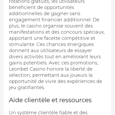
rotations gratuits, les utilisateurs
bénéficient de opportunités
additionnelles de gagner sans
engagement financier additionnel. De
plus, le casino organise souvent des
manifestations et des concours spéciaux,
apportant une facette compétitive et
stimulante. Ces chances énergiques
donnent aux utilisateurs de essayer
divers activités tout en améliorant leurs
gains potentiels. Avec ces promotions,
Leonbet Casino honore la liberté de
sélection, permettant aux joueurs la
opportunité de vivre des expériences de
jeu gratifiantes.
Aide clientèle et ressources
Un système clientèle fiable et des