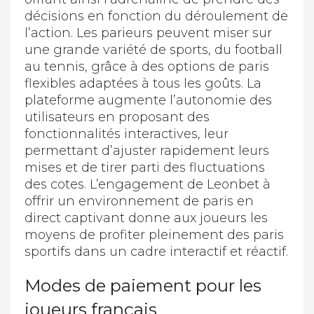
décisions en fonction du déroulement de
l’action. Les parieurs peuvent miser sur
une grande variété de sports, du football
au tennis, grâce à des options de paris
flexibles adaptées à tous les goûts. La
plateforme augmente l’autonomie des
utilisateurs en proposant des
fonctionnalités interactives, leur
permettant d’ajuster rapidement leurs
mises et de tirer parti des fluctuations
des cotes. L’engagement de Leonbet à
offrir un environnement de paris en
direct captivant donne aux joueurs les
moyens de profiter pleinement des paris
sportifs dans un cadre interactif et réactif.
Modes de paiement pour les
joueurs français