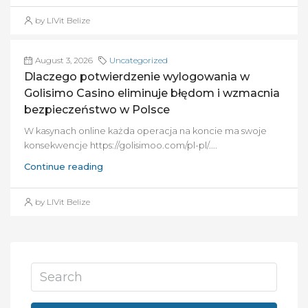
by LIVit Belize
August 3, 2026
Uncategorized
Dlaczego potwierdzenie wylogowania w
Golisimo Casino eliminuje błędom i wzmacnia
bezpieczeństwo w Polsce
W kasynach online każda operacja na koncie ma swoje
konsekwencje https://golisimoo.com/pl-pl/....
Continue reading
by LIVit Belize