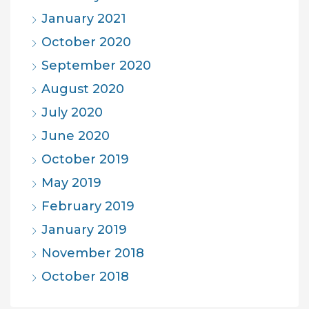
January 2021
October 2020
September 2020
August 2020
July 2020
June 2020
October 2019
May 2019
February 2019
January 2019
November 2018
October 2018