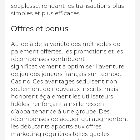
souplesse, rendant les transactions plus
simples et plus efficaces.
Offres et bonus
Au-delà de la variété des méthodes de
paiement offertes, les promotions et les
récompenses contribuent
significativement à optimiser l’aventure
de jeu des joueurs français sur Leonbet
Casino. Ces avantages séduisent non
seulement de nouveaux inscrits, mais
honorent également les utilisateurs
fidèles, renforçant ainsi le ressenti
d’appartenance à une groupe. Des
récompenses de accueil qui augmentent
les débutants apports aux offres
marketing régulières telles que les