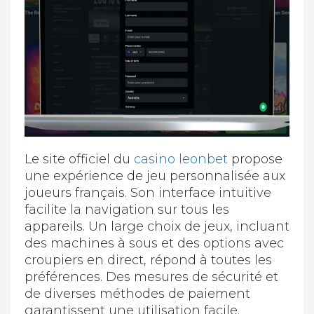
Le site officiel du
casino leonbet
propose
une expérience de jeu personnalisée aux
joueurs français. Son interface intuitive
facilite la navigation sur tous les
appareils. Un large choix de jeux, incluant
des machines à sous et des options avec
croupiers en direct, répond à toutes les
préférences. Des mesures de sécurité et
de diverses méthodes de paiement
garantissent une utilisation facile.