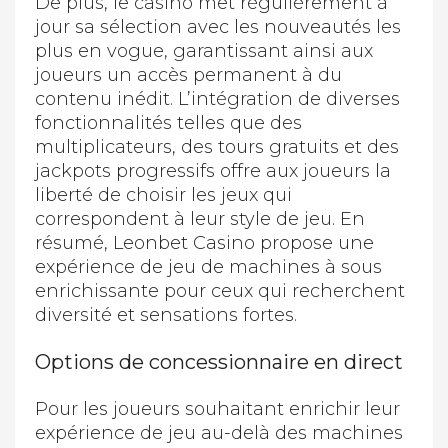
De plus, le casino met régulièrement à
jour sa sélection avec les nouveautés les
plus en vogue, garantissant ainsi aux
joueurs un accès permanent à du
contenu inédit. L’intégration de diverses
fonctionnalités telles que des
multiplicateurs, des tours gratuits et des
jackpots progressifs offre aux joueurs la
liberté de choisir les jeux qui
correspondent à leur style de jeu. En
résumé, Leonbet Casino propose une
expérience de jeu de machines à sous
enrichissante pour ceux qui recherchent
diversité et sensations fortes.
Options de concessionnaire en direct
Pour les joueurs souhaitant enrichir leur
expérience de jeu au-delà des machines