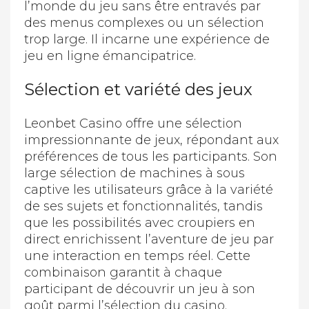
l’monde du jeu sans être entravés par
des menus complexes ou un sélection
trop large. Il incarne une expérience de
jeu en ligne émancipatrice.
Sélection et variété des jeux
Leonbet Casino offre une sélection
impressionnante de jeux, répondant aux
préférences de tous les participants. Son
large sélection de machines à sous
captive les utilisateurs grâce à la variété
de ses sujets et fonctionnalités, tandis
que les possibilités avec croupiers en
direct enrichissent l’aventure de jeu par
une interaction en temps réel. Cette
combinaison garantit à chaque
participant de découvrir un jeu à son
goût parmi l’sélection du casino.