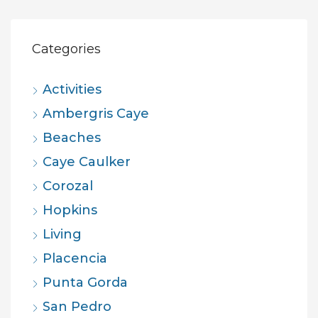
Categories
Activities
Ambergris Caye
Beaches
Caye Caulker
Corozal
Hopkins
Living
Placencia
Punta Gorda
San Pedro