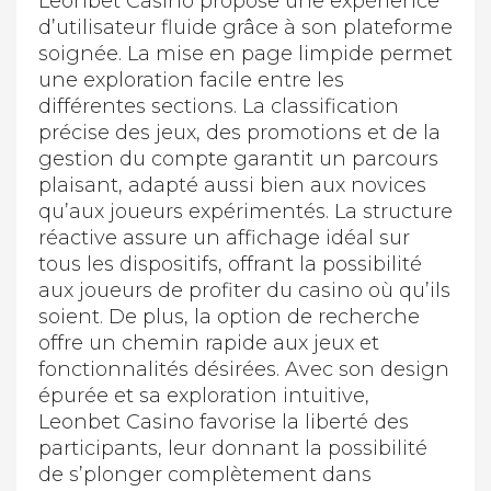
Leonbet Casino propose une expérience
d’utilisateur fluide grâce à son plateforme
soignée. La mise en page limpide permet
une exploration facile entre les
différentes sections. La classification
précise des jeux, des promotions et de la
gestion du compte garantit un parcours
plaisant, adapté aussi bien aux novices
qu’aux joueurs expérimentés. La structure
réactive assure un affichage idéal sur
tous les dispositifs, offrant la possibilité
aux joueurs de profiter du casino où qu’ils
soient. De plus, la option de recherche
offre un chemin rapide aux jeux et
fonctionnalités désirées. Avec son design
épurée et sa exploration intuitive,
Leonbet Casino favorise la liberté des
participants, leur donnant la possibilité
de s’plonger complètement dans