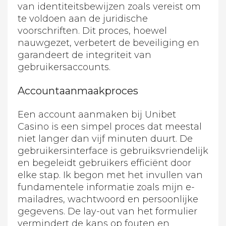
van identiteitsbewijzen zoals vereist om
te voldoen aan de juridische
voorschriften. Dit proces, hoewel
nauwgezet, verbetert de beveiliging en
garandeert de integriteit van
gebruikersaccounts.
Accountaanmaakproces
Een account aanmaken bij Unibet
Casino is een simpel proces dat meestal
niet langer dan vijf minuten duurt. De
gebruikersinterface is gebruiksvriendelijk
en begeleidt gebruikers efficiënt door
elke stap. Ik begon met het invullen van
fundamentele informatie zoals mijn e-
mailadres, wachtwoord en persoonlijke
gegevens. De lay-out van het formulier
vermindert de kans op fouten en