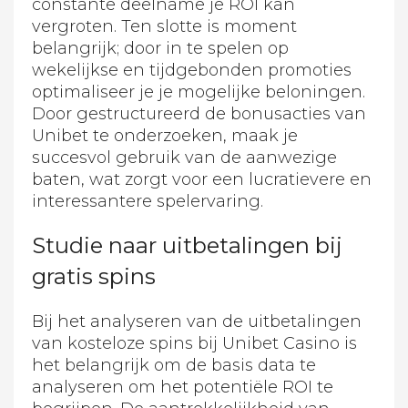
constante deelname je ROI kan
vergroten. Ten slotte is moment
belangrijk; door in te spelen op
wekelijkse en tijdgebonden promoties
optimaliseer je je mogelijke beloningen.
Door gestructureerd de bonusacties van
Unibet te onderzoeken, maak je
succesvol gebruik van de aanwezige
baten, wat zorgt voor een lucratievere en
interessantere spelervaring.
Studie naar uitbetalingen bij
gratis spins
Bij het analyseren van de uitbetalingen
van kosteloze spins bij Unibet Casino is
het belangrijk om de basis data te
analyseren om het potentiële ROI te