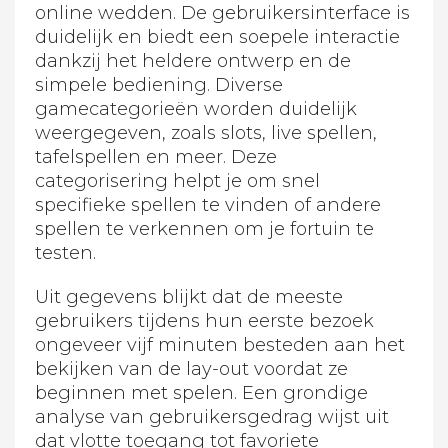
online wedden. De gebruikersinterface is
duidelijk en biedt een soepele interactie
dankzij het heldere ontwerp en de
simpele bediening. Diverse
gamecategorieën worden duidelijk
weergegeven, zoals slots, live spellen,
tafelspellen en meer. Deze
categorisering helpt je om snel
specifieke spellen te vinden of andere
spellen te verkennen om je fortuin te
testen.
Uit gegevens blijkt dat de meeste
gebruikers tijdens hun eerste bezoek
ongeveer vijf minuten besteden aan het
bekijken van de lay-out voordat ze
beginnen met spelen. Een grondige
analyse van gebruikersgedrag wijst uit
dat vlotte toegang tot favoriete