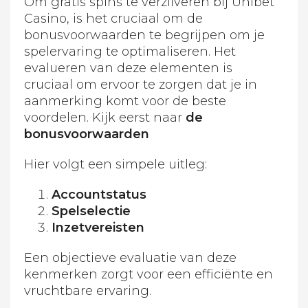
Om gratis spins te verzilveren bij Unibet
Casino, is het cruciaal om de
bonusvoorwaarden te begrijpen om je
spelervaring te optimaliseren. Het
evalueren van deze elementen is
cruciaal om ervoor te zorgen dat je in
aanmerking komt voor de beste
voordelen. Kijk eerst naar
de
bonusvoorwaarden
Hier volgt een simpele uitleg:
Accountstatus
Spelselectie
Inzetvereisten
Een objectieve evaluatie van deze
kenmerken zorgt voor een efficiënte en
vruchtbare ervaring.