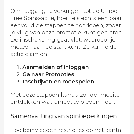
Om toegang te verkrijgen tot de Unibet
Free Spins-actie, hoef je slechts een paar
eenvoudige stappen te doorlopen, zodat
je vlug van deze promotie kunt genieten.
De inschakeling gaat vlot, waardoor je
meteen aan de start kunt. Zo kun je de
actie claimen:
Aanmelden of inloggen
Ga naar Promoties
Inschrijven en meespelen
Met deze stappen kunt u zonder moeite
ontdekken wat Unibet te bieden heeft.
Samenvatting van spinbeperkingen
Hoe beïnvloeden restricties op het aantal