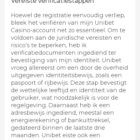
Vereiste verificatiestappen
Hoewel de registratie eenvoudig verliep,
bleek het verifiëren van mijn Unibet
Casino-account net zo essentieel. Om te
voldoen aan de juridische vereisten en
risico’s te beperken, heb ik
verificatiedocumenten ingediend ter
bevestiging van mijn identiteit. Unibet
vroeg allereerst om een door de overheid
uitgegeven identiteitsbewijs, zoals een
paspoort of rijbewijs. Deze stap bevestigt
de wettelijke leeftijd en identiteit van de
gebruiker, wat noodzakelijk is voor de
regelgeving. Daarnaast heb ik een
adresbewijs ingediend, meestal een
energierekening of bankuittreksel,
gedateerd binnen de laatste drie
maanden. Unibet eiste ook een