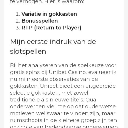
te verhogen. Hier is waarom:
Variatie in gokkasten
Bonusspellen
RTP (Return to Player)
Mijn eerste indruk van de
slotspellen
Bij het analyseren van de spelkeuze voor
gratis spins bij Unibet Casino, evalueer ik
nu mijn eerste observaties van de
gokkasten. Unibet biedt een uitgebreide
selectie gokkasten, met zowel
traditionele als nieuwe titels. Qua
onderwerpen viel me op dat ouderwetse
motieven weliswaar te vinden zijn, maar
ruimschoots in de kleinere groep zijn ten
opzichte van hedendaagse onderwerpen