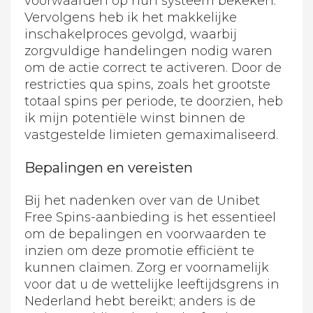
voorwaarden op hun systeem bekeken.
Vervolgens heb ik het makkelijke
inschakelproces gevolgd, waarbij
zorgvuldige handelingen nodig waren
om de actie correct te activeren. Door de
restricties qua spins, zoals het grootste
totaal spins per periode, te doorzien, heb
ik mijn potentiële winst binnen de
vastgestelde limieten gemaximaliseerd.
Bepalingen en vereisten
Bij het nadenken over van de Unibet
Free Spins-aanbieding is het essentieel
om de bepalingen en voorwaarden te
inzien om deze promotie efficiënt te
kunnen claimen. Zorg er voornamelijk
voor dat u de wettelijke leeftijdsgrens in
Nederland hebt bereikt; anders is de