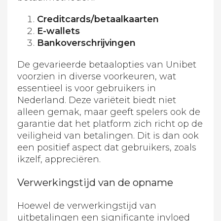
Creditcards/betaalkaarten
E-wallets
Bankoverschrijvingen
De gevarieerde betaalopties van Unibet
voorzien in diverse voorkeuren, wat
essentieel is voor gebruikers in
Nederland. Deze variëteit biedt niet
alleen gemak, maar geeft spelers ook de
garantie dat het platform zich richt op de
veiligheid van betalingen. Dit is dan ook
een positief aspect dat gebruikers, zoals
ikzelf, appreciëren.
Verwerkingstijd van de opname
Hoewel de verwerkingstijd van
uitbetalingen een significante invloed