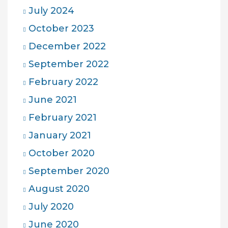
July 2024
October 2023
December 2022
September 2022
February 2022
June 2021
February 2021
January 2021
October 2020
September 2020
August 2020
July 2020
June 2020