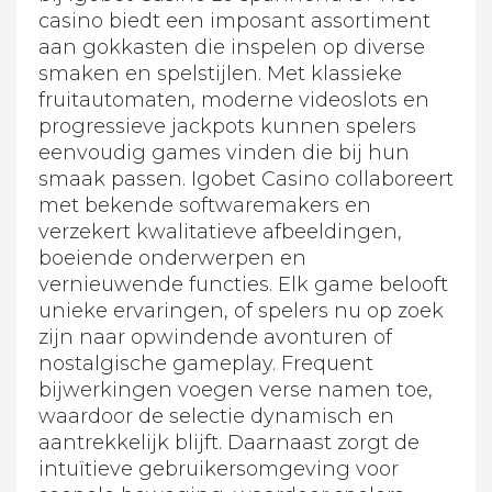
casino biedt een imposant assortiment
aan gokkasten die inspelen op diverse
smaken en spelstijlen. Met klassieke
fruitautomaten, moderne videoslots en
progressieve jackpots kunnen spelers
eenvoudig games vinden die bij hun
smaak passen. Igobet Casino collaboreert
met bekende softwaremakers en
verzekert kwalitatieve afbeeldingen,
boeiende onderwerpen en
vernieuwende functies. Elk game belooft
unieke ervaringen, of spelers nu op zoek
zijn naar opwindende avonturen of
nostalgische gameplay. Frequent
bijwerkingen voegen verse namen toe,
waardoor de selectie dynamisch en
aantrekkelijk blijft. Daarnaast zorgt de
intuïtieve gebruikersomgeving voor