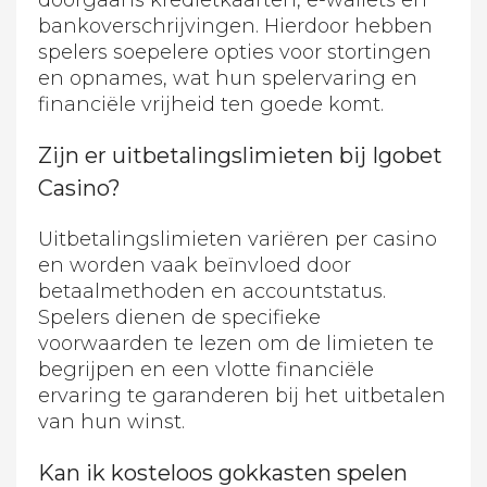
bankoverschrijvingen. Hierdoor hebben
spelers soepelere opties voor stortingen
en opnames, wat hun spelervaring en
financiële vrijheid ten goede komt.
Zijn er uitbetalingslimieten bij Igobet
Casino?
Uitbetalingslimieten variëren per casino
en worden vaak beïnvloed door
betaalmethoden en accountstatus.
Spelers dienen de specifieke
voorwaarden te lezen om de limieten te
begrijpen en een vlotte financiële
ervaring te garanderen bij het uitbetalen
van hun winst.
Kan ik kosteloos gokkasten spelen