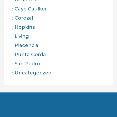
Caye Caulker
Corozal
Hopkins
Living
Placencia
Punta Gorda
San Pedro
Uncategorized