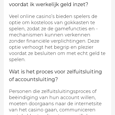
voordat ik werkelijk geld inzet?
Veel online casino’s bieden spelers de
optie om kosteloos van gokkasten te
spelen, zodat ze de gamefuncties en -
mechanismen kunnen verkennen
zonder financiële verplichtingen. Deze
optie verhoogt het begrip en plezier
voordat ze besluiten om met echt geld te
spelen.
Wat is het proces voor zelfuitsluiting
of accountsluiting?
Personen die zelfuitsluitingsproces of
beëindiging van hun account willen,
moeten doorgaans naar de internetsite
van het casino gaan, communiceren